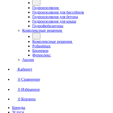
Гидроизоляция
Гидроизоляция для бассейнов
Гидроизоляция для бетона
Гидроизоляция для крыш
Гидрофобизаторы
Комплексные решения
Комплексные решения
Pollastimax
Бронекор
Ферролекс
Акции
Кабинет
0
Сравнение
0
Избранное
0
Корзина
Бренды
Услуги