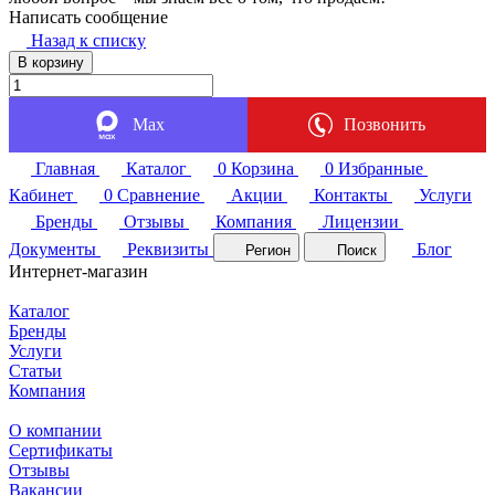
Написать сообщение
Назад к списку
В корзину
Max
Позвонить
Главная
Каталог
0
Корзина
0
Избранные
Кабинет
0
Сравнение
Акции
Контакты
Услуги
Бренды
Отзывы
Компания
Лицензии
Документы
Реквизиты
Блог
Регион
Поиск
Интернет-магазин
Каталог
Бренды
Услуги
Статьи
Компания
О компании
Сертификаты
Отзывы
Вакансии