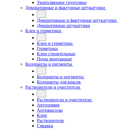
Укрепляющие грунтовки
Декоративные и фактурные штукатурки
Декоративные и фактурные штукатурки
Декоративные штукатурки
Клеи и герметики
Клеи и герметики
Герметики
Клеи строительные
Пены монтажные
Колоранты и пигменты
Колоранты и пигменты
Колоранты для красок
Растворители и очистители
Растворители и очистители
Автохимия
Антивысолы
Клеи
Растворители
Смывки