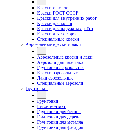
Краски и эмали
Краски ГОСТ СССР
Краски для внутренних работ
Краски для крыш
Краски для наружных работ
Краски для фасадов
Специальные краски
Аэрозольные краски и лаки
Аэрозольные краски и лаки
Аэрозоли для пластика
Грунтовки аэрозольные
Краски аэрозольные
Лаки аэрозольные
Специальные аэрозоли
Грунтовки
Грунтовки
Бетон-контакт
Грунтовки для бетона
Грунтовки для дерева
Грунтовки для металла
Грунтовки для фасадов