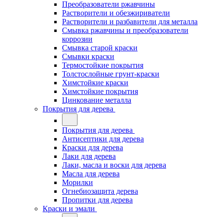
Преобразователи ржавчины
Растворители и обезжириватели
Растворители и разбавители для металла
Смывка ржавчины и преобразователи
коррозии
Смывка старой краски
Смывки краски
Термостойкие покрытия
Толстослойные грунт-краски
Химстойкие краски
Химстойкие покрытия
Цинкование металла
Покрытия для дерева
Покрытия для дерева
Антисептики для дерева
Краски для дерева
Лаки для дерева
Лаки, масла и воски для дерева
Масла для дерева
Морилки
Огнебиозащита дерева
Пропитки для дерева
Краски и эмали