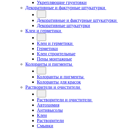
Укрепляющие грунтовки
Декоративные и фактурные штукатурки
Декоративные и фактурные штукатурки
Декоративные штукатурки
Клеи и герметики
Клеи и герметики
Герметики
Клеи строительные
Пены монтажные
Колоранты и пигменты
Колоранты и пигменты
Колоранты для красок
Растворители и очистители
Растворители и очистители
Автохимия
Антивысолы
Клеи
Растворители
Смывки