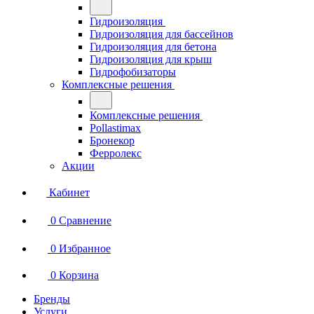
Гидроизоляция
Гидроизоляция для бассейнов
Гидроизоляция для бетона
Гидроизоляция для крыш
Гидрофобизаторы
Комплексные решения
Комплексные решения
Pollastimax
Бронекор
Ферролекс
Акции
Кабинет
0
Сравнение
0
Избранное
0
Корзина
Бренды
Услуги