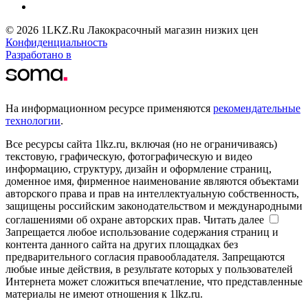
© 2026 1LKZ.Ru Лакокрасочный магазин низких цен
Конфиденциальность
Разработано в
На информационном ресурсе применяются
рекомендательные
технологии
.
Все ресурсы сайта 1lkz.ru, включая (но не ограничиваясь)
текстовую, графическую, фотографическую и видео
информацию, структуру, дизайн и оформление страниц,
доменное имя, фирменное наименование являются объектами
авторского права и прав на интеллектуальную собственность,
защищены российским законодательством и международными
соглашениями об охране авторских прав.
Читать далее
Запрещается любое использование содержания страниц и
контента данного сайта на других площадках без
предварительного согласия правообладателя. Запрещаются
любые иные действия, в результате которых у пользователей
Интернета может сложиться впечатление, что представленные
материалы не имеют отношения к 1lkz.ru.