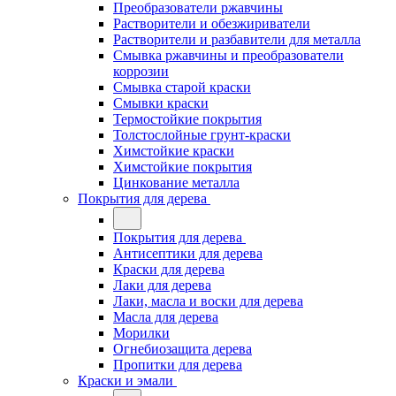
Преобразователи ржавчины
Растворители и обезжириватели
Растворители и разбавители для металла
Смывка ржавчины и преобразователи
коррозии
Смывка старой краски
Смывки краски
Термостойкие покрытия
Толстослойные грунт-краски
Химстойкие краски
Химстойкие покрытия
Цинкование металла
Покрытия для дерева
Покрытия для дерева
Антисептики для дерева
Краски для дерева
Лаки для дерева
Лаки, масла и воски для дерева
Масла для дерева
Морилки
Огнебиозащита дерева
Пропитки для дерева
Краски и эмали