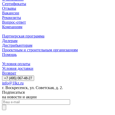
Сертификаты
Отзывы
Вакансии
Реквизиты
Вопрос-ответ
Компаниям
Партнерская программа
Дилерам
Дистрибьюторам
Проектным и строительным организациям
Помощь
Условия оплаты
Условия доставки
Возврат
+7 (495) 067-48-27
info@1lkz.ru
г. Воскресенск, ул. Советская, д. 2.
Подписаться
на новости и акции