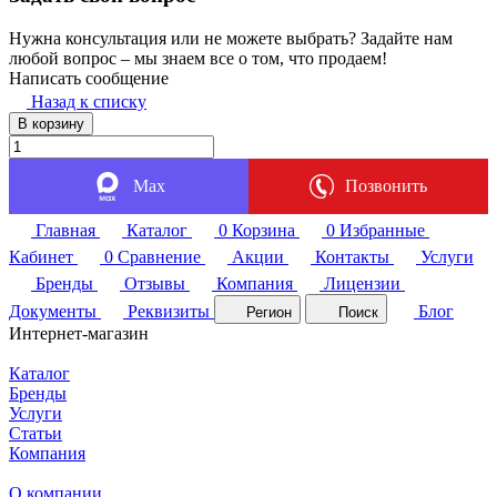
Нужна консультация или не можете выбрать? Задайте нам
любой вопрос – мы знаем все о том, что продаем!
Написать сообщение
Назад к списку
В корзину
Max
Позвонить
Главная
Каталог
0
Корзина
0
Избранные
Кабинет
0
Сравнение
Акции
Контакты
Услуги
Бренды
Отзывы
Компания
Лицензии
Документы
Реквизиты
Блог
Регион
Поиск
Интернет-магазин
Каталог
Бренды
Услуги
Статьи
Компания
О компании