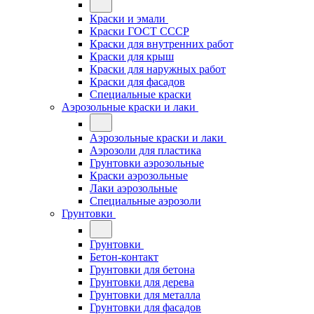
Краски и эмали
Краски ГОСТ СССР
Краски для внутренних работ
Краски для крыш
Краски для наружных работ
Краски для фасадов
Специальные краски
Аэрозольные краски и лаки
Аэрозольные краски и лаки
Аэрозоли для пластика
Грунтовки аэрозольные
Краски аэрозольные
Лаки аэрозольные
Специальные аэрозоли
Грунтовки
Грунтовки
Бетон-контакт
Грунтовки для бетона
Грунтовки для дерева
Грунтовки для металла
Грунтовки для фасадов