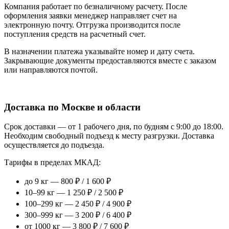
Компания работает по безналичному расчету. После
оформления заявки менеджер направляет счет на
электронную почту. Отгрузка производится после
поступления средств на расчетный счет.
В назначении платежа указывайте номер и дату счета.
Закрывающие документы предоставляются вместе с заказом
или направляются почтой.
Доставка по Москве и области
Срок доставки — от 1 рабочего дня, по будням с 9:00 до 18:00.
Необходим свободный подъезд к месту разгрузки. Доставка
осуществляется до подъезда.
Тарифы в пределах МКАД:
до 9 кг — 800 ₽ / 1 600 ₽
10–99 кг — 1 250 ₽ / 2 500 ₽
100–299 кг — 2 450 ₽ / 4 900 ₽
300–999 кг — 3 200 ₽ / 6 400 ₽
от 1000 кг — 3 800 ₽ / 7 600 ₽