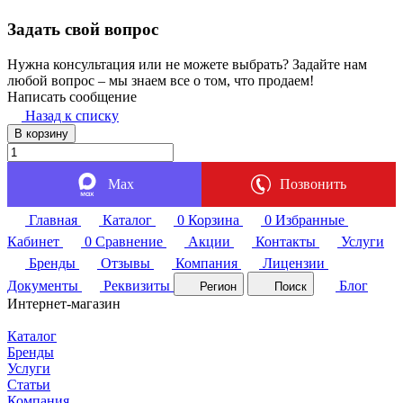
Задать свой вопрос
Нужна консультация или не можете выбрать? Задайте нам
любой вопрос – мы знаем все о том, что продаем!
Написать сообщение
Назад к списку
В корзину
Max
Позвонить
Главная
Каталог
0
Корзина
0
Избранные
Кабинет
0
Сравнение
Акции
Контакты
Услуги
Бренды
Отзывы
Компания
Лицензии
Документы
Реквизиты
Блог
Регион
Поиск
Интернет-магазин
Каталог
Бренды
Услуги
Статьи
Компания