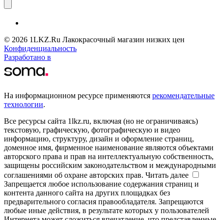
© 2026 1LKZ.Ru Лакокрасочный магазин низких цен
Конфиденциальность
Разработано в
На информационном ресурсе применяются
рекомендательные
технологии
.
Все ресурсы сайта 1lkz.ru, включая (но не ограничиваясь)
текстовую, графическую, фотографическую и видео
информацию, структуру, дизайн и оформление страниц,
доменное имя, фирменное наименование являются объектами
авторского права и прав на интеллектуальную собственность,
защищены российским законодательством и международными
соглашениями об охране авторских прав.
Читать далее
Запрещается любое использование содержания страниц и
контента данного сайта на других площадках без
предварительного согласия правообладателя. Запрещаются
любые иные действия, в результате которых у пользователей
Интернета может сложиться впечатление, что представленные