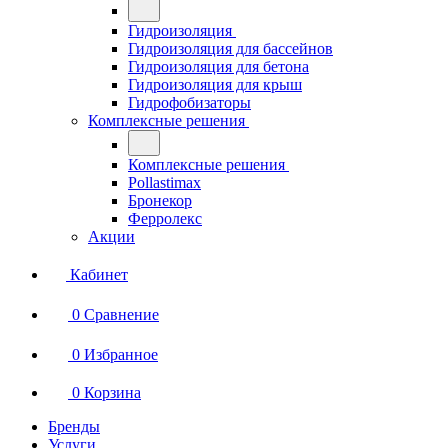
Гидроизоляция
Гидроизоляция для бассейнов
Гидроизоляция для бетона
Гидроизоляция для крыш
Гидрофобизаторы
Комплексные решения
Комплексные решения
Pollastimax
Бронекор
Ферролекс
Акции
Кабинет
0
Сравнение
0
Избранное
0
Корзина
Бренды
Услуги