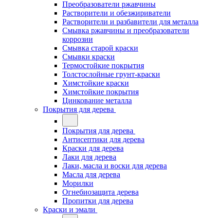
Преобразователи ржавчины
Растворители и обезжириватели
Растворители и разбавители для металла
Смывка ржавчины и преобразователи
коррозии
Смывка старой краски
Смывки краски
Термостойкие покрытия
Толстослойные грунт-краски
Химстойкие краски
Химстойкие покрытия
Цинкование металла
Покрытия для дерева
Покрытия для дерева
Антисептики для дерева
Краски для дерева
Лаки для дерева
Лаки, масла и воски для дерева
Масла для дерева
Морилки
Огнебиозащита дерева
Пропитки для дерева
Краски и эмали