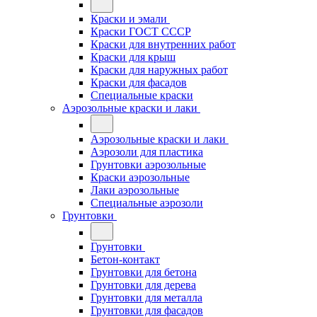
Краски и эмали
Краски ГОСТ СССР
Краски для внутренних работ
Краски для крыш
Краски для наружных работ
Краски для фасадов
Специальные краски
Аэрозольные краски и лаки
Аэрозольные краски и лаки
Аэрозоли для пластика
Грунтовки аэрозольные
Краски аэрозольные
Лаки аэрозольные
Специальные аэрозоли
Грунтовки
Грунтовки
Бетон-контакт
Грунтовки для бетона
Грунтовки для дерева
Грунтовки для металла
Грунтовки для фасадов