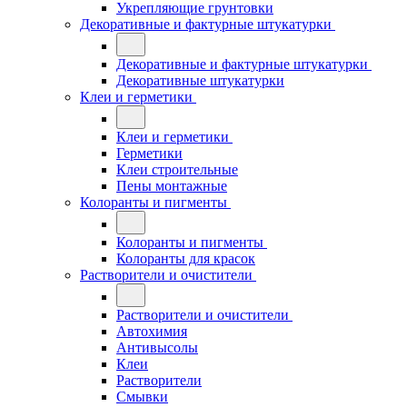
Укрепляющие грунтовки
Декоративные и фактурные штукатурки
Декоративные и фактурные штукатурки
Декоративные штукатурки
Клеи и герметики
Клеи и герметики
Герметики
Клеи строительные
Пены монтажные
Колоранты и пигменты
Колоранты и пигменты
Колоранты для красок
Растворители и очистители
Растворители и очистители
Автохимия
Антивысолы
Клеи
Растворители
Смывки