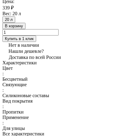
Цена:
339 ₽
Вес:
20 л
20 л
В корзину
Купить в 1 клик
Нет в наличии
Нашли дешевле?
Доставка по всей России
Характеристики
Цвет
:
Бесцветный
Связующие
:
Силиконовые составы
Вид покрытия
:
Пропитки
Применение
:
Для улицы
Все характеристики