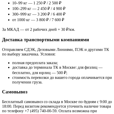
10–99 кг — 1 250 ₽ / 2 500 ₽
100–299 кг — 2 450 ₽ / 4 900 ₽
300–999 кг — 3 200 ₽ / 6 400 ₽
от 1000 кг — 3 800 ₽ / 7 600 ₽
За МКАД — от 2 рабочих дней + 30 ₽/км.
Доставка транспортными компаниями
Отправляем СДЭК, Деловыми Линиями, ПЭК и другими ТК
по выбору заказчика. Условия:
полная предоплата заказа;
доставка до терминала ТК в Москве: для физлиц —
бесплатно, для юрлиц — 500 ₽;
стоимость перевозки до вашего города оплачивается при
получении груза.
Самовывоз
Бесплатный самовывоз со склада в Москве по будням с 9:00 до
18:00. Перед визитом рекомендуется уточнить наличие товара
по телефону +7 (495) 740-00-59. Оплата возможна при