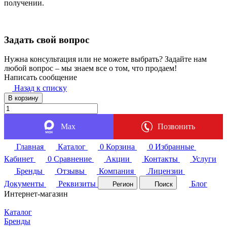
получении.
Задать свой вопрос
Нужна консультация или не можете выбрать? Задайте нам
любой вопрос – мы знаем все о том, что продаем!
Написать сообщение
Назад к списку
В корзину
Max
Позвонить
Главная
Каталог
0
Корзина
0
Избранные
Кабинет
0
Сравнение
Акции
Контакты
Услуги
Бренды
Отзывы
Компания
Лицензии
Документы
Реквизиты
Блог
Регион
Поиск
Интернет-магазин
Каталог
Бренды