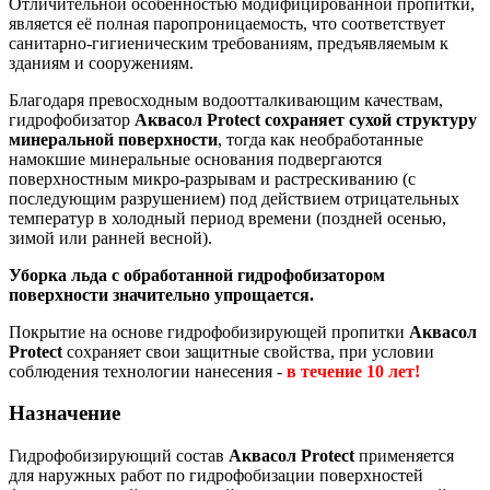
Отличительной особенностью модифицированной пропитки,
является её полная паропроницаемость, что соответствует
санитарно-гигиеническим требованиям, предъявляемым к
зданиям и сооружениям.
Благодаря превосходным водоотталкивающим качествам,
гидрофобизатор
Аквасол
Protect
сохраняет сухой структуру
минеральной поверхности
, тогда как необработанные
намокшие минеральные основания подвергаются
поверхностным микро-разрывам и растрескиванию (с
последующим разрушением) под действием отрицательных
температур в холодный период времени (поздней осенью,
зимой или ранней весной).
Уборка льда с обработанной гидрофобизатором
поверхности значительно упрощается.
Покрытие на основе гидрофобизирующей пропитки
Аквасол
Protect
сохраняет свои защитные свойства, при условии
соблюдения технологии нанесения -
в течение 10 лет!
Назначение
Гидрофобизирующий состав
Аквасол
Protect
применяется
для наружных работ по гидрофобизации поверхностей