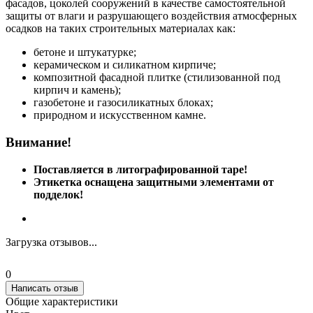
фасадов, цоколей сооружений в качестве самостоятельной
защиты от влаги и разрушающего воздействия атмосферных
осадков на таких строительных материалах как:
бетоне и штукатурке;
керамическом и силикатном кирпиче;
композитной фасадной плитке (стилизованной под
кирпич и камень);
газобетоне и газосиликатных блоках;
природном и искусственном камне.
Внимание!
Поставляется в литографированной таре!
Этикетка оснащена защитными элементами от
подделок!
Загрузка отзывов...
0
Написать отзыв
Общие характеристики