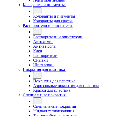
Пены монтажные
Колоранты и пигменты
Колоранты и пигменты
Колоранты для красок
Растворители и очистители
Растворители и очистители
Автохимия
Антивысолы
Клеи
Растворители
Смывки
Шпатлевки
Покрытия для пластика
Покрытия для пластика
Аэрозольные покрытия для пластика
Краски для пластика
Специальные покрытия
Специальные покрытия
Жидкая теплоизоляция
Термостойкие покрытия