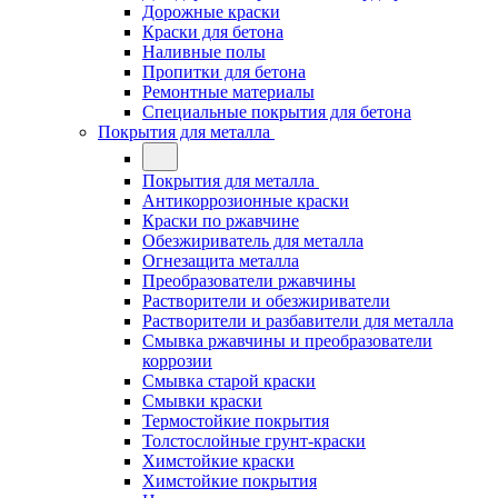
Дорожные краски
Краски для бетона
Наливные полы
Пропитки для бетона
Ремонтные материалы
Специальные покрытия для бетона
Покрытия для металла
Покрытия для металла
Антикоррозионные краски
Краски по ржавчине
Обезжириватель для металла
Огнезащита металла
Преобразователи ржавчины
Растворители и обезжириватели
Растворители и разбавители для металла
Смывка ржавчины и преобразователи
коррозии
Смывка старой краски
Смывки краски
Термостойкие покрытия
Толстослойные грунт-краски
Химстойкие краски
Химстойкие покрытия