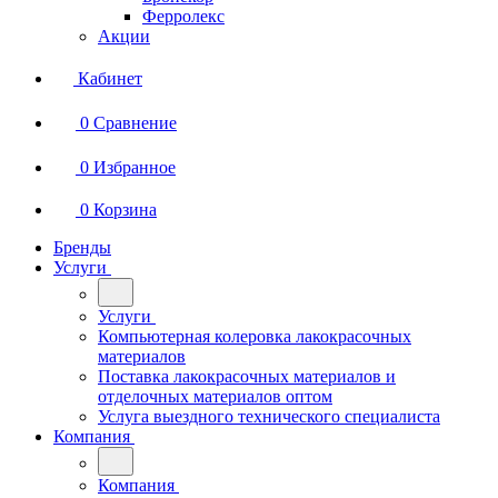
Ферролекс
Акции
Кабинет
0
Сравнение
0
Избранное
0
Корзина
Бренды
Услуги
Услуги
Компьютерная колеровка лакокрасочных
материалов
Поставка лакокрасочных материалов и
отделочных материалов оптом
Услуга выездного технического специалиста
Компания
Компания