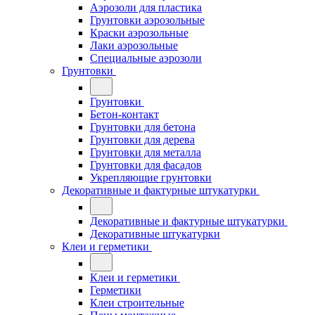
Аэрозоли для пластика
Грунтовки аэрозольные
Краски аэрозольные
Лаки аэрозольные
Специальные аэрозоли
Грунтовки
Грунтовки
Бетон-контакт
Грунтовки для бетона
Грунтовки для дерева
Грунтовки для металла
Грунтовки для фасадов
Укрепляющие грунтовки
Декоративные и фактурные штукатурки
Декоративные и фактурные штукатурки
Декоративные штукатурки
Клеи и герметики
Клеи и герметики
Герметики
Клеи строительные