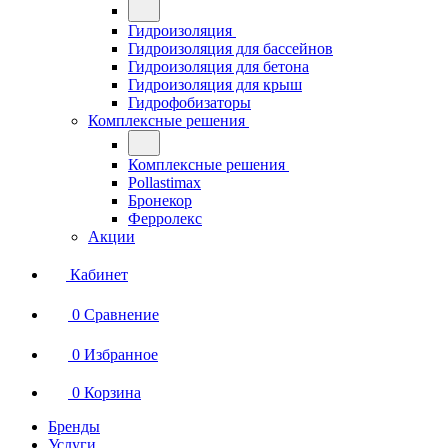
Гидроизоляция
Гидроизоляция для бассейнов
Гидроизоляция для бетона
Гидроизоляция для крыш
Гидрофобизаторы
Комплексные решения
Комплексные решения
Pollastimax
Бронекор
Ферролекс
Акции
Кабинет
0
Сравнение
0
Избранное
0
Корзина
Бренды
Услуги