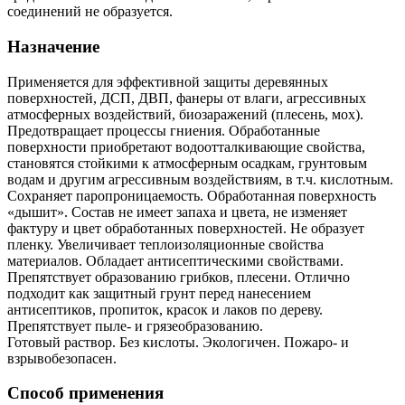
соединений не образуется.
Назначение
Применяется для эффективной защиты деревянных
поверхностей, ДСП, ДВП, фанеры от влаги, агрессивных
атмосферных воздействий, биозаражений (плесень, мох).
Предотвращает процессы гниения. Обработанные
поверхности приобретают водоотталкивающие свойства,
становятся стойкими к атмосферным осадкам, грунтовым
водам и другим агрессивным воздействиям, в т.ч. кислотным.
Сохраняет паропроницаемость. Обработанная поверхность
«дышит». Состав не имеет запаха и цвета, не изменяет
фактуру и цвет обработанных поверхностей. Не образует
пленку. Увеличивает теплоизоляционные свойства
материалов. Обладает антисептическими свойствами.
Препятствует образованию грибков, плесени. Отлично
подходит как защитный грунт перед нанесением
антисептиков, пропиток, красок и лаков по дереву.
Препятствует пыле- и грязеобразованию.
Готовый раствор. Без кислоты. Экологичен. Пожаро- и
взрывобезопасен.
Способ применения