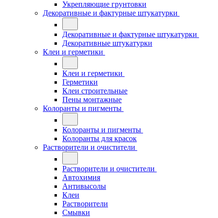
Укрепляющие грунтовки
Декоративные и фактурные штукатурки
Декоративные и фактурные штукатурки
Декоративные штукатурки
Клеи и герметики
Клеи и герметики
Герметики
Клеи строительные
Пены монтажные
Колоранты и пигменты
Колоранты и пигменты
Колоранты для красок
Растворители и очистители
Растворители и очистители
Автохимия
Антивысолы
Клеи
Растворители
Смывки