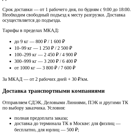
Срок доставки — от 1 рабочего дня, по будням с 9:00 до 18:00.
Необходим свободный подъезд к месту разгрузки. Доставка
осуществляется до подъезда.
Тарифы в пределах МКАД:
до 9 кг — 800 ₽ / 1 600 ₽
10–99 кг — 1 250 ₽ / 2 500 ₽
100–299 кг — 2 450 ₽ / 4 900 ₽
300–999 кг — 3 200 ₽ / 6 400 ₽
от 1000 кг — 3 800 ₽ / 7 600 ₽
За МКАД — от 2 рабочих дней + 30 ₽/км.
Доставка транспортными компаниями
Отправляем СДЭК, Деловыми Линиями, ПЭК и другими ТК
по выбору заказчика. Условия:
полная предоплата заказа;
доставка до терминала ТК в Москве: для физлиц —
бесплатно, для юрлиц — 500 ₽;