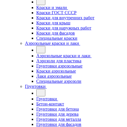
Краски и эмали
Краски ГОСТ СССР
Краски для внутренних работ
Краски для крыш
Краски для наружных работ
Краски для фасадов
Специальные краски
Аэрозольные краски и лаки
Аэрозольные краски и лаки
Аэрозоли для пластика
Грунтовки аэрозольные
Краски аэрозольные
Лаки аэрозольные
Специальные аэрозоли
Грунтовки
Грунтовки
Бетон-контакт
Грунтовки для бетона
Грунтовки для дерева
Грунтовки для металла
Грунтовки для фасадов