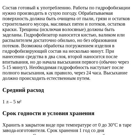
Состав готовый к употреблению. Работы по гидрофобизации
нужно производить в сухую погоду. Обрабатываемая
поверхность должна быть очищена от пыли, грязи и остатков
строительного мусора, масляных пятен и потеков, остатков
краски. Трещины (исключая волосяные) должны быть
заделаны. Гидрофобизатор наносится кистью, валиком или
распылителем достаточно обильно, но без образования
потеков. Возможна обработка погружением изделия в
гидрофобизирующий состав на несколько минут. При
нанесении средства в два слоя, второй наносится после
впитывания, но до начала высыхания первого (обычно через
5-15 минут). Необходимая гидрофобность наступает после
полного высыхания, как правило, через 24 часа. Высыхание
должно происходить естественным путем.
Средний расход
1 л – 5 м²
Срок годности и условия хранения
Хранить в закрытом виде при температуре от 0 до 30°C в таре
завода-изготовителя. Срок хранения 1 год со дня