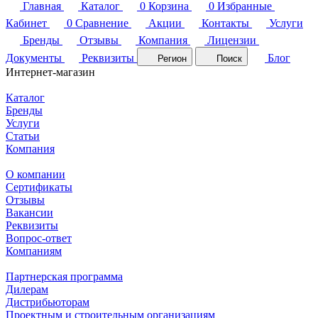
Главная
Каталог
0
Корзина
0
Избранные
Кабинет
0
Сравнение
Акции
Контакты
Услуги
Бренды
Отзывы
Компания
Лицензии
Документы
Реквизиты
Блог
Регион
Поиск
Интернет-магазин
Каталог
Бренды
Услуги
Статьи
Компания
О компании
Сертификаты
Отзывы
Вакансии
Реквизиты
Вопрос-ответ
Компаниям
Партнерская программа
Дилерам
Дистрибьюторам
Проектным и строительным организациям