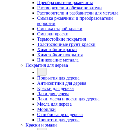
Преобразователи ржавчины
Растворители и обезжириватели
Растворители и разбавители для металла
Смывка ржавчины и преобразователи
коррозии
Смывка старой краски
Смывки краски
Термостойкие покрытия
Толстослойные грунт-краски
Химстойкие краски
Химстойкие покрытия
Цинкование металла
Покрытия для дерева
Покрытия для дерева
Антисептики для дерева
Краски для дерева
Лаки для дерева
Лаки, масла и воски для дерева
Масла для дерева
Морилки
Огнебиозащита дерева
Пропитки для дерева
Краски и эмали