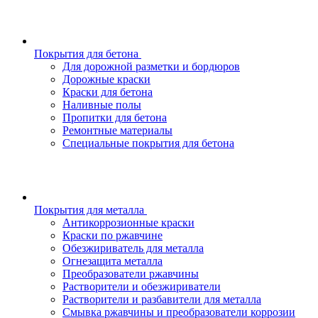
Покрытия для бетона
Для дорожной разметки и бордюров
Дорожные краски
Краски для бетона
Наливные полы
Пропитки для бетона
Ремонтные материалы
Специальные покрытия для бетона
Покрытия для металла
Антикоррозионные краски
Краски по ржавчине
Обезжириватель для металла
Огнезащита металла
Преобразователи ржавчины
Растворители и обезжириватели
Растворители и разбавители для металла
Смывка ржавчины и преобразователи коррозии