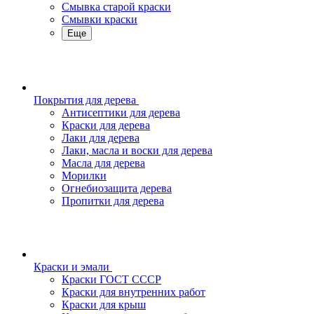
Смывка старой краски
Смывки краски
Еще
Покрытия для дерева
Антисептики для дерева
Краски для дерева
Лаки для дерева
Лаки, масла и воски для дерева
Масла для дерева
Морилки
Огнебиозащита дерева
Пропитки для дерева
Краски и эмали
Краски ГОСТ СССР
Краски для внутренних работ
Краски для крыш