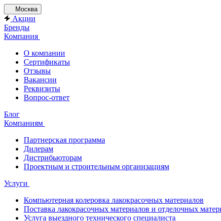
Москва
Акции
Бренды
Компания
О компании
Сертификаты
Отзывы
Вакансии
Реквизиты
Вопрос-ответ
Блог
Компаниям
Партнерская программа
Дилерам
Дистрибьюторам
Проектным и строительным организациям
Услуги
Компьютерная колеровка лакокрасочных материалов
Поставка лакокрасочных материалов и отделочных матер
Услуга выездного технического специалиста