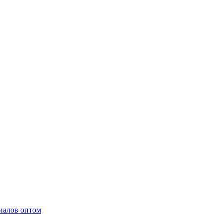
иалов оптом