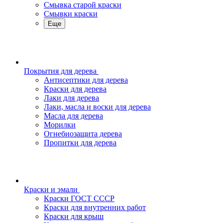
Смывка старой краски
Смывки краски
Еще
Покрытия для дерева
Антисептики для дерева
Краски для дерева
Лаки для дерева
Лаки, масла и воски для дерева
Масла для дерева
Морилки
Огнебиозащита дерева
Пропитки для дерева
Краски и эмали
Краски ГОСТ СССР
Краски для внутренних работ
Краски для крыш