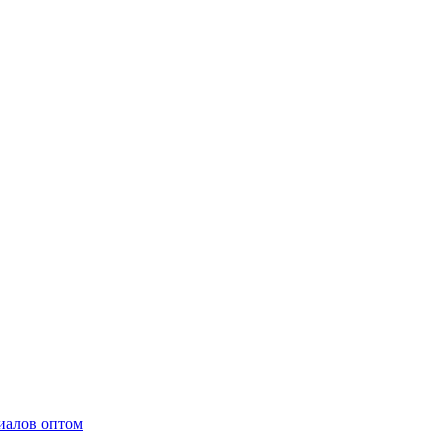
иалов оптом