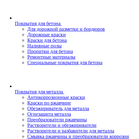
Покрытия для бетона
Для дорожной разметки и бордюров
Дорожные краски
Краски для бетона
Наливные полы
Пропитки для бетона
Ремонтные материалы
Специальные покрытия для бетона
Покрытия для металла
Антикоррозионные краски
Краски по ржавчине
Обезжириватель для металла
Огнезащита металла
Преобразователи ржавчины
Растворители и обезжириватели
Растворители и разбавители для металла
Смывка ржавчины и преобразователи коррозии