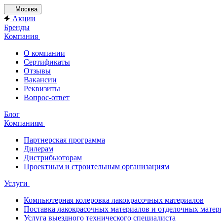
Москва
Акции
Бренды
Компания
О компании
Сертификаты
Отзывы
Вакансии
Реквизиты
Вопрос-ответ
Блог
Компаниям
Партнерская программа
Дилерам
Дистрибьюторам
Проектным и строительным организациям
Услуги
Компьютерная колеровка лакокрасочных материалов
Поставка лакокрасочных материалов и отделочных матер
Услуга выездного технического специалиста