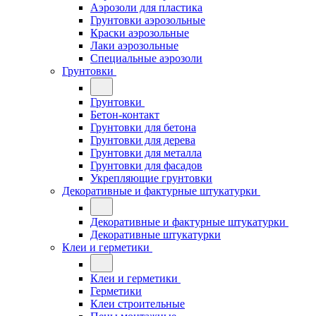
Аэрозоли для пластика
Грунтовки аэрозольные
Краски аэрозольные
Лаки аэрозольные
Специальные аэрозоли
Грунтовки
Грунтовки
Бетон-контакт
Грунтовки для бетона
Грунтовки для дерева
Грунтовки для металла
Грунтовки для фасадов
Укрепляющие грунтовки
Декоративные и фактурные штукатурки
Декоративные и фактурные штукатурки
Декоративные штукатурки
Клеи и герметики
Клеи и герметики
Герметики
Клеи строительные