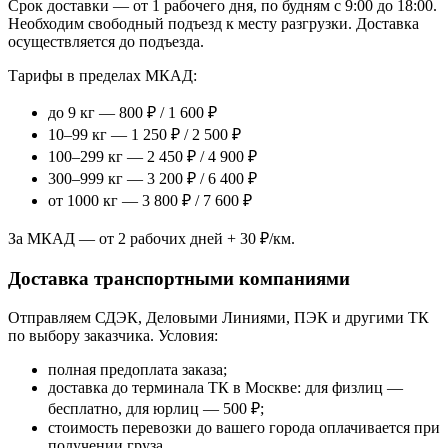
Срок доставки — от 1 рабочего дня, по будням с 9:00 до 18:00.
Необходим свободный подъезд к месту разгрузки. Доставка
осуществляется до подъезда.
Тарифы в пределах МКАД:
до 9 кг — 800 ₽ / 1 600 ₽
10–99 кг — 1 250 ₽ / 2 500 ₽
100–299 кг — 2 450 ₽ / 4 900 ₽
300–999 кг — 3 200 ₽ / 6 400 ₽
от 1000 кг — 3 800 ₽ / 7 600 ₽
За МКАД — от 2 рабочих дней + 30 ₽/км.
Доставка транспортными компаниями
Отправляем СДЭК, Деловыми Линиями, ПЭК и другими ТК
по выбору заказчика. Условия:
полная предоплата заказа;
доставка до терминала ТК в Москве: для физлиц —
бесплатно, для юрлиц — 500 ₽;
стоимость перевозки до вашего города оплачивается при
получении груза.