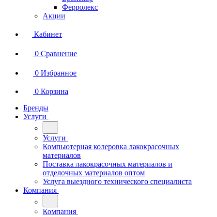
Ферролекс
Акции
Кабинет
0
Сравнение
0
Избранное
0
Корзина
Бренды
Услуги
Услуги
Компьютерная колеровка лакокрасочных
материалов
Поставка лакокрасочных материалов и
отделочных материалов оптом
Услуга выездного технического специалиста
Компания
Компания