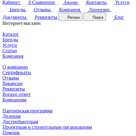
Кабинет
0
Сравнение
Акции
Контакты
Услуги
Бренды
Отзывы
Компания
Лицензии
Документы
Реквизиты
Блог
Регион
Поиск
Интернет-магазин
Каталог
Бренды
Услуги
Статьи
Компания
О компании
Сертификаты
Отзывы
Вакансии
Реквизиты
Вопрос-ответ
Компаниям
Партнерская программа
Дилерам
Дистрибьюторам
Проектным и строительным организациям
Помощь