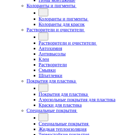
Пены монтажные
Колоранты и пигменты
Колоранты и пигменты
Колоранты для красок
Растворители и очистители
Растворители и очистители
Автохимия
Антивысолы
Клеи
Растворители
Смывки
Шпатлевки
Покрытия для пластика
Покрытия для пластика
Аэрозольные покрытия для пластика
Краски для пластика
Специальные покрытия
Специальные покрытия
Жидкая теплоизоляция
Термостойкие покрытия