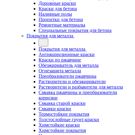
Дорожные краски
Краски для бетона
Наливные полы
Пропитки для бетона
Ремонтные материалы
Специальные покрытия для бетона
Покрытия для металла
Покрытия для металла
Антикоррозионные краски
Краски по ржавчине
Обезжириватель для металла
Огнезащита металла
Преобразователи ржавчины
Растворители и обезжириватели
Растворители и разбавители для металла
Смывка ржавчины и преобразователи
коррозии
Смывка старой краски
Смывки краски
Термостойкие покрытия
Толстослойные грунт-краски
Химстойкие краски
Химстойкие покрытия