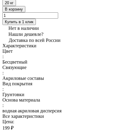
20 кг
В корзину
Купить в 1 клик
Нет в наличии
Нашли дешевле?
Доставка по всей России
Характеристики
Цвет
:
Бесцветный
Связующие
:
Акриловые составы
Вид покрытия
:
Грунтовки
Основа материала
:
водная акриловая дисперсия
Все характеристики
Цена:
199 ₽