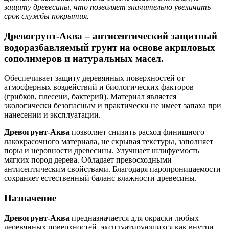
защиту древесины, что позволяет значительно увеличить
срок службы покрытия.
Древогрунт-Аква – антисептический защитный
водоразбавляемый грунт на основе акриловых
сополимеров и натуральных масел.
Обеспечивает защиту деревянных поверхностей от
атмосферных воздействий и биологических факторов
(грибков, плесени, бактерий). Материал является
экологически безопасным и практически не имеет запаха при
нанесении и эксплуатации.
Древогрунт-Аква
позволяет снизить расход финишного
лакокрасочного материала, не скрывая текстуры, заполняет
поры и неровности древесины. Улучшает шлифуемость
мягких пород дерева. Обладает превосходными
антисептическим свойствами. Благодаря паропроницаемости
сохраняет естественный баланс влажности древесины.
Назначение
Древогрунт-Аква
предназначается для окраски любых
деревянных поверхностей, эксплуатирующихся как внутри,