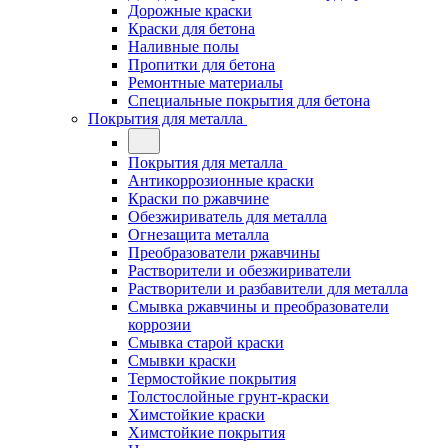
Дорожные краски
Краски для бетона
Наливные полы
Пропитки для бетона
Ремонтные материалы
Специальные покрытия для бетона
Покрытия для металла
Покрытия для металла
Антикоррозионные краски
Краски по ржавчине
Обезжириватель для металла
Огнезащита металла
Преобразователи ржавчины
Растворители и обезжириватели
Растворители и разбавители для металла
Смывка ржавчины и преобразователи
коррозии
Смывка старой краски
Смывки краски
Термостойкие покрытия
Толстослойные грунт-краски
Химстойкие краски
Химстойкие покрытия