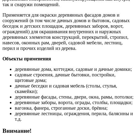
так и снаружи помещений.
Применяется для окраски деревянных фасадов домов и
сооружений (в том числе дачных домов и бытовок, садовых
беседок и детских площадок, деревянных заборов, ворот,
ограждений) для окрашивания внутренних и наружных
деревянных элементов конструкций, перекрытий, стропил,
навесов, оконных рам, дверей, садовой мебели, лестниц,
перил и прочих изделий из дерева.
Объекты применения
деревянные дома, коттеджи, садовые и дачные домики;
садовые строения, дачные бытовки, постройки,
щитовые дома;
дачные беседки и садовая мебель (столы, стулья,
скамейки);
деревянные фасады, стены, двери, окна, рамы, потолки;
деревянные заборы, ворота, ограды, столбы, площадки;
вагонка, фанера, строганные доски, брёвна;
деревянные лестницы, ограждения, перила, балясины и
т.д.
Внимание!