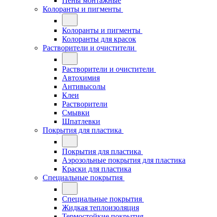
Пены монтажные
Колоранты и пигменты
Колоранты и пигменты
Колоранты для красок
Растворители и очистители
Растворители и очистители
Автохимия
Антивысолы
Клеи
Растворители
Смывки
Шпатлевки
Покрытия для пластика
Покрытия для пластика
Аэрозольные покрытия для пластика
Краски для пластика
Специальные покрытия
Специальные покрытия
Жидкая теплоизоляция
Термостойкие покрытия