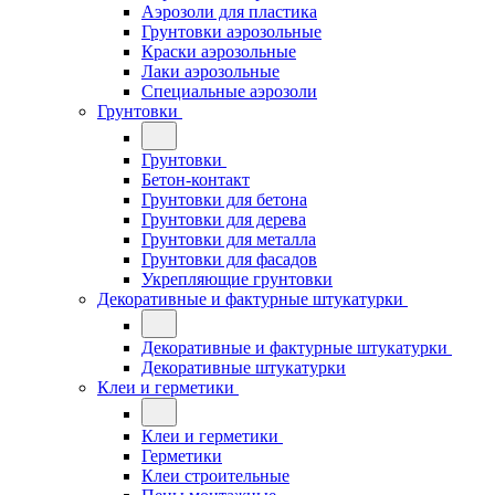
Аэрозоли для пластика
Грунтовки аэрозольные
Краски аэрозольные
Лаки аэрозольные
Специальные аэрозоли
Грунтовки
Грунтовки
Бетон-контакт
Грунтовки для бетона
Грунтовки для дерева
Грунтовки для металла
Грунтовки для фасадов
Укрепляющие грунтовки
Декоративные и фактурные штукатурки
Декоративные и фактурные штукатурки
Декоративные штукатурки
Клеи и герметики
Клеи и герметики
Герметики
Клеи строительные