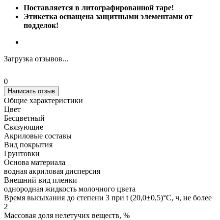
Поставляется в литографированной таре!
Этикетка оснащена защитными элементами от
подделок!
Загрузка отзывов...
0
Написать отзыв
Общие характеристики
Цвет
Бесцветный
Связующие
Акриловые составы
Вид покрытия
Грунтовки
Основа материала
водная акриловая дисперсия
Внешний вид пленки
однородная жидкость молочного цвета
Время высыхания до степени 3 при t (20,0±0,5)°С, ч, не более
2
Массовая доля нелетучих веществ, %