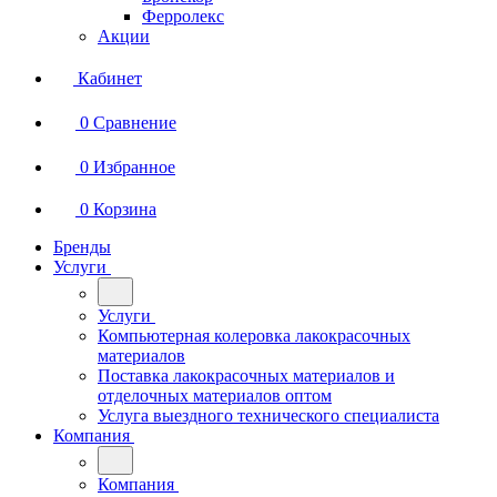
Ферролекс
Акции
Кабинет
0
Сравнение
0
Избранное
0
Корзина
Бренды
Услуги
Услуги
Компьютерная колеровка лакокрасочных
материалов
Поставка лакокрасочных материалов и
отделочных материалов оптом
Услуга выездного технического специалиста
Компания
Компания