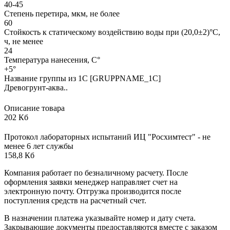
40-45
Степень перетира, мкм, не более
60
Стойкость к статическому воздействию воды при (20,0±2)°С,
ч, не менее
24
Температура нанесения, С°
+5°
Название группы из 1С [GRUPPNAME_1C]
Древогрунт-аква..
Описание товара
202 Кб
Протокол лабораторных испытаний ИЦ "Росхимтест" - не
менее 6 лет службы
158,8 Кб
Компания работает по безналичному расчету. После
оформления заявки менеджер направляет счет на
электронную почту. Отгрузка производится после
поступления средств на расчетный счет.
В назначении платежа указывайте номер и дату счета.
Закрывающие документы предоставляются вместе с заказом