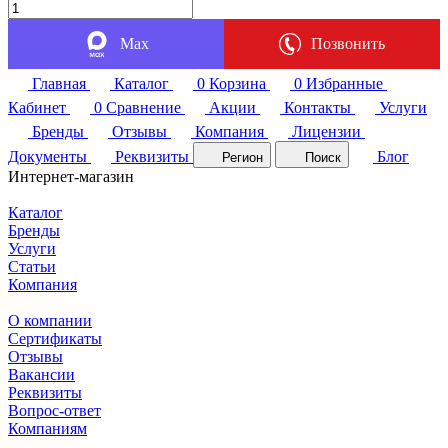
Max
Позвонить
Главная
Каталог
0
Корзина
0
Избранные
Кабинет
0
Сравнение
Акции
Контакты
Услуги
Бренды
Отзывы
Компания
Лицензии
Документы
Реквизиты
Блог
Регион
Поиск
Интернет-магазин
Каталог
Бренды
Услуги
Статьи
Компания
О компании
Сертификаты
Отзывы
Вакансии
Реквизиты
Вопрос-ответ
Компаниям