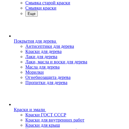
Смывка старой краски
Смывки краски
Еще
Покрытия для дерева
Антисептики для дерева
Краски для дерева
Лаки для дерева
Лаки, масла и воски для дерева
Масла для дерева
Морилки
Огнебиозащита дерева
Пропитки для дерева
Краски и эмали
Краски ГОСТ СССР
Краски для внутренних работ
Краски для крыш