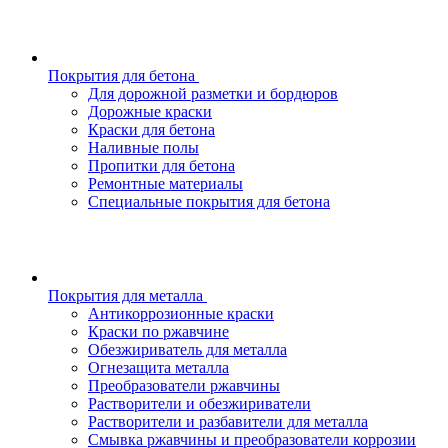
Покрытия для бетона
Для дорожной разметки и бордюров
Дорожные краски
Краски для бетона
Наливные полы
Пропитки для бетона
Ремонтные материалы
Специальные покрытия для бетона
Покрытия для металла
Антикоррозионные краски
Краски по ржавчине
Обезжириватель для металла
Огнезащита металла
Преобразователи ржавчины
Растворители и обезжириватели
Растворители и разбавители для металла
Смывка ржавчины и преобразователи коррозии