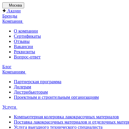
Москва
Акции
Бренды
Компания
О компании
Сертификаты
Отзывы
Вакансии
Реквизиты
Вопрос-ответ
Блог
Компаниям
Партнерская программа
Дилерам
Дистрибьюторам
Проектным и строительным организациям
Услуги
Компьютерная колеровка лакокрасочных материалов
Поставка лакокрасочных материалов и отделочных матер
Услуга выездного технического специалиста