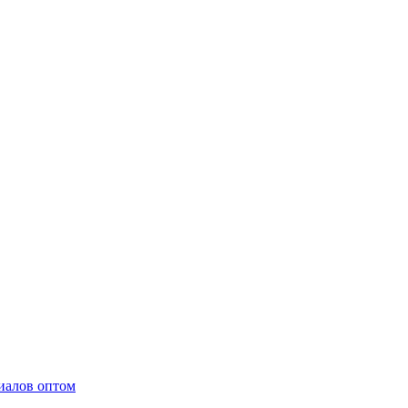
иалов оптом