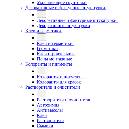
Укрепляющие грунтовки
Декоративные и фактурные штукатурки
Декоративные и фактурные штукатурки
Декоративные штукатурки
Клеи и герметики
Клеи и герметики
Герметики
Клеи строительные
Пены монтажные
Колоранты и пигменты
Колоранты и пигменты
Колоранты для красок
Растворители и очистители
Растворители и очистители
Автохимия
Антивысолы
Клеи
Растворители
Смывки