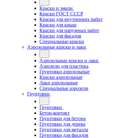
Краски и эмали
Краски ГОСТ СССР
Краски для внутренних работ
Краски для крыш
Краски для наружных работ
Краски для фасадов
Специальные краски
Аэрозольные краски и лаки
Аэрозольные краски и лаки
Аэрозоли для пластика
Грунтовки аэрозольные
Краски аэрозольные
Лаки аэрозольные
Специальные аэрозоли
Грунтовки
Грунтовки
Бетон-контакт
Грунтовки для бетона
Грунтовки для дерева
Грунтовки для металла
Грунтовки для фасадов