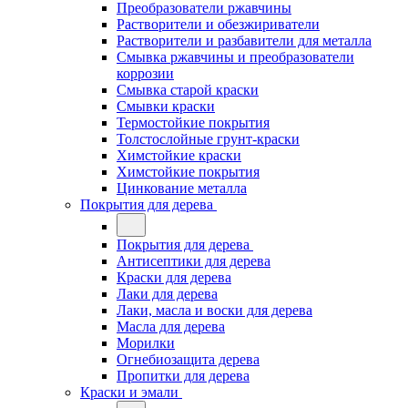
Преобразователи ржавчины
Растворители и обезжириватели
Растворители и разбавители для металла
Смывка ржавчины и преобразователи
коррозии
Смывка старой краски
Смывки краски
Термостойкие покрытия
Толстослойные грунт-краски
Химстойкие краски
Химстойкие покрытия
Цинкование металла
Покрытия для дерева
Покрытия для дерева
Антисептики для дерева
Краски для дерева
Лаки для дерева
Лаки, масла и воски для дерева
Масла для дерева
Морилки
Огнебиозащита дерева
Пропитки для дерева
Краски и эмали