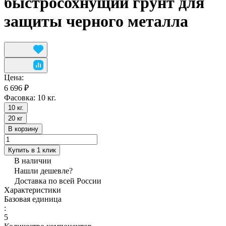
быстросохнущий грунт для
защиты черного металла
Цена:
6 696 ₽
Фасовка:
10 кг.
10 кг.
20 кг
В корзину
Купить в 1 клик
В наличии
Нашли дешевле?
Доставка по всей России
Характеристики
Базовая единица
:
5