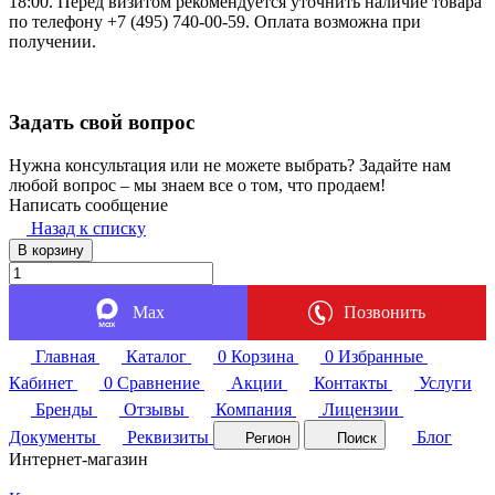
18:00. Перед визитом рекомендуется уточнить наличие товара
по телефону +7 (495) 740-00-59. Оплата возможна при
получении.
Задать свой вопрос
Нужна консультация или не можете выбрать? Задайте нам
любой вопрос – мы знаем все о том, что продаем!
Написать сообщение
Назад к списку
В корзину
Max
Позвонить
Главная
Каталог
0
Корзина
0
Избранные
Кабинет
0
Сравнение
Акции
Контакты
Услуги
Бренды
Отзывы
Компания
Лицензии
Документы
Реквизиты
Блог
Регион
Поиск
Интернет-магазин