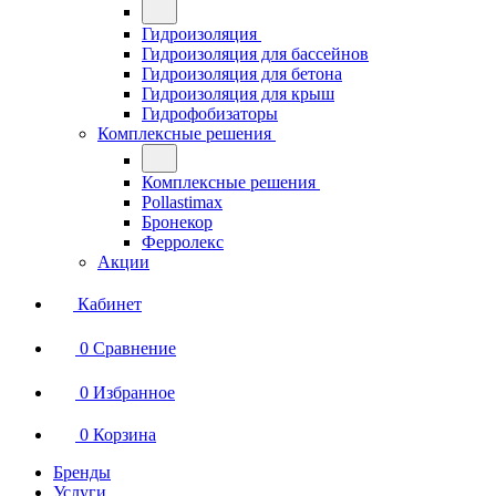
Гидроизоляция
Гидроизоляция для бассейнов
Гидроизоляция для бетона
Гидроизоляция для крыш
Гидрофобизаторы
Комплексные решения
Комплексные решения
Pollastimax
Бронекор
Ферролекс
Акции
Кабинет
0
Сравнение
0
Избранное
0
Корзина
Бренды
Услуги