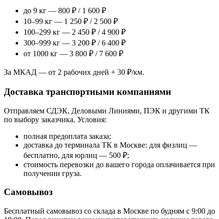
до 9 кг — 800 ₽ / 1 600 ₽
10–99 кг — 1 250 ₽ / 2 500 ₽
100–299 кг — 2 450 ₽ / 4 900 ₽
300–999 кг — 3 200 ₽ / 6 400 ₽
от 1000 кг — 3 800 ₽ / 7 600 ₽
За МКАД — от 2 рабочих дней + 30 ₽/км.
Доставка транспортными компаниями
Отправляем СДЭК, Деловыми Линиями, ПЭК и другими ТК
по выбору заказчика. Условия:
полная предоплата заказа;
доставка до терминала ТК в Москве: для физлиц —
бесплатно, для юрлиц — 500 ₽;
стоимость перевозки до вашего города оплачивается при
получении груза.
Самовывоз
Бесплатный самовывоз со склада в Москве по будням с 9:00 до