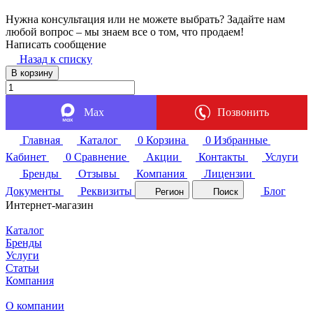
Нужна консультация или не можете выбрать? Задайте нам
любой вопрос – мы знаем все о том, что продаем!
Написать сообщение
Назад к списку
В корзину
Max
Позвонить
Главная
Каталог
0
Корзина
0
Избранные
Кабинет
0
Сравнение
Акции
Контакты
Услуги
Бренды
Отзывы
Компания
Лицензии
Документы
Реквизиты
Блог
Регион
Поиск
Интернет-магазин
Каталог
Бренды
Услуги
Статьи
Компания
О компании