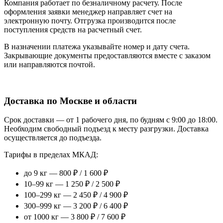
Компания работает по безналичному расчету. После
оформления заявки менеджер направляет счет на
электронную почту. Отгрузка производится после
поступления средств на расчетный счет.
В назначении платежа указывайте номер и дату счета.
Закрывающие документы предоставляются вместе с заказом
или направляются почтой.
Доставка по Москве и области
Срок доставки — от 1 рабочего дня, по будням с 9:00 до 18:00.
Необходим свободный подъезд к месту разгрузки. Доставка
осуществляется до подъезда.
Тарифы в пределах МКАД:
до 9 кг — 800 ₽ / 1 600 ₽
10–99 кг — 1 250 ₽ / 2 500 ₽
100–299 кг — 2 450 ₽ / 4 900 ₽
300–999 кг — 3 200 ₽ / 6 400 ₽
от 1000 кг — 3 800 ₽ / 7 600 ₽