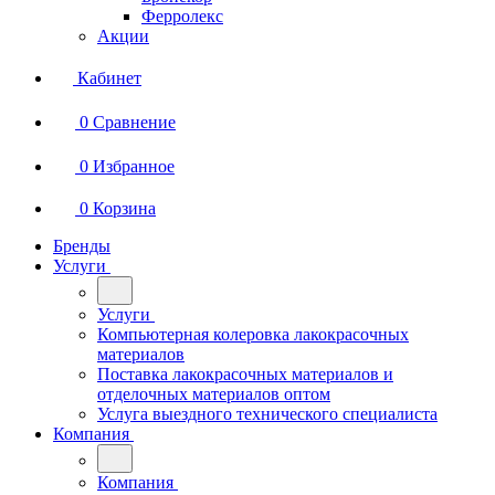
Ферролекс
Акции
Кабинет
0
Сравнение
0
Избранное
0
Корзина
Бренды
Услуги
Услуги
Компьютерная колеровка лакокрасочных
материалов
Поставка лакокрасочных материалов и
отделочных материалов оптом
Услуга выездного технического специалиста
Компания
Компания