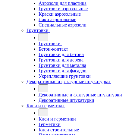
Аэрозоли для пластика
Грунтовки аэрозольные
Краски аэрозольные
Лаки аэрозольные
Специальные аэрозоли
Грунтовки
Грунтовки
Бетон-контакт
Грунтовки для бетона
Грунтовки для дерева
Грунтовки для металла
Грунтовки для фасадов
Укрепляющие грунтовки
Декоративные и фактурные штукатурки
Декоративные и фактурные штукатурки
Декоративные штукатурки
Клеи и герметики
Клеи и герметики
Герметики
Клеи строительные