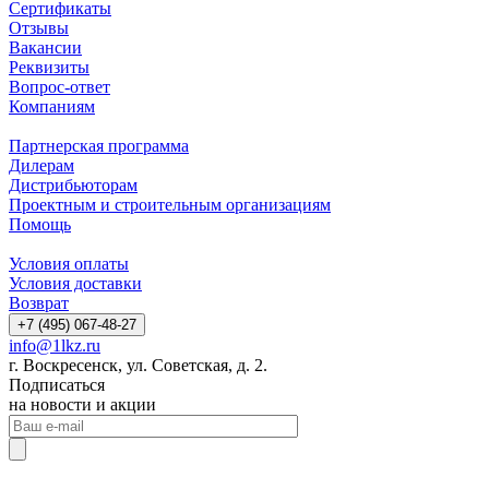
Сертификаты
Отзывы
Вакансии
Реквизиты
Вопрос-ответ
Компаниям
Партнерская программа
Дилерам
Дистрибьюторам
Проектным и строительным организациям
Помощь
Условия оплаты
Условия доставки
Возврат
+7 (495) 067-48-27
info@1lkz.ru
г. Воскресенск, ул. Советская, д. 2.
Подписаться
на новости и акции