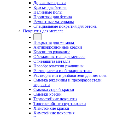
Дорожные краски
Краски для бетона
Наливные полы
Пропитки для бетона
Ремонтные материалы
Специальные покрытия для бетона
Покрытия для металла
Покрытия для металла
Антикоррозионные краски
Краски по ржавчине
Обезжириватель для металла
Огнезащита металла
Преобразователи ржавчины
Растворители и обезжириватели
Растворители и разбавители для металла
Смывка ржавчины и преобразователи
коррозии
Смывка старой краски
Смывки краски
Термостойкие покрытия
Толстослойные грунт-краски
Химстойкие краски
Химстойкие покрытия