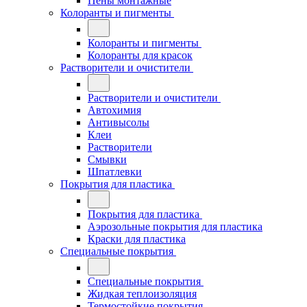
Пены монтажные
Колоранты и пигменты
Колоранты и пигменты
Колоранты для красок
Растворители и очистители
Растворители и очистители
Автохимия
Антивысолы
Клеи
Растворители
Смывки
Шпатлевки
Покрытия для пластика
Покрытия для пластика
Аэрозольные покрытия для пластика
Краски для пластика
Специальные покрытия
Специальные покрытия
Жидкая теплоизоляция
Термостойкие покрытия