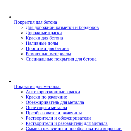
Покрытия для бетона
Для дорожной разметки и бордюров
Дорожные краски
Краски для бетона
Наливные полы
Пропитки для бетона
Ремонтные материалы
Специальные покрытия для бетона
Покрытия для металла
Антикоррозионные краски
Краски по ржавчине
Обезжириватель для металла
Огнезащита металла
Преобразователи ржавчины
Растворители и обезжириватели
Растворители и разбавители для металла
Смывка ржавчины и преобразователи коррозии