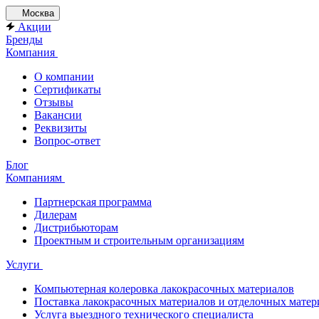
Москва
Акции
Бренды
Компания
О компании
Сертификаты
Отзывы
Вакансии
Реквизиты
Вопрос-ответ
Блог
Компаниям
Партнерская программа
Дилерам
Дистрибьюторам
Проектным и строительным организациям
Услуги
Компьютерная колеровка лакокрасочных материалов
Поставка лакокрасочных материалов и отделочных матер
Услуга выездного технического специалиста