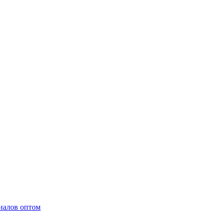
иалов оптом