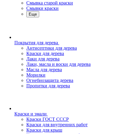
Смывка старой краски
Смывки краски
Еще
Покрытия для дерева
Антисептики для дерева
Краски для дерева
Лаки для дерева
Лаки, масла и воски для дерева
Масла для дерева
Морилки
Огнебиозащита дерева
Пропитки для дерева
Краски и эмали
Краски ГОСТ СССР
Краски для внутренних работ
Краски для крыш