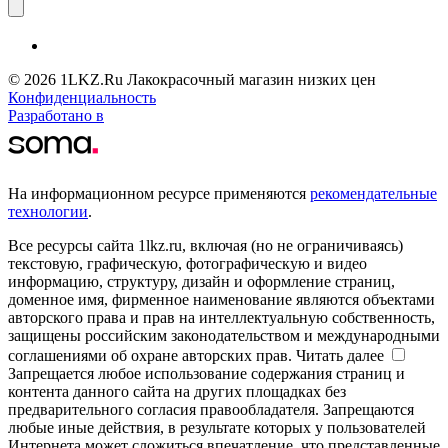
© 2026 1LKZ.Ru Лакокрасочный магазин низких цен
Конфиденциальность
Разработано в
На информационном ресурсе применяются
рекомендательные
технологии
.
Все ресурсы сайта 1lkz.ru, включая (но не ограничиваясь)
текстовую, графическую, фотографическую и видео
информацию, структуру, дизайн и оформление страниц,
доменное имя, фирменное наименование являются объектами
авторского права и прав на интеллектуальную собственность,
защищены российским законодательством и международными
соглашениями об охране авторских прав.
Читать далее
Запрещается любое использование содержания страниц и
контента данного сайта на других площадках без
предварительного согласия правообладателя. Запрещаются
любые иные действия, в результате которых у пользователей
Интернета может сложиться впечатление, что представленные