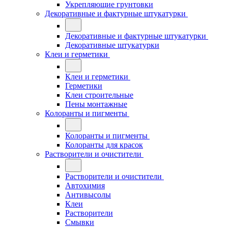
Укрепляющие грунтовки
Декоративные и фактурные штукатурки
Декоративные и фактурные штукатурки
Декоративные штукатурки
Клеи и герметики
Клеи и герметики
Герметики
Клеи строительные
Пены монтажные
Колоранты и пигменты
Колоранты и пигменты
Колоранты для красок
Растворители и очистители
Растворители и очистители
Автохимия
Антивысолы
Клеи
Растворители
Смывки