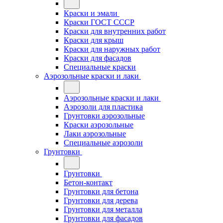
Краски и эмали
Краски ГОСТ СССР
Краски для внутренних работ
Краски для крыш
Краски для наружных работ
Краски для фасадов
Специальные краски
Аэрозольные краски и лаки
Аэрозольные краски и лаки
Аэрозоли для пластика
Грунтовки аэрозольные
Краски аэрозольные
Лаки аэрозольные
Специальные аэрозоли
Грунтовки
Грунтовки
Бетон-контакт
Грунтовки для бетона
Грунтовки для дерева
Грунтовки для металла
Грунтовки для фасадов