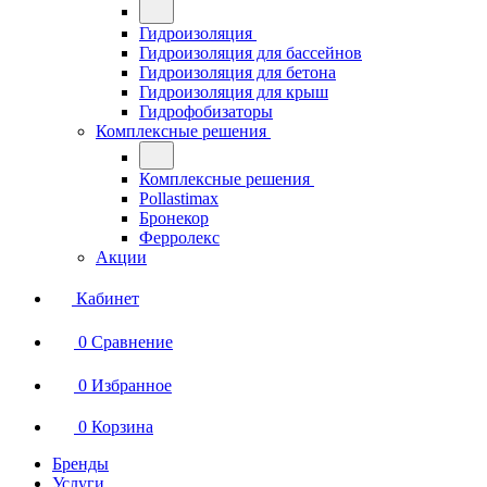
Гидроизоляция
Гидроизоляция для бассейнов
Гидроизоляция для бетона
Гидроизоляция для крыш
Гидрофобизаторы
Комплексные решения
Комплексные решения
Pollastimax
Бронекор
Ферролекс
Акции
Кабинет
0
Сравнение
0
Избранное
0
Корзина
Бренды
Услуги