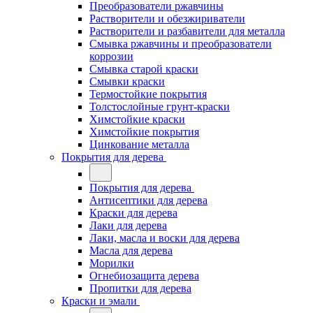
Преобразователи ржавчины
Растворители и обезжириватели
Растворители и разбавители для металла
Смывка ржавчины и преобразователи
коррозии
Смывка старой краски
Смывки краски
Термостойкие покрытия
Толстослойные грунт-краски
Химстойкие краски
Химстойкие покрытия
Цинкование металла
Покрытия для дерева
Покрытия для дерева
Антисептики для дерева
Краски для дерева
Лаки для дерева
Лаки, масла и воски для дерева
Масла для дерева
Морилки
Огнебиозащита дерева
Пропитки для дерева
Краски и эмали