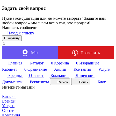
Задать свой вопрос
Нужна консультация или не можете выбрать? Задайте нам
любой вопрос – мы знаем все о том, что продаем!
Написать сообщение
Назад к списку
В корзину
Max
Позвонить
Главная
Каталог
0
Корзина
0
Избранные
Кабинет
0
Сравнение
Акции
Контакты
Услуги
Бренды
Отзывы
Компания
Лицензии
Документы
Реквизиты
Блог
Регион
Поиск
Интернет-магазин
Каталог
Бренды
Услуги
Статьи
Компания