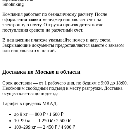
Sinolinking
Компания работает по безналичному расчету. После
оформления заявки менеджер направляет счет на
электронную почту. Отгрузка производится после
поступления средств на расчетный счет.
В назначении платежа указывайте номер и дату счета.
Закрывающие документы предоставляются вместе с заказом
или направляются почтой.
Доставка по Москве и области
Срок доставки — от 1 рабочего дня, по будням с 9:00 до 18:00.
Необходим свободный подъезд к месту разгрузки. Доставка
осуществляется до подъезда.
Тарифы в пределах МКАД:
до 9 кг — 800 ₽ / 1 600 ₽
10–99 кг — 1 250 ₽ / 2 500 ₽
100–299 кг — 2 450 ₽ / 4 900 ₽