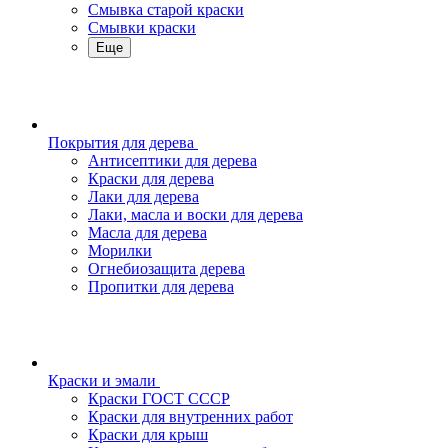
Смывка старой краски
Смывки краски
Еще
Покрытия для дерева
Антисептики для дерева
Краски для дерева
Лаки для дерева
Лаки, масла и воски для дерева
Масла для дерева
Морилки
Огнебиозащита дерева
Пропитки для дерева
Краски и эмали
Краски ГОСТ СССР
Краски для внутренних работ
Краски для крыш