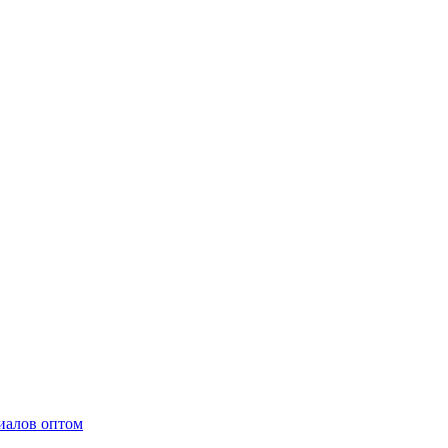
иалов оптом