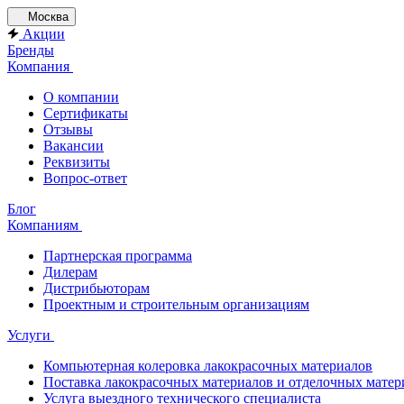
Москва
Акции
Бренды
Компания
О компании
Сертификаты
Отзывы
Вакансии
Реквизиты
Вопрос-ответ
Блог
Компаниям
Партнерская программа
Дилерам
Дистрибьюторам
Проектным и строительным организациям
Услуги
Компьютерная колеровка лакокрасочных материалов
Поставка лакокрасочных материалов и отделочных матер
Услуга выездного технического специалиста