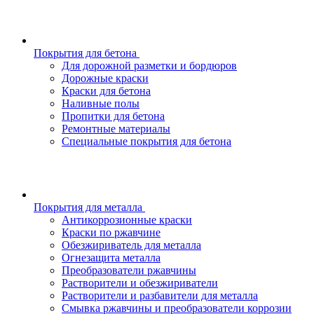
Покрытия для бетона
Для дорожной разметки и бордюров
Дорожные краски
Краски для бетона
Наливные полы
Пропитки для бетона
Ремонтные материалы
Специальные покрытия для бетона
Покрытия для металла
Антикоррозионные краски
Краски по ржавчине
Обезжириватель для металла
Огнезащита металла
Преобразователи ржавчины
Растворители и обезжириватели
Растворители и разбавители для металла
Смывка ржавчины и преобразователи коррозии