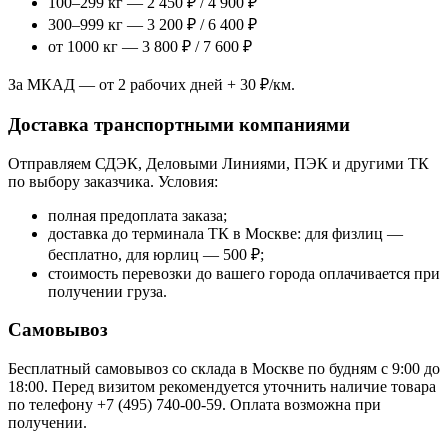
100–299 кг — 2 450 ₽ / 4 900 ₽
300–999 кг — 3 200 ₽ / 6 400 ₽
от 1000 кг — 3 800 ₽ / 7 600 ₽
За МКАД — от 2 рабочих дней + 30 ₽/км.
Доставка транспортными компаниями
Отправляем СДЭК, Деловыми Линиями, ПЭК и другими ТК
по выбору заказчика. Условия:
полная предоплата заказа;
доставка до терминала ТК в Москве: для физлиц —
бесплатно, для юрлиц — 500 ₽;
стоимость перевозки до вашего города оплачивается при
получении груза.
Самовывоз
Бесплатный самовывоз со склада в Москве по будням с 9:00 до
18:00. Перед визитом рекомендуется уточнить наличие товара
по телефону +7 (495) 740-00-59. Оплата возможна при
получении.