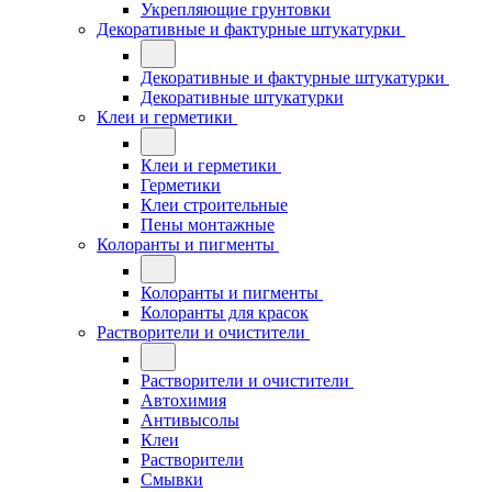
Укрепляющие грунтовки
Декоративные и фактурные штукатурки
Декоративные и фактурные штукатурки
Декоративные штукатурки
Клеи и герметики
Клеи и герметики
Герметики
Клеи строительные
Пены монтажные
Колоранты и пигменты
Колоранты и пигменты
Колоранты для красок
Растворители и очистители
Растворители и очистители
Автохимия
Антивысолы
Клеи
Растворители
Смывки