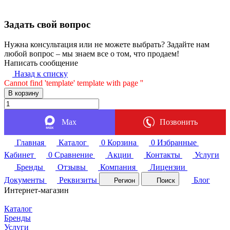
Задать свой вопрос
Нужна консультация или не можете выбрать? Задайте нам
любой вопрос – мы знаем все о том, что продаем!
Написать сообщение
Назад к списку
Cannot find 'template' template with page ''
В корзину
Max
Позвонить
Главная
Каталог
0
Корзина
0
Избранные
Кабинет
0
Сравнение
Акции
Контакты
Услуги
Бренды
Отзывы
Компания
Лицензии
Документы
Реквизиты
Блог
Регион
Поиск
Интернет-магазин
Каталог
Бренды
Услуги