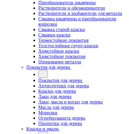
Преобразователи ржавчины
Растворители и обезжириватели
Растворители и разбавители для металла
Смывка ржавчины и преобразователи
коррозии
Смывка старой краски
Смывки краски
Термостойкие покрытия
Толстослойные грунт-краски
Химстойкие краски
Химстойкие покрытия
Цинкование металла
Покрытия для дерева
Покрытия для дерева
Антисептики для дерева
Краски для дерева
Лаки для дерева
Лаки, масла и воски для дерева
Масла для дерева
Морилки
Огнебиозащита дерева
Пропитки для дерева
Краски и эмали