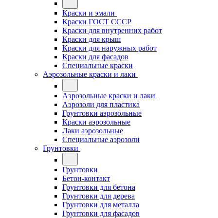
Краски и эмали
Краски ГОСТ СССР
Краски для внутренних работ
Краски для крыш
Краски для наружных работ
Краски для фасадов
Специальные краски
Аэрозольные краски и лаки
Аэрозольные краски и лаки
Аэрозоли для пластика
Грунтовки аэрозольные
Краски аэрозольные
Лаки аэрозольные
Специальные аэрозоли
Грунтовки
Грунтовки
Бетон-контакт
Грунтовки для бетона
Грунтовки для дерева
Грунтовки для металла
Грунтовки для фасадов