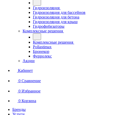
Гидроизоляция
Гидроизоляция для бассейнов
Гидроизоляция для бетона
Гидроизоляция для крыш
Гидрофобизаторы
Комплексные решения
Комплексные решения
Pollastimax
Бронекор
Ферролекс
Акции
Кабинет
0
Сравнение
0
Избранное
0
Корзина
Бренды
Услуги