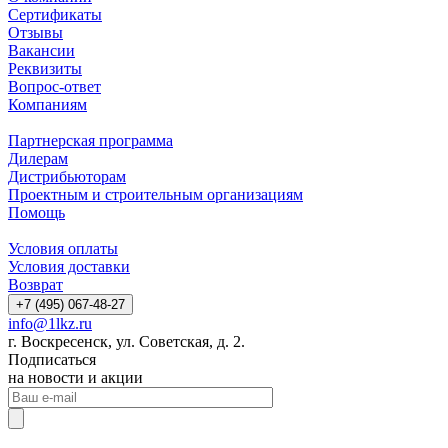
Сертификаты
Отзывы
Вакансии
Реквизиты
Вопрос-ответ
Компаниям
Партнерская программа
Дилерам
Дистрибьюторам
Проектным и строительным организациям
Помощь
Условия оплаты
Условия доставки
Возврат
+7 (495) 067-48-27
info@1lkz.ru
г. Воскресенск, ул. Советская, д. 2.
Подписаться
на новости и акции