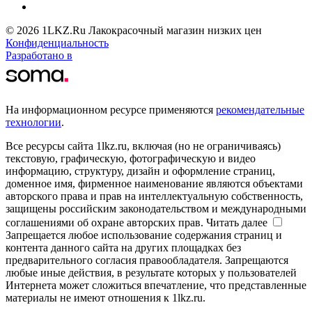
© 2026 1LKZ.Ru Лакокрасочный магазин низких цен
Конфиденциальность
Разработано в
На информационном ресурсе применяются
рекомендательные
технологии
.
Все ресурсы сайта 1lkz.ru, включая (но не ограничиваясь)
текстовую, графическую, фотографическую и видео
информацию, структуру, дизайн и оформление страниц,
доменное имя, фирменное наименование являются объектами
авторского права и прав на интеллектуальную собственность,
защищены российским законодательством и международными
соглашениями об охране авторских прав.
Читать далее
Запрещается любое использование содержания страниц и
контента данного сайта на других площадках без
предварительного согласия правообладателя. Запрещаются
любые иные действия, в результате которых у пользователей
Интернета может сложиться впечатление, что представленные
материалы не имеют отношения к 1lkz.ru.