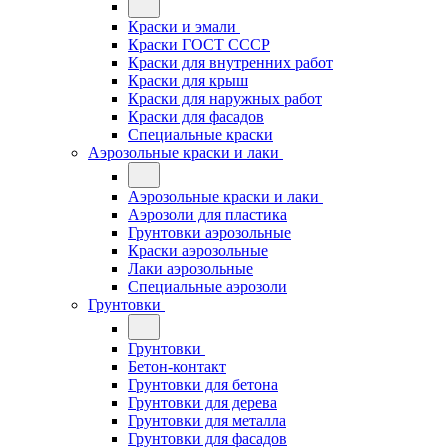
Краски и эмали
Краски ГОСТ СССР
Краски для внутренних работ
Краски для крыш
Краски для наружных работ
Краски для фасадов
Специальные краски
Аэрозольные краски и лаки
Аэрозольные краски и лаки
Аэрозоли для пластика
Грунтовки аэрозольные
Краски аэрозольные
Лаки аэрозольные
Специальные аэрозоли
Грунтовки
Грунтовки
Бетон-контакт
Грунтовки для бетона
Грунтовки для дерева
Грунтовки для металла
Грунтовки для фасадов