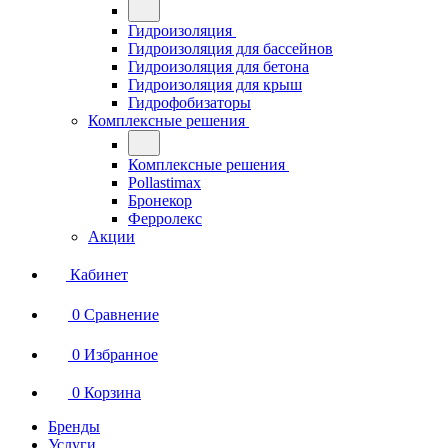
Гидроизоляция
Гидроизоляция для бассейнов
Гидроизоляция для бетона
Гидроизоляция для крыш
Гидрофобизаторы
Комплексные решения
Комплексные решения
Pollastimax
Бронекор
Ферролекс
Акции
Кабинет
0
Сравнение
0
Избранное
0
Корзина
Бренды
Услуги