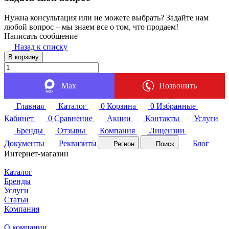
Нужна консультация или не можете выбрать? Задайте нам
любой вопрос – мы знаем все о том, что продаем!
Написать сообщение
Назад к списку
В корзину
Max
Позвонить
Главная
Каталог
0
Корзина
0
Избранные
Кабинет
0
Сравнение
Акции
Контакты
Услуги
Бренды
Отзывы
Компания
Лицензии
Документы
Реквизиты
Блог
Регион
Поиск
Интернет-магазин
Каталог
Бренды
Услуги
Статьи
Компания
О компании