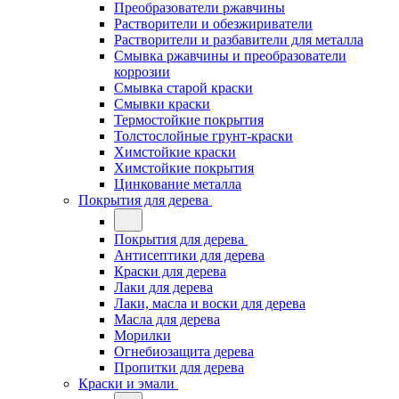
Преобразователи ржавчины
Растворители и обезжириватели
Растворители и разбавители для металла
Смывка ржавчины и преобразователи
коррозии
Смывка старой краски
Смывки краски
Термостойкие покрытия
Толстослойные грунт-краски
Химстойкие краски
Химстойкие покрытия
Цинкование металла
Покрытия для дерева
Покрытия для дерева
Антисептики для дерева
Краски для дерева
Лаки для дерева
Лаки, масла и воски для дерева
Масла для дерева
Морилки
Огнебиозащита дерева
Пропитки для дерева
Краски и эмали