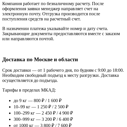
Компания работает по безналичному расчету. После
оформления заявки менеджер направляет счет на
электронную почту. Отгрузка производится после
поступления средств на расчетный счет.
В назначении платежа указывайте номер и дату счета.
Закрывающие документы предоставляются вместе с заказом
или направляются почтой.
Доставка по Москве и области
Срок доставки — от 1 рабочего дня, по будням с 9:00 до 18:00.
Необходим свободный подъезд к месту разгрузки. Доставка
осуществляется до подъезда.
Тарифы в пределах МКАД:
до 9 кг — 800 ₽ / 1 600 ₽
10–99 кг — 1 250 ₽ / 2 500 ₽
100–299 кг — 2 450 ₽ / 4 900 ₽
300–999 кг — 3 200 ₽ / 6 400 ₽
от 1000 кг — 3 800 ₽ / 7 600 ₽