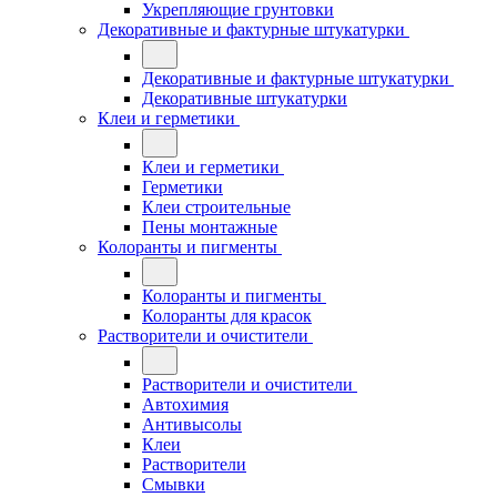
Укрепляющие грунтовки
Декоративные и фактурные штукатурки
Декоративные и фактурные штукатурки
Декоративные штукатурки
Клеи и герметики
Клеи и герметики
Герметики
Клеи строительные
Пены монтажные
Колоранты и пигменты
Колоранты и пигменты
Колоранты для красок
Растворители и очистители
Растворители и очистители
Автохимия
Антивысолы
Клеи
Растворители
Смывки