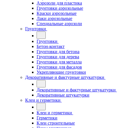
Аэрозоли для пластика
Грунтовки аэрозольные
Краски аэрозольные
Лаки аэрозольные
Специальные аэрозоли
Грунтовки
Грунтовки
Бетон-контакт
Грунтовки для бетона
Грунтовки для дерева
Грунтовки для металла
Грунтовки для фасадов
Укрепляющие грунтовки
Декоративные и фактурные штукатурки
Декоративные и фактурные штукатурки
Декоративные штукатурки
Клеи и герметики
Клеи и герметики
Герметики
Клеи строительные