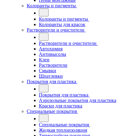
Пены монтажные
Колоранты и пигменты
Колоранты и пигменты
Колоранты для красок
Растворители и очистители
Растворители и очистители
Автохимия
Антивысолы
Клеи
Растворители
Смывки
Шпатлевки
Покрытия для пластика
Покрытия для пластика
Аэрозольные покрытия для пластика
Краски для пластика
Специальные покрытия
Специальные покрытия
Жидкая теплоизоляция
Термостойкие покрытия