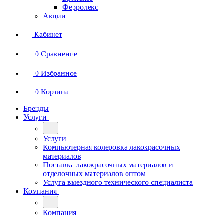
Ферролекс
Акции
Кабинет
0
Сравнение
0
Избранное
0
Корзина
Бренды
Услуги
Услуги
Компьютерная колеровка лакокрасочных
материалов
Поставка лакокрасочных материалов и
отделочных материалов оптом
Услуга выездного технического специалиста
Компания
Компания