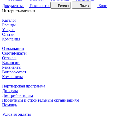
Документы
Реквизиты
Блог
Регион
Поиск
Интернет-магазин
Каталог
Бренды
Услуги
Статьи
Компания
О компании
Сертификаты
Отзывы
Вакансии
Реквизиты
Вопрос-ответ
Компаниям
Партнерская программа
Дилерам
Дистрибьюторам
Проектным и строительным организациям
Помощь
Условия оплаты