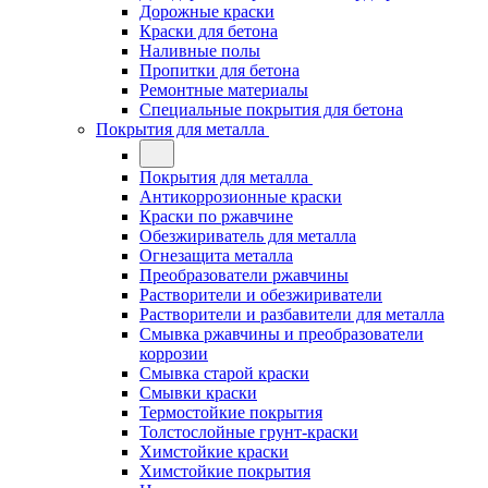
Дорожные краски
Краски для бетона
Наливные полы
Пропитки для бетона
Ремонтные материалы
Специальные покрытия для бетона
Покрытия для металла
Покрытия для металла
Антикоррозионные краски
Краски по ржавчине
Обезжириватель для металла
Огнезащита металла
Преобразователи ржавчины
Растворители и обезжириватели
Растворители и разбавители для металла
Смывка ржавчины и преобразователи
коррозии
Смывка старой краски
Смывки краски
Термостойкие покрытия
Толстослойные грунт-краски
Химстойкие краски
Химстойкие покрытия