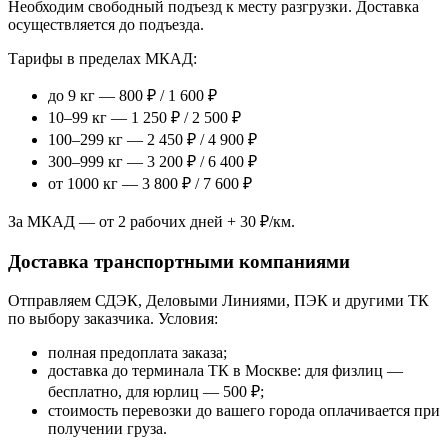
Необходим свободный подъезд к месту разгрузки. Доставка
осуществляется до подъезда.
Тарифы в пределах МКАД:
до 9 кг — 800 ₽ / 1 600 ₽
10–99 кг — 1 250 ₽ / 2 500 ₽
100–299 кг — 2 450 ₽ / 4 900 ₽
300–999 кг — 3 200 ₽ / 6 400 ₽
от 1000 кг — 3 800 ₽ / 7 600 ₽
За МКАД — от 2 рабочих дней + 30 ₽/км.
Доставка транспортными компаниями
Отправляем СДЭК, Деловыми Линиями, ПЭК и другими ТК
по выбору заказчика. Условия:
полная предоплата заказа;
доставка до терминала ТК в Москве: для физлиц —
бесплатно, для юрлиц — 500 ₽;
стоимость перевозки до вашего города оплачивается при
получении груза.