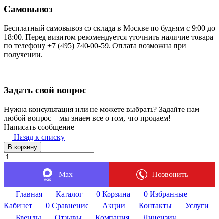
Самовывоз
Бесплатный самовывоз со склада в Москве по будням с 9:00 до
18:00. Перед визитом рекомендуется уточнить наличие товара
по телефону +7 (495) 740-00-59. Оплата возможна при
получении.
Задать свой вопрос
Нужна консультация или не можете выбрать? Задайте нам
любой вопрос – мы знаем все о том, что продаем!
Написать сообщение
Назад к списку
В корзину
Max
Позвонить
Главная
Каталог
0
Корзина
0
Избранные
Кабинет
0
Сравнение
Акции
Контакты
Услуги
Бренды
Отзывы
Компания
Лицензии