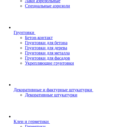
Лаки аэрозольные
Специальные аэрозоли
Грунтовки
Бетон-контакт
Грунтовки для бетона
Грунтовки для дерева
Грунтовки для металла
Грунтовки для фасадов
Укрепляющие грунтовки
Декоративные и фактурные штукатурки
Декоративные штукатурки
Клеи и герметики
Герметики