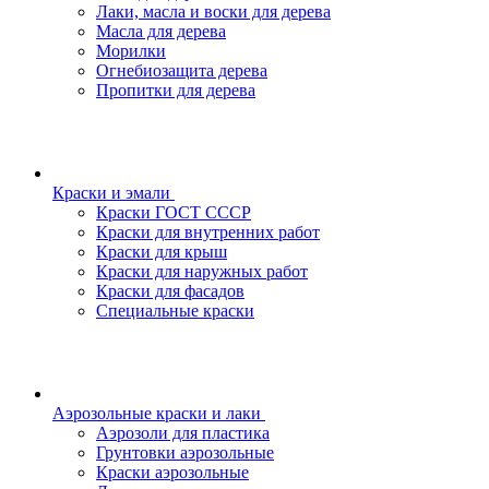
Лаки, масла и воски для дерева
Масла для дерева
Морилки
Огнебиозащита дерева
Пропитки для дерева
Краски и эмали
Краски ГОСТ СССР
Краски для внутренних работ
Краски для крыш
Краски для наружных работ
Краски для фасадов
Специальные краски
Аэрозольные краски и лаки
Аэрозоли для пластика
Грунтовки аэрозольные
Краски аэрозольные