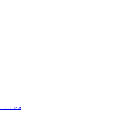
иалов оптом