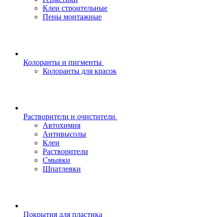
Клеи строительные
Пены монтажные
Колоранты и пигменты
Колоранты для красок
Растворители и очистители
Автохимия
Антивысолы
Клеи
Растворители
Смывки
Шпатлевки
Покрытия для пластика