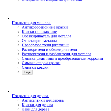
Покрытия для металла
Антикоррозионные краски
Краски по ржавчине
Обезжириватель для металла
Огнезащита металла
Преобразователи ржавчины
Растворители и обезжириватели
Растворители и разбавители для металла
Смывка ржавчины и преобразователи коррозии
Смывка старой краски
Смывки краски
Еще
Покрытия для дерева
Антисептики для дерева
Краски для дерева
Лаки для дерева