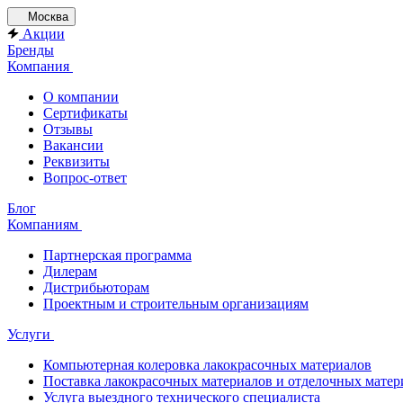
Москва
Акции
Бренды
Компания
О компании
Сертификаты
Отзывы
Вакансии
Реквизиты
Вопрос-ответ
Блог
Компаниям
Партнерская программа
Дилерам
Дистрибьюторам
Проектным и строительным организациям
Услуги
Компьютерная колеровка лакокрасочных материалов
Поставка лакокрасочных материалов и отделочных матер
Услуга выездного технического специалиста