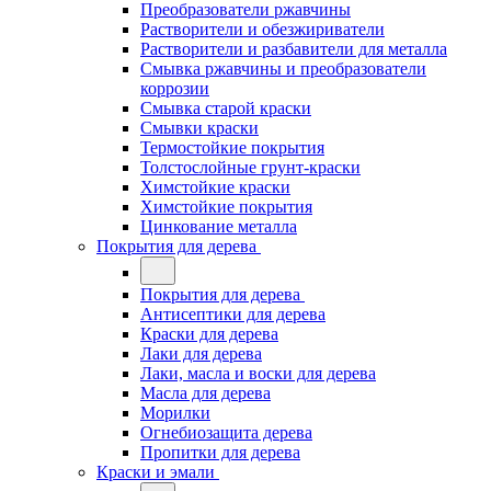
Преобразователи ржавчины
Растворители и обезжириватели
Растворители и разбавители для металла
Смывка ржавчины и преобразователи
коррозии
Смывка старой краски
Смывки краски
Термостойкие покрытия
Толстослойные грунт-краски
Химстойкие краски
Химстойкие покрытия
Цинкование металла
Покрытия для дерева
Покрытия для дерева
Антисептики для дерева
Краски для дерева
Лаки для дерева
Лаки, масла и воски для дерева
Масла для дерева
Морилки
Огнебиозащита дерева
Пропитки для дерева
Краски и эмали