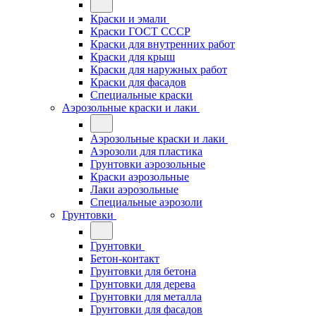
Краски и эмали
Краски ГОСТ СССР
Краски для внутренних работ
Краски для крыш
Краски для наружных работ
Краски для фасадов
Специальные краски
Аэрозольные краски и лаки
Аэрозольные краски и лаки
Аэрозоли для пластика
Грунтовки аэрозольные
Краски аэрозольные
Лаки аэрозольные
Специальные аэрозоли
Грунтовки
Грунтовки
Бетон-контакт
Грунтовки для бетона
Грунтовки для дерева
Грунтовки для металла
Грунтовки для фасадов