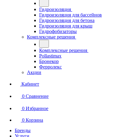
Гидроизоляция
Гидроизоляция для бассейнов
Гидроизоляция для бетона
Гидроизоляция для крыш
Гидрофобизаторы
Комплексные решения
Комплексные решения
Pollastimax
Бронекор
Ферролекс
Акции
Кабинет
0
Сравнение
0
Избранное
0
Корзина
Бренды
Услуги