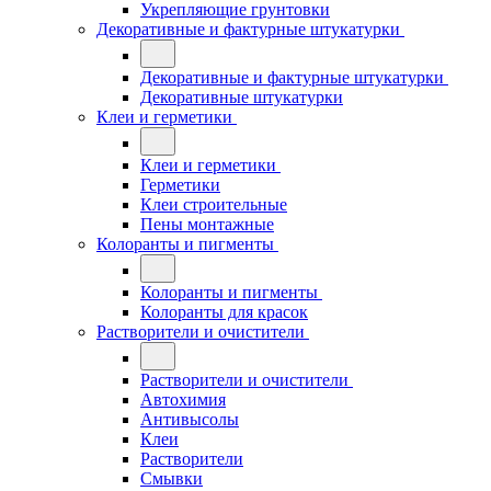
Укрепляющие грунтовки
Декоративные и фактурные штукатурки
Декоративные и фактурные штукатурки
Декоративные штукатурки
Клеи и герметики
Клеи и герметики
Герметики
Клеи строительные
Пены монтажные
Колоранты и пигменты
Колоранты и пигменты
Колоранты для красок
Растворители и очистители
Растворители и очистители
Автохимия
Антивысолы
Клеи
Растворители
Смывки