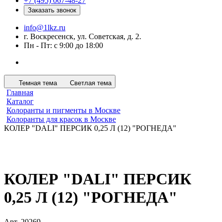
+7 (495) 067-48-27
Заказать звонок
info@1lkz.ru
г. Воскресенск, ул. Советская, д. 2.
Пн - Пт: с 9:00 до 18:00
Темная тема
Светлая тема
Главная
Каталог
Колоранты и пигменты в Москве
Колоранты для красок в Москве
КОЛЕР "DALI" ПЕРСИК 0,25 Л (12) "РОГНЕДА"
КОЛЕР "DALI" ПЕРСИК
0,25 Л (12) "РОГНЕДА"
Арт.
20269