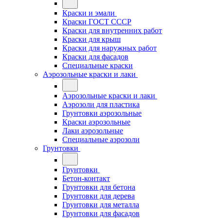
Краски и эмали
Краски ГОСТ СССР
Краски для внутренних работ
Краски для крыш
Краски для наружных работ
Краски для фасадов
Специальные краски
Аэрозольные краски и лаки
Аэрозольные краски и лаки
Аэрозоли для пластика
Грунтовки аэрозольные
Краски аэрозольные
Лаки аэрозольные
Специальные аэрозоли
Грунтовки
Грунтовки
Бетон-контакт
Грунтовки для бетона
Грунтовки для дерева
Грунтовки для металла
Грунтовки для фасадов