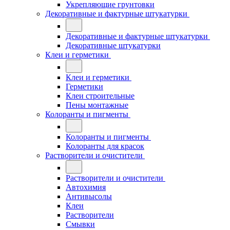
Укрепляющие грунтовки
Декоративные и фактурные штукатурки
Декоративные и фактурные штукатурки
Декоративные штукатурки
Клеи и герметики
Клеи и герметики
Герметики
Клеи строительные
Пены монтажные
Колоранты и пигменты
Колоранты и пигменты
Колоранты для красок
Растворители и очистители
Растворители и очистители
Автохимия
Антивысолы
Клеи
Растворители
Смывки