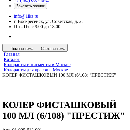
+7 (495) 067-48-27
Заказать звонок
info@1lkz.ru
г. Воскресенск, ул. Советская, д. 2.
Пн - Пт: с 9:00 до 18:00
Темная тема
Светлая тема
Главная
Каталог
Колоранты и пигменты в Москве
Колоранты для красок в Москве
КОЛЕР ФИСТАШКОВЫЙ 100 МЛ (6/108) "ПРЕСТИЖ"
КОЛЕР ФИСТАШКОВЫЙ
100 МЛ (6/108) "ПРЕСТИЖ"
Арт.
01-099-612-001