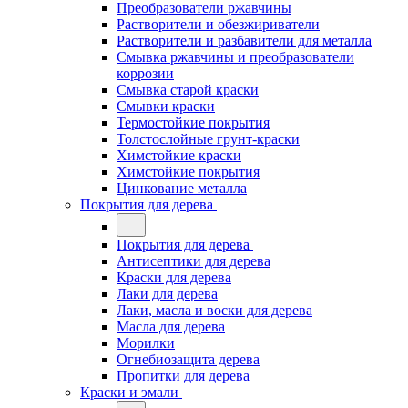
Преобразователи ржавчины
Растворители и обезжириватели
Растворители и разбавители для металла
Смывка ржавчины и преобразователи
коррозии
Смывка старой краски
Смывки краски
Термостойкие покрытия
Толстослойные грунт-краски
Химстойкие краски
Химстойкие покрытия
Цинкование металла
Покрытия для дерева
Покрытия для дерева
Антисептики для дерева
Краски для дерева
Лаки для дерева
Лаки, масла и воски для дерева
Масла для дерева
Морилки
Огнебиозащита дерева
Пропитки для дерева
Краски и эмали