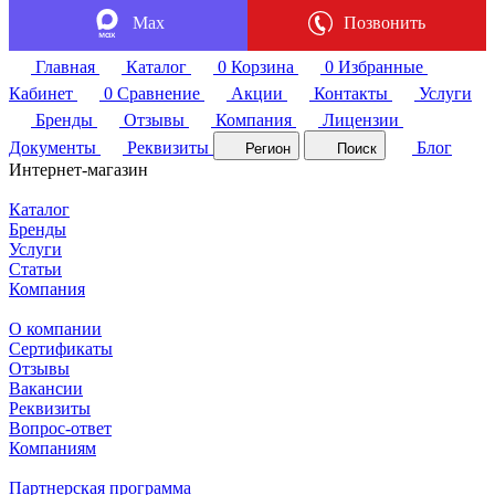
Max
Позвонить
Главная
Каталог
0
Корзина
0
Избранные
Кабинет
0
Сравнение
Акции
Контакты
Услуги
Бренды
Отзывы
Компания
Лицензии
Документы
Реквизиты
Блог
Регион
Поиск
Интернет-магазин
Каталог
Бренды
Услуги
Статьи
Компания
О компании
Сертификаты
Отзывы
Вакансии
Реквизиты
Вопрос-ответ
Компаниям
Партнерская программа