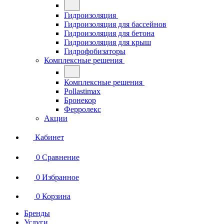
Гидроизоляция
Гидроизоляция для бассейнов
Гидроизоляция для бетона
Гидроизоляция для крыш
Гидрофобизаторы
Комплексные решения
Комплексные решения
Pollastimax
Бронекор
Ферролекс
Акции
Кабинет
0
Сравнение
0
Избранное
0
Корзина
Бренды
Услуги