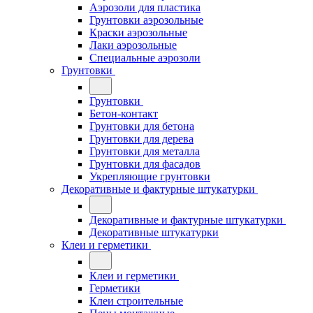
Аэрозоли для пластика
Грунтовки аэрозольные
Краски аэрозольные
Лаки аэрозольные
Специальные аэрозоли
Грунтовки
Грунтовки
Бетон-контакт
Грунтовки для бетона
Грунтовки для дерева
Грунтовки для металла
Грунтовки для фасадов
Укрепляющие грунтовки
Декоративные и фактурные штукатурки
Декоративные и фактурные штукатурки
Декоративные штукатурки
Клеи и герметики
Клеи и герметики
Герметики
Клеи строительные