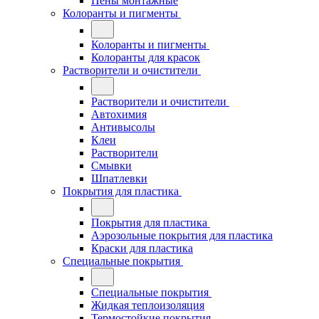
Пены монтажные
Колоранты и пигменты
Колоранты и пигменты
Колоранты для красок
Растворители и очистители
Растворители и очистители
Автохимия
Антивысолы
Клеи
Растворители
Смывки
Шпатлевки
Покрытия для пластика
Покрытия для пластика
Аэрозольные покрытия для пластика
Краски для пластика
Специальные покрытия
Специальные покрытия
Жидкая теплоизоляция
Термостойкие покрытия