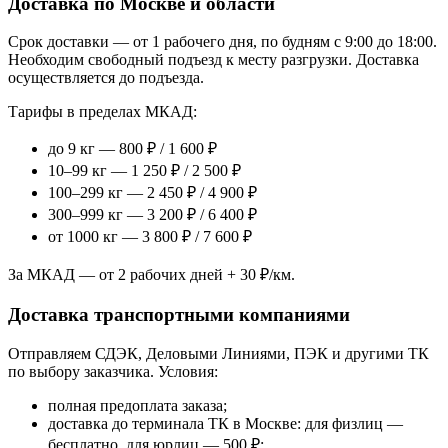
Доставка по Москве и области
Срок доставки — от 1 рабочего дня, по будням с 9:00 до 18:00.
Необходим свободный подъезд к месту разгрузки. Доставка
осуществляется до подъезда.
Тарифы в пределах МКАД:
до 9 кг — 800 ₽ / 1 600 ₽
10–99 кг — 1 250 ₽ / 2 500 ₽
100–299 кг — 2 450 ₽ / 4 900 ₽
300–999 кг — 3 200 ₽ / 6 400 ₽
от 1000 кг — 3 800 ₽ / 7 600 ₽
За МКАД — от 2 рабочих дней + 30 ₽/км.
Доставка транспортными компаниями
Отправляем СДЭК, Деловыми Линиями, ПЭК и другими ТК
по выбору заказчика. Условия:
полная предоплата заказа;
доставка до терминала ТК в Москве: для физлиц —
бесплатно, для юрлиц — 500 ₽;