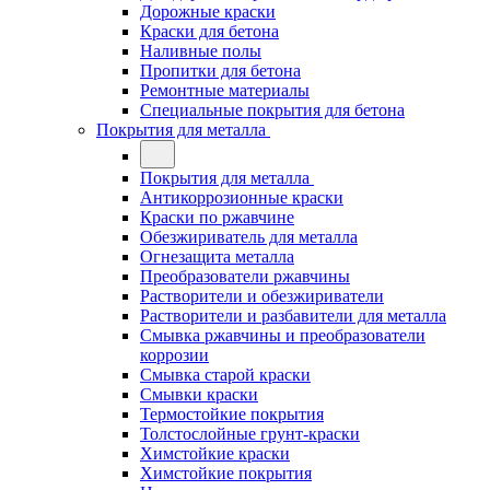
Дорожные краски
Краски для бетона
Наливные полы
Пропитки для бетона
Ремонтные материалы
Специальные покрытия для бетона
Покрытия для металла
Покрытия для металла
Антикоррозионные краски
Краски по ржавчине
Обезжириватель для металла
Огнезащита металла
Преобразователи ржавчины
Растворители и обезжириватели
Растворители и разбавители для металла
Смывка ржавчины и преобразователи
коррозии
Смывка старой краски
Смывки краски
Термостойкие покрытия
Толстослойные грунт-краски
Химстойкие краски
Химстойкие покрытия