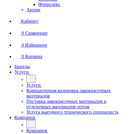
Ферролекс
Акции
Кабинет
0
Сравнение
0
Избранное
0
Корзина
Бренды
Услуги
Услуги
Компьютерная колеровка лакокрасочных
материалов
Поставка лакокрасочных материалов и
отделочных материалов оптом
Услуга выездного технического специалиста
Компания
Компания