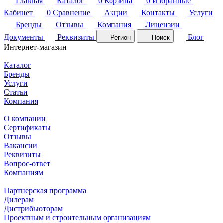
Главная
Каталог
0
Корзина
0
Избранные
Кабинет
0
Сравнение
Акции
Контакты
Услуги
Бренды
Отзывы
Компания
Лицензии
Документы
Реквизиты
Блог
Регион
Поиск
Интернет-магазин
Каталог
Бренды
Услуги
Статьи
Компания
О компании
Сертификаты
Отзывы
Вакансии
Реквизиты
Вопрос-ответ
Компаниям
Партнерская программа
Дилерам
Дистрибьюторам
Проектным и строительным организациям