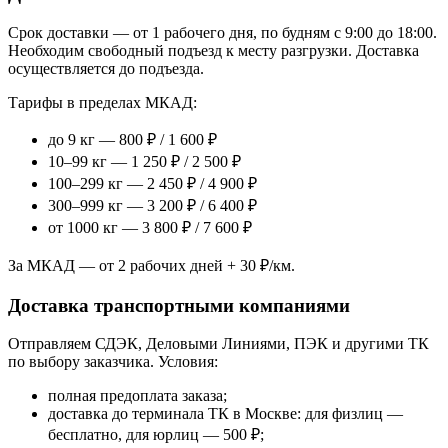
Срок доставки — от 1 рабочего дня, по будням с 9:00 до 18:00.
Необходим свободный подъезд к месту разгрузки. Доставка
осуществляется до подъезда.
Тарифы в пределах МКАД:
до 9 кг — 800 ₽ / 1 600 ₽
10–99 кг — 1 250 ₽ / 2 500 ₽
100–299 кг — 2 450 ₽ / 4 900 ₽
300–999 кг — 3 200 ₽ / 6 400 ₽
от 1000 кг — 3 800 ₽ / 7 600 ₽
За МКАД — от 2 рабочих дней + 30 ₽/км.
Доставка транспортными компаниями
Отправляем СДЭК, Деловыми Линиями, ПЭК и другими ТК
по выбору заказчика. Условия:
полная предоплата заказа;
доставка до терминала ТК в Москве: для физлиц —
бесплатно, для юрлиц — 500 ₽;