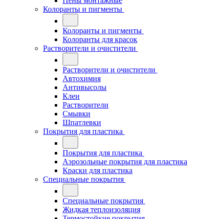
Пены монтажные
Колоранты и пигменты
Колоранты и пигменты
Колоранты для красок
Растворители и очистители
Растворители и очистители
Автохимия
Антивысолы
Клеи
Растворители
Смывки
Шпатлевки
Покрытия для пластика
Покрытия для пластика
Аэрозольные покрытия для пластика
Краски для пластика
Специальные покрытия
Специальные покрытия
Жидкая теплоизоляция
Термостойкие покрытия