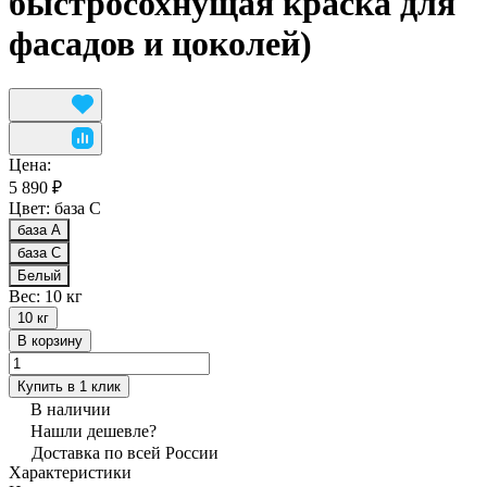
быстросохнущая краска для
фасадов и цоколей)
Цена:
5 890 ₽
Цвет:
база С
база А
база С
Белый
Вес:
10 кг
10 кг
В корзину
Купить в 1 клик
В наличии
Нашли дешевле?
Доставка по всей России
Характеристики