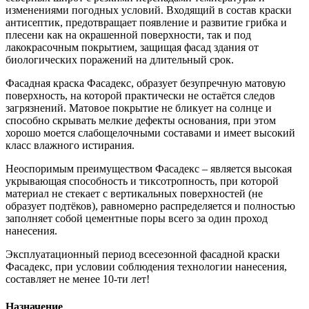
изменениями погодных условий. Входящий в состав краски
антисептик, предотвращает появление и развитие грибка и
плесени как на окрашенной поверхности, так и под
лакокрасочным покрытием, защищая фасад здания от
биологических поражений на длительный срок.
Фасадная краска
Фасадекс
, образует безупречную матовую
поверхность, на которой практически не остаётся следов
загрязнений. Матовое покрытие не бликует на солнце и
способно скрывать мелкие дефекты основания, при этом
хорошо моется слабощелочными составами и имеет высокий
класс влажного истирания.
Неоспоримым преимуществом
Фасадекс
– является высокая
укрывающая способность и тиксотропность, при которой
материал не стекает с вертикальных поверхностей (не
образует подтёков), равномерно распределяется и полностью
заполняет собой цементные поры всего за один проход
нанесения.
Эксплуатационный период всесезонной фасадной краски
Фасадекс, при условии соблюдения технологии нанесения,
составляет не менее 10-ти лет!
Назначение