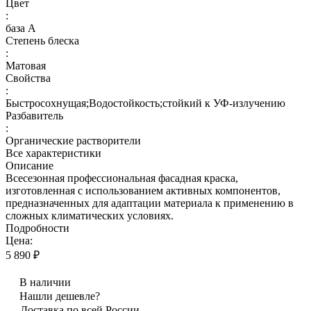
Цвет
:
база А
Степень блеска
:
Матовая
Свойства
:
Быстросохнущая;Водостойкость;стойкий к УФ-излучению
Разбавитель
:
Органические растворители
Все характеристики
Описание
Всесезонная профессиональная фасадная краска,
изготовленная с использованием активных компонентов,
предназначенных для адаптации материала к применению в
сложных климатических условиях.
Подробности
Цена:
5 890 ₽
В наличии
Нашли дешевле?
Доставка по всей России