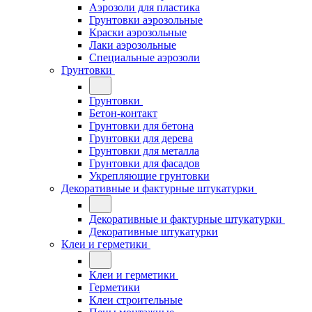
Аэрозоли для пластика
Грунтовки аэрозольные
Краски аэрозольные
Лаки аэрозольные
Специальные аэрозоли
Грунтовки
Грунтовки
Бетон-контакт
Грунтовки для бетона
Грунтовки для дерева
Грунтовки для металла
Грунтовки для фасадов
Укрепляющие грунтовки
Декоративные и фактурные штукатурки
Декоративные и фактурные штукатурки
Декоративные штукатурки
Клеи и герметики
Клеи и герметики
Герметики
Клеи строительные