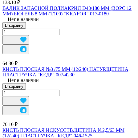
133.10 ₽
ВАЛИК ЗАПАСНОЙ ПОЛИАКРИЛ D48/180 ММ (ВОРС 12
ММ) БЮГЕЛЬ 8 ММ (1/100) "KRAFOR" 017-0180
Нет в наличии
В корзину
64.30 ₽
КИСТЬ ПЛОСКАЯ №3 /75 ММ (12/240) НАТУР.ЩЕТИНА,
ПЛАСТ.РУЧКА "КЕДР" 007-4230
Нет в наличии
В корзину
76.10 ₽
КИСТЬ ПЛОСКАЯ ИСКУССТВ.ЩЕТИНА №2,5/63 ММ
(12/240) ПЛАСТ.РУЧКА "КЕДР" 046-1525