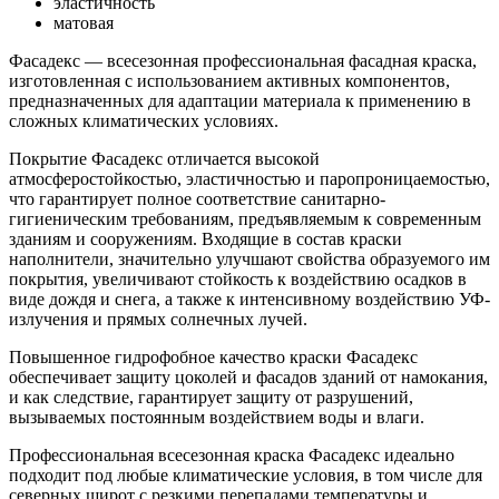
эластичность
матовая
Фасадекс
— всесезонная профессиональная фасадная краска,
изготовленная с использованием активных компонентов,
предназначенных для адаптации материала к применению в
сложных климатических условиях.
Покрытие
Фасадекс
отличается высокой
атмосферостойкостью, эластичностью и паропроницаемостью,
что гарантирует полное соответствие санитарно-
гигиеническим требованиям, предъявляемым к современным
зданиям и сооружениям. Входящие в состав краски
наполнители, значительно улучшают свойства образуемого им
покрытия, увеличивают стойкость к воздействию осадков в
виде дождя и снега, а также к интенсивному воздействию УФ-
излучения и прямых солнечных лучей.
Повышенное гидрофобное качество краски
Фасадекс
обеспечивает защиту цоколей и фасадов зданий от намокания,
и как следствие, гарантирует защиту от разрушений,
вызываемых постоянным воздействием воды и влаги.
Профессиональная всесезонная краска
Фасадекс
идеально
подходит под любые климатические условия, в том числе для
северных широт с резкими перепадами температуры и