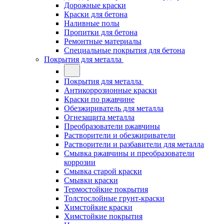
Дорожные краски
Краски для бетона
Наливные полы
Пропитки для бетона
Ремонтные материалы
Специальные покрытия для бетона
Покрытия для металла
Покрытия для металла
Антикоррозионные краски
Краски по ржавчине
Обезжириватель для металла
Огнезащита металла
Преобразователи ржавчины
Растворители и обезжириватели
Растворители и разбавители для металла
Смывка ржавчины и преобразователи
коррозии
Смывка старой краски
Смывки краски
Термостойкие покрытия
Толстослойные грунт-краски
Химстойкие краски
Химстойкие покрытия