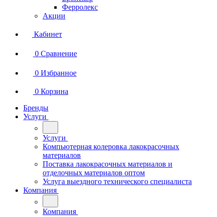
Ферролекс
Акции
Кабинет
0
Сравнение
0
Избранное
0
Корзина
Бренды
Услуги
Услуги
Компьютерная колеровка лакокрасочных
материалов
Поставка лакокрасочных материалов и
отделочных материалов оптом
Услуга выездного технического специалиста
Компания
Компания