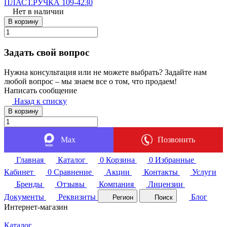
ПЛАСТ.РУЧКА 109-4230
Нет в наличии
В корзину
Задать свой вопрос
Нужна консультация или не можете выбрать? Задайте нам
любой вопрос – мы знаем все о том, что продаем!
Написать сообщение
Назад к списку
В корзину
Max
Позвонить
Главная
Каталог
0
Корзина
0
Избранные
Кабинет
0
Сравнение
Акции
Контакты
Услуги
Бренды
Отзывы
Компания
Лицензии
Документы
Реквизиты
Блог
Регион
Поиск
Интернет-магазин
Каталог