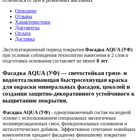
отличаться от цен в розничных магазинах
Описание
Отзывы
Характеристики
Документы
Оплата
Доставка
Эксплуатационный период покрытия
Фасадка AQUA (УФ)
при условии соблюдения технологии нанесения в 2 слоя и
подготовки основания составляет не менее
8 лет
.
Фасадка AQUA (УФ) — светостойкая грязе- и
водоотталкивающая быстросохнущая краска
для окраски минеральных фасадов, цоколей и
создания защитно-декоративного устойчивого к
выцветанию покрытия.
Фасадка
AQUA (УФ) -
одноупаковочный состав на водной
основе с использованием специальных экологичных
полимеризационных смол, функциональных силиконов и
антисептических добавок. Эффективное сочетание новейших
компонентов придают фасадному финишному покрытию