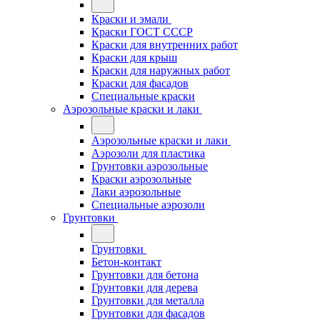
Краски и эмали
Краски ГОСТ СССР
Краски для внутренних работ
Краски для крыш
Краски для наружных работ
Краски для фасадов
Специальные краски
Аэрозольные краски и лаки
Аэрозольные краски и лаки
Аэрозоли для пластика
Грунтовки аэрозольные
Краски аэрозольные
Лаки аэрозольные
Специальные аэрозоли
Грунтовки
Грунтовки
Бетон-контакт
Грунтовки для бетона
Грунтовки для дерева
Грунтовки для металла
Грунтовки для фасадов