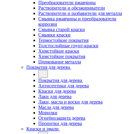
Преобразователи ржавчины
Растворители и обезжириватели
Растворители и разбавители для металла
Смывка ржавчины и преобразователи
коррозии
Смывка старой краски
Смывки краски
Термостойкие покрытия
Толстослойные грунт-краски
Химстойкие краски
Химстойкие покрытия
Цинкование металла
Покрытия для дерева
Покрытия для дерева
Антисептики для дерева
Краски для дерева
Лаки для дерева
Лаки, масла и воски для дерева
Масла для дерева
Морилки
Огнебиозащита дерева
Пропитки для дерева
Краски и эмали