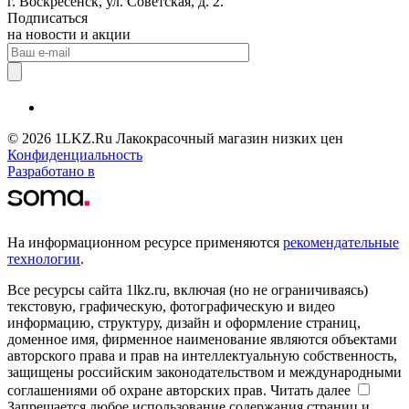
г. Воскресенск, ул. Советская, д. 2.
Подписаться
на новости и акции
© 2026 1LKZ.Ru Лакокрасочный магазин низких цен
Конфиденциальность
Разработано в
На информационном ресурсе применяются
рекомендательные
технологии
.
Все ресурсы сайта 1lkz.ru, включая (но не ограничиваясь)
текстовую, графическую, фотографическую и видео
информацию, структуру, дизайн и оформление страниц,
доменное имя, фирменное наименование являются объектами
авторского права и прав на интеллектуальную собственность,
защищены российским законодательством и международными
соглашениями об охране авторских прав.
Читать далее
Запрещается любое использование содержания страниц и