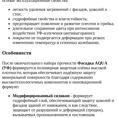
особые эксплуатационные свойства:
легкость удаления загрязнений с фасадов, цоколей и
стен;
гидрофобные свойства и влагостойкость;
предотвращает появление и развитие плесени и грибка;
длительное сохранение цвета при интенсивном
воздействии УФ-излучения (антивыгорание);
покрытие не подвергается деформации при резких
изменениях температур и сезонных колебаниях.
Особенности
После окончательного набора прочности
Фасадка
AQUA
(УФ)
формируется полимерная защитная плёнка высокой
плотности, которая обеспечивает надёжную защиту
минеральной поверхности благодаря содержанию
высокотехнологичных компонентов и инновационной
формуле
:
Модифицированный силикон
- формирует
гидрофобный слой, обеспечивающий защиту цоколей и
фасадов зданий от намокания, и как следствие,
защищает от разрушений и деформаций (трещин),
вызываемых проникновением и постоянным