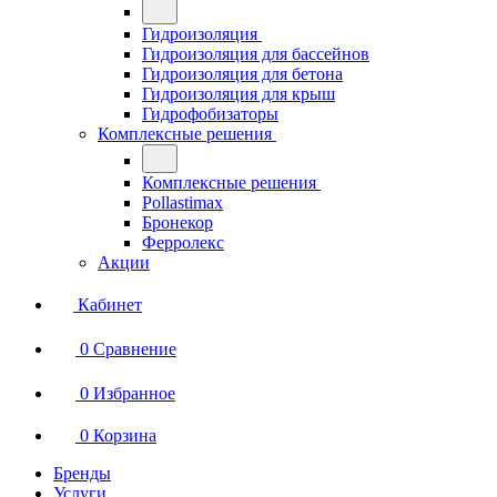
Гидроизоляция
Гидроизоляция для бассейнов
Гидроизоляция для бетона
Гидроизоляция для крыш
Гидрофобизаторы
Комплексные решения
Комплексные решения
Pollastimax
Бронекор
Ферролекс
Акции
Кабинет
0
Сравнение
0
Избранное
0
Корзина
Бренды
Услуги