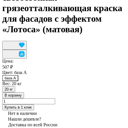
грязеотталкивающая краска
для фасадов с эффектом
«Лотоса» (матовая)
Цена:
507 ₽
Цвет:
база А
база А
Вес:
20 кг
20 кг
В корзину
Купить в 1 клик
Нет в наличии
Нашли дешевле?
Доставка по всей России