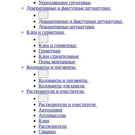
Укрепляющие грунтовки
Декоративные и фактурные штукатурки
Декоративные и фактурные штукатурки
Декоративные штукатурки
Клеи и герметики
Клеи и герметики
Герметики
Клеи строительные
Пены монтажные
Колоранты и пигменты
Колоранты и пигменты
Колоранты для красок
Растворители и очистители
Растворители и очистители
Автохимия
Антивысолы
Клеи
Растворители
Смывки