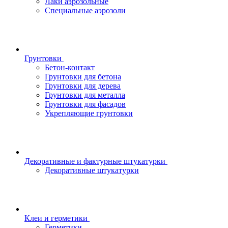
Лаки аэрозольные
Специальные аэрозоли
Грунтовки
Бетон-контакт
Грунтовки для бетона
Грунтовки для дерева
Грунтовки для металла
Грунтовки для фасадов
Укрепляющие грунтовки
Декоративные и фактурные штукатурки
Декоративные штукатурки
Клеи и герметики
Герметики