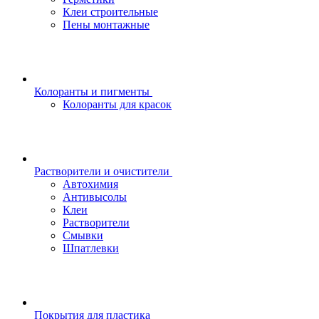
Клеи строительные
Пены монтажные
Колоранты и пигменты
Колоранты для красок
Растворители и очистители
Автохимия
Антивысолы
Клеи
Растворители
Смывки
Шпатлевки
Покрытия для пластика