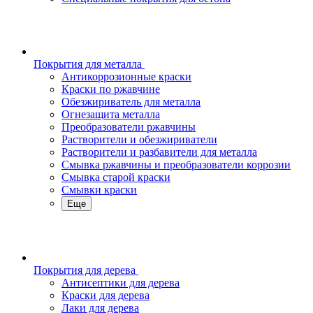
Покрытия для металла
Антикоррозионные краски
Краски по ржавчине
Обезжириватель для металла
Огнезащита металла
Преобразователи ржавчины
Растворители и обезжириватели
Растворители и разбавители для металла
Смывка ржавчины и преобразователи коррозии
Смывка старой краски
Смывки краски
Еще
Покрытия для дерева
Антисептики для дерева
Краски для дерева
Лаки для дерева