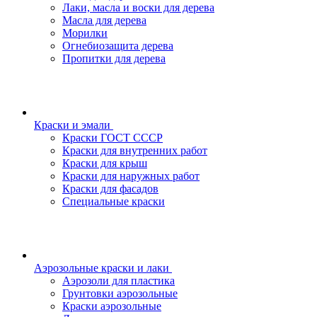
Лаки, масла и воски для дерева
Масла для дерева
Морилки
Огнебиозащита дерева
Пропитки для дерева
Краски и эмали
Краски ГОСТ СССР
Краски для внутренних работ
Краски для крыш
Краски для наружных работ
Краски для фасадов
Специальные краски
Аэрозольные краски и лаки
Аэрозоли для пластика
Грунтовки аэрозольные
Краски аэрозольные