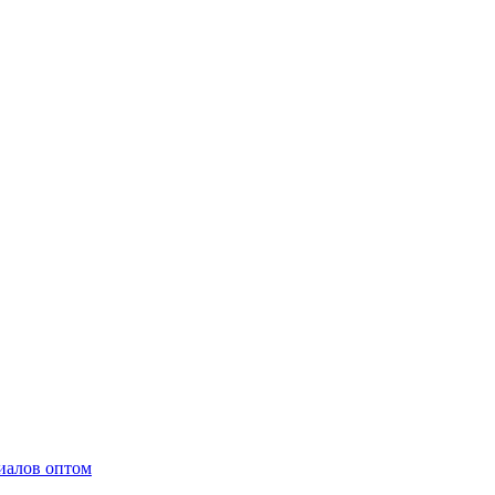
иалов оптом