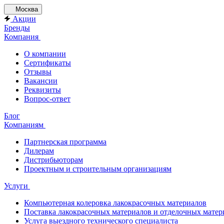
Москва
Акции
Бренды
Компания
О компании
Сертификаты
Отзывы
Вакансии
Реквизиты
Вопрос-ответ
Блог
Компаниям
Партнерская программа
Дилерам
Дистрибьюторам
Проектным и строительным организациям
Услуги
Компьютерная колеровка лакокрасочных материалов
Поставка лакокрасочных материалов и отделочных матер
Услуга выездного технического специалиста