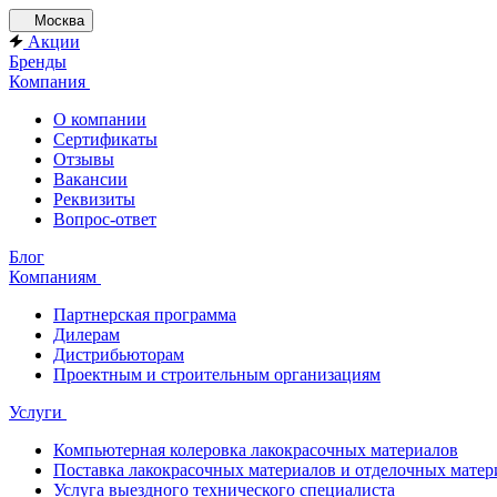
Москва
Акции
Бренды
Компания
О компании
Сертификаты
Отзывы
Вакансии
Реквизиты
Вопрос-ответ
Блог
Компаниям
Партнерская программа
Дилерам
Дистрибьюторам
Проектным и строительным организациям
Услуги
Компьютерная колеровка лакокрасочных материалов
Поставка лакокрасочных материалов и отделочных матер
Услуга выездного технического специалиста