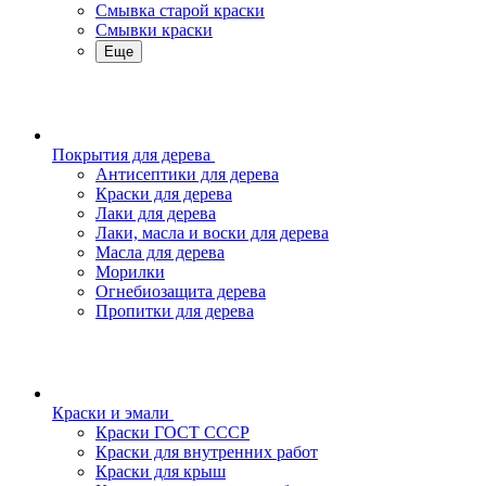
Смывка старой краски
Смывки краски
Еще
Покрытия для дерева
Антисептики для дерева
Краски для дерева
Лаки для дерева
Лаки, масла и воски для дерева
Масла для дерева
Морилки
Огнебиозащита дерева
Пропитки для дерева
Краски и эмали
Краски ГОСТ СССР
Краски для внутренних работ
Краски для крыш