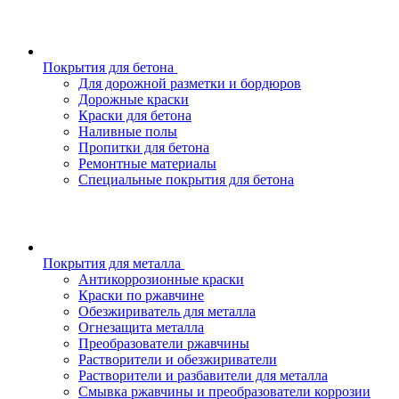
Покрытия для бетона
Для дорожной разметки и бордюров
Дорожные краски
Краски для бетона
Наливные полы
Пропитки для бетона
Ремонтные материалы
Специальные покрытия для бетона
Покрытия для металла
Антикоррозионные краски
Краски по ржавчине
Обезжириватель для металла
Огнезащита металла
Преобразователи ржавчины
Растворители и обезжириватели
Растворители и разбавители для металла
Смывка ржавчины и преобразователи коррозии