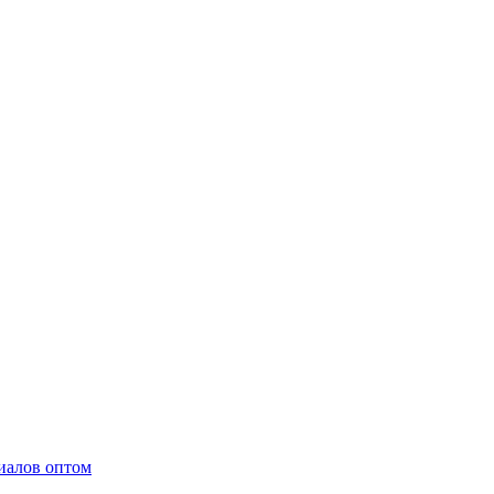
иалов оптом