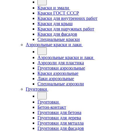
Краски и эмали
Краски ГОСТ СССР
Краски для внутренних работ
Краски для крыш
Краски для наружных работ
Краски для фасадов
Специальные краски
Аэрозольные краски и лаки
Аэрозольные краски и лаки
Аэрозоли для пластика
Грунтовки аэрозольные
Краски аэрозольные
Лаки аэрозольные
Специальные аэрозоли
Грунтовки
Грунтовки
Бетон-контакт
Грунтовки для бетона
Грунтовки для дерева
Грунтовки для металла
Грунтовки для фасадов