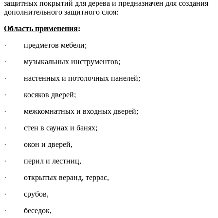
защитных покрытий для дерева и
предназначен для создания
дополнительного защитного слоя:
Область применения
:
· предметов мебели;
· музыкальных инструментов;
· настенных и потолочных панелей;
· косяков дверей;
· межкомнатных и входных дверей;
· стен в саунах и банях;
· окон и дверей,
· перил и лестниц,
· открытых веранд, террас,
· срубов,
· беседок,