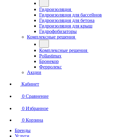
Гидроизоляция
Гидроизоляция для бассейнов
Гидроизоляция для бетона
Гидроизоляция для крыш
Гидрофобизаторы
Комплексные решения
Комплексные решения
Pollastimax
Бронекор
Ферролекс
Акции
Кабинет
0
Сравнение
0
Избранное
0
Корзина
Бренды
Услуги