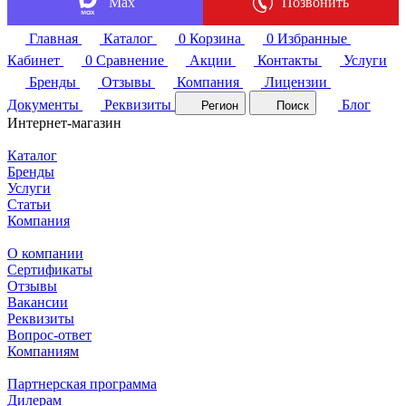
Max
Позвонить
Главная
Каталог
0
Корзина
0
Избранные
Кабинет
0
Сравнение
Акции
Контакты
Услуги
Бренды
Отзывы
Компания
Лицензии
Документы
Реквизиты
Блог
Регион
Поиск
Интернет-магазин
Каталог
Бренды
Услуги
Статьи
Компания
О компании
Сертификаты
Отзывы
Вакансии
Реквизиты
Вопрос-ответ
Компаниям
Партнерская программа
Дилерам