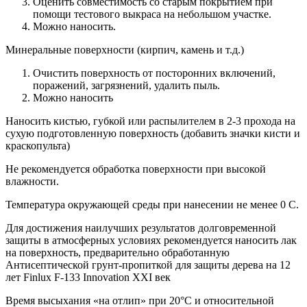
Оценить совместимость со старым покрытием при
помощи тестового выкраса на небольшом участке.
Можно наносить.
Минеральные поверхности (кирпич, камень и т.д.)
Очистить поверхность от посторонних включений,
поражений, загрязнений, удалить пыль.
Можно наносить
Наносить кистью, губкой или распылителем в 2-3 прохода на
сухую подготовленную поверхность (добавить значки кисти и
краскопульта)
Не рекомендуется обработка поверхности при высокой
влажности.
Температура окружающей среды при нанесении не менее 0 С.
Для достижения наилучших результатов долговременной
защиты в атмосферных условиях рекомендуется наносить лак
на поверхность, предварительно обработанную
Антисептической грунт-пропиткой для защиты дерева на 12
лет Finlux F-133 Innovation XXI век
Время высыхания «на отлип» при 20°С и относительной