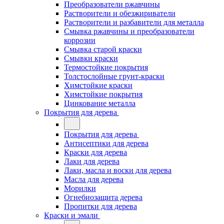
Преобразователи ржавчины
Растворители и обезжириватели
Растворители и разбавители для металла
Смывка ржавчины и преобразователи
коррозии
Смывка старой краски
Смывки краски
Термостойкие покрытия
Толстослойные грунт-краски
Химстойкие краски
Химстойкие покрытия
Цинкование металла
Покрытия для дерева
Покрытия для дерева
Антисептики для дерева
Краски для дерева
Лаки для дерева
Лаки, масла и воски для дерева
Масла для дерева
Морилки
Огнебиозащита дерева
Пропитки для дерева
Краски и эмали