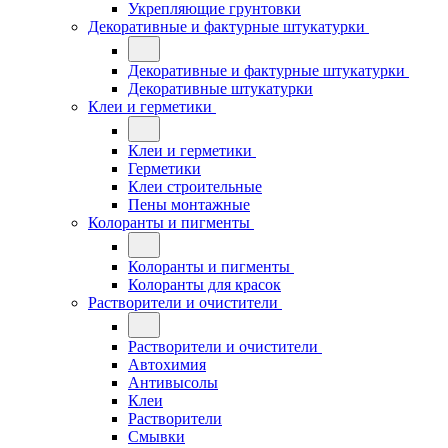
Укрепляющие грунтовки
Декоративные и фактурные штукатурки
Декоративные и фактурные штукатурки
Декоративные штукатурки
Клеи и герметики
Клеи и герметики
Герметики
Клеи строительные
Пены монтажные
Колоранты и пигменты
Колоранты и пигменты
Колоранты для красок
Растворители и очистители
Растворители и очистители
Автохимия
Антивысолы
Клеи
Растворители
Смывки