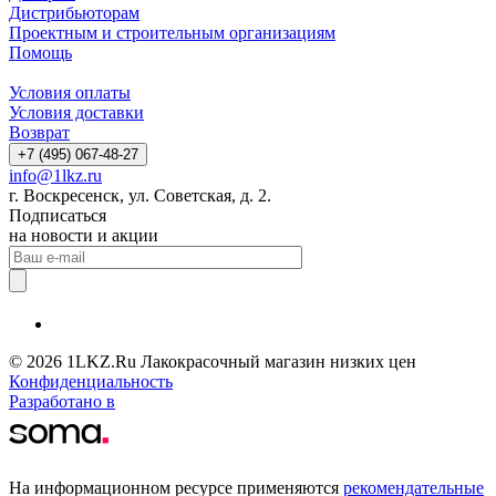
Дистрибьюторам
Проектным и строительным организациям
Помощь
Условия оплаты
Условия доставки
Возврат
+7 (495) 067-48-27
info@1lkz.ru
г. Воскресенск, ул. Советская, д. 2.
Подписаться
на новости и акции
© 2026 1LKZ.Ru Лакокрасочный магазин низких цен
Конфиденциальность
Разработано в
На информационном ресурсе применяются
рекомендательные