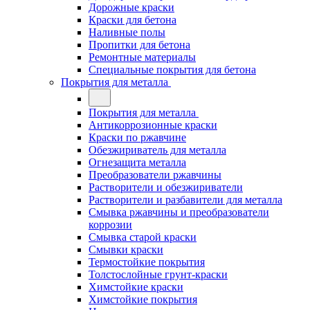
Дорожные краски
Краски для бетона
Наливные полы
Пропитки для бетона
Ремонтные материалы
Специальные покрытия для бетона
Покрытия для металла
Покрытия для металла
Антикоррозионные краски
Краски по ржавчине
Обезжириватель для металла
Огнезащита металла
Преобразователи ржавчины
Растворители и обезжириватели
Растворители и разбавители для металла
Смывка ржавчины и преобразователи
коррозии
Смывка старой краски
Смывки краски
Термостойкие покрытия
Толстослойные грунт-краски
Химстойкие краски
Химстойкие покрытия