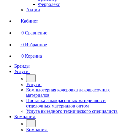
Ферролекс
Акции
Кабинет
0
Сравнение
0
Избранное
0
Корзина
Бренды
Услуги
Услуги
Компьютерная колеровка лакокрасочных
материалов
Поставка лакокрасочных материалов и
отделочных материалов оптом
Услуга выездного технического специалиста
Компания
Компания