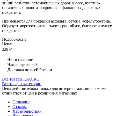
линий разметки автомобильных дорог, шоссе, взлётно-
посадочных полос аэродромов, асфальтовых дорожных
покрытий.
Применяется для покраски асфальта, бетона, асфальтобетона.
Образует морозостойкое, атмосферостойкое, быстросохнущее
покрытие.
Подробности
Цена:
329 ₽
Нет в наличии
Нашли дешевле?
Доставка по всей России
Все товары КРАСКО
Все товары категории
Цена действительна только для интернет-магазина и может
отличаться от цен в розничных магазинах
Описание
Отзывы
Характеристики
Документы