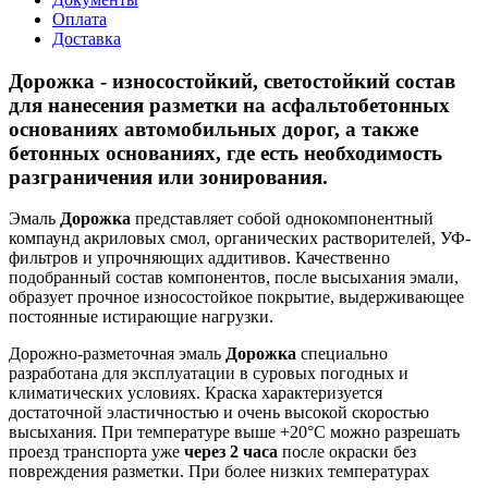
Оплата
Доставка
Дорожка - износостойкий, светостойкий состав
для нанесения разметки на асфальтобетонных
основаниях автомобильных дорог, а также
бетонных основаниях, где есть необходимость
разграничения или зонирования.
Эмаль
Дорожка
представляет собой однокомпонентный
компаунд акриловых смол, органических растворителей, УФ-
фильтров и упрочняющих аддитивов. Качественно
подобранный состав компонентов, после высыхания эмали,
образует прочное износостойкое покрытие, выдерживающее
постоянные истирающие нагрузки.
Дорожно-разметочная эмаль
Дорожка
специально
разработана для эксплуатации в суровых погодных и
климатических условиях. Краска характеризуется
достаточной эластичностью и очень высокой скоростью
высыхания. При температуре выше +20°С можно разрешать
проезд транспорта уже
через 2 часа
после окраски без
повреждения разметки. При более низких температурах