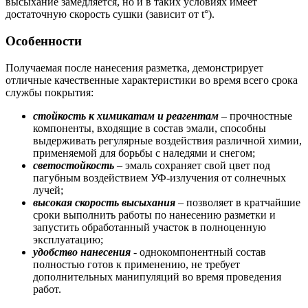
высыхание замедляется, но и в таких условиях имеет
достаточную скорость сушки (зависит от t°).
Особенности
Получаемая после нанесения разметка, демонстрирует
отличные качественные характеристики во время всего срока
службы покрытия:
стойкость к химикатам и реагентам
– прочностные
компоненты, входящие в состав эмали, способны
выдерживать регулярные воздействия различной химии,
применяемой для борьбы с наледями и снегом;
светостойкость
– эмаль сохраняет свой цвет под
пагубным воздействием УФ-излучения от солнечных
лучей;
высокая скорость высыхания
– позволяет в кратчайшие
сроки выполнить работы по нанесению разметки и
запустить обработанный участок в полноценную
эксплуатацию;
удобство нанесения
- однокомпонентный состав
полностью готов к применению, не требует
дополнительных манипуляций во время проведения
работ.