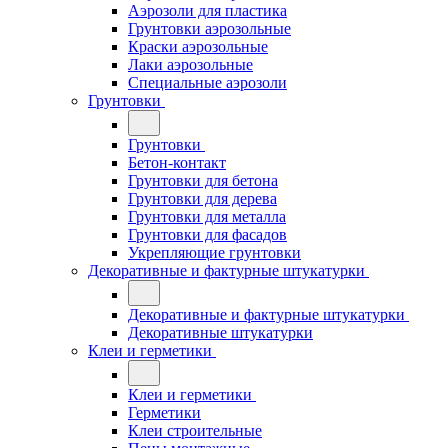
Аэрозоли для пластика
Грунтовки аэрозольные
Краски аэрозольные
Лаки аэрозольные
Специальные аэрозоли
Грунтовки
Грунтовки
Бетон-контакт
Грунтовки для бетона
Грунтовки для дерева
Грунтовки для металла
Грунтовки для фасадов
Укрепляющие грунтовки
Декоративные и фактурные штукатурки
Декоративные и фактурные штукатурки
Декоративные штукатурки
Клеи и герметики
Клеи и герметики
Герметики
Клеи строительные