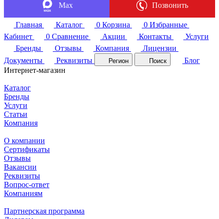
Max
Позвонить
Главная
Каталог
0
Корзина
0
Избранные
Кабинет
0
Сравнение
Акции
Контакты
Услуги
Бренды
Отзывы
Компания
Лицензии
Документы
Реквизиты
Блог
Регион
Поиск
Интернет-магазин
Каталог
Бренды
Услуги
Статьи
Компания
О компании
Сертификаты
Отзывы
Вакансии
Реквизиты
Вопрос-ответ
Компаниям
Партнерская программа