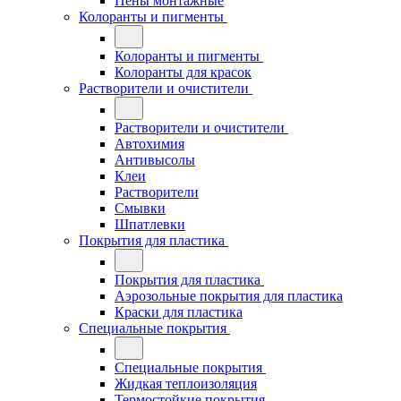
Пены монтажные
Колоранты и пигменты
Колоранты и пигменты
Колоранты для красок
Растворители и очистители
Растворители и очистители
Автохимия
Антивысолы
Клеи
Растворители
Смывки
Шпатлевки
Покрытия для пластика
Покрытия для пластика
Аэрозольные покрытия для пластика
Краски для пластика
Специальные покрытия
Специальные покрытия
Жидкая теплоизоляция
Термостойкие покрытия