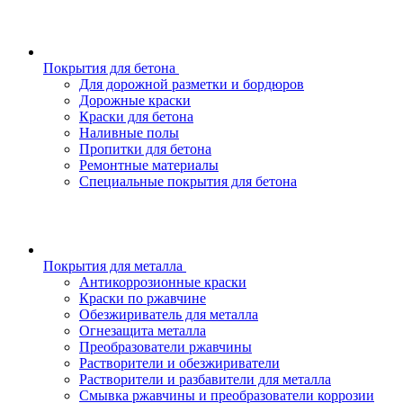
Покрытия для бетона
Для дорожной разметки и бордюров
Дорожные краски
Краски для бетона
Наливные полы
Пропитки для бетона
Ремонтные материалы
Специальные покрытия для бетона
Покрытия для металла
Антикоррозионные краски
Краски по ржавчине
Обезжириватель для металла
Огнезащита металла
Преобразователи ржавчины
Растворители и обезжириватели
Растворители и разбавители для металла
Смывка ржавчины и преобразователи коррозии