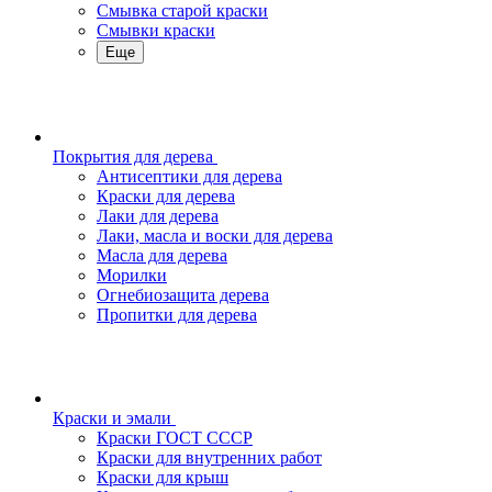
Смывка старой краски
Смывки краски
Еще
Покрытия для дерева
Антисептики для дерева
Краски для дерева
Лаки для дерева
Лаки, масла и воски для дерева
Масла для дерева
Морилки
Огнебиозащита дерева
Пропитки для дерева
Краски и эмали
Краски ГОСТ СССР
Краски для внутренних работ
Краски для крыш