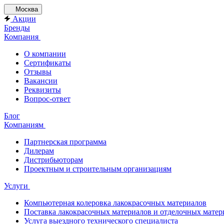
Москва
Акции
Бренды
Компания
О компании
Сертификаты
Отзывы
Вакансии
Реквизиты
Вопрос-ответ
Блог
Компаниям
Партнерская программа
Дилерам
Дистрибьюторам
Проектным и строительным организациям
Услуги
Компьютерная колеровка лакокрасочных материалов
Поставка лакокрасочных материалов и отделочных матер
Услуга выездного технического специалиста