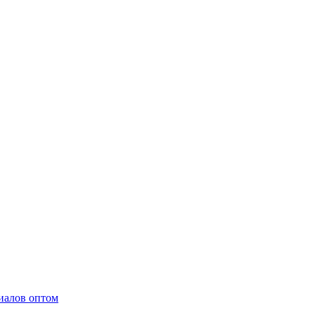
иалов оптом