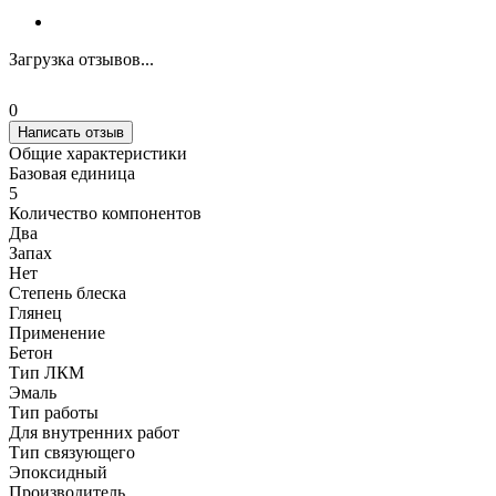
Загрузка отзывов...
0
Написать отзыв
Общие характеристики
Базовая единица
5
Количество компонентов
Два
Запах
Нет
Степень блеска
Глянец
Применение
Бетон
Тип ЛКМ
Эмаль
Тип работы
Для внутренних работ
Тип связующего
Эпоксидный
Производитель