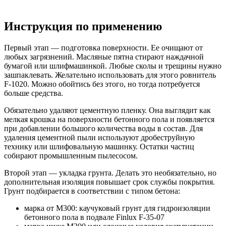
Инструкция по применению
Первый этап — подготовка поверхности. Ее очищают от
любых загрязнений. Масляные пятна стирают наждачной
бумагой или шлифмашинкой. Любые сколы и трещины нужно
зашпаклевать. Желательно использовать для этого ровнитель
F-1020. Можно обойтись без этого, но тогда потребуется
больше средства.
Обязательно удаляют цементную пленку. Она выглядит как
мелкая крошка на поверхности бетонного пола и появляется
при добавлении большого количества воды в состав. Для
удаления цементной пыли используют дробеструйную
технику или шлифовальную машинку. Остатки частиц
собирают промышленным пылесосом.
Второй этап — укладка грунта. Делать это необязательно, но
дополнительная изоляция повышает срок службы покрытия.
Грунт подбирается в соответствии с типом бетона:
марка от М300: каучуковый грунт для гидроизоляции
бетонного пола в подвале Finlux F-35-07