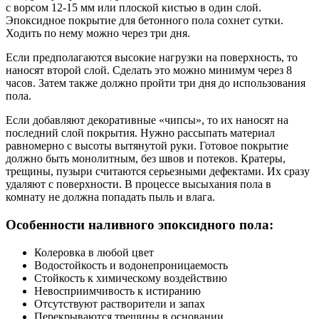
с ворсом 12-15 мм или плоской кистью в один слой.
Эпоксидное покрытие для бетонного пола сохнет сутки.
Ходить по нему можно через три дня.
Если предполагаются высокие нагрузки на поверхность, то
наносят второй слой. Сделать это можно минимум через 8
часов. Затем также должно пройти три дня до использования
пола.
Если добавляют декоративные «чипсы», то их наносят на
последний слой покрытия. Нужно рассыпать материал
равномерно с высоты вытянутой руки. Готовое покрытие
должно быть монолитным, без швов и потеков. Кратеры,
трещины, пузыри считаются серьезными дефектами. Их сразу
удаляют с поверхности. В процессе высыхания пола в
комнату не должна попадать пыль и влага.
Особенности наливного эпоксидного пола:
Колеровка в любой цвет
Водостойкость и водонепроницаемость
Стойкость к химическому воздействию
Невосприимчивость к истиранию
Отсутствуют растворители и запах
Перекрываются трещины в основании