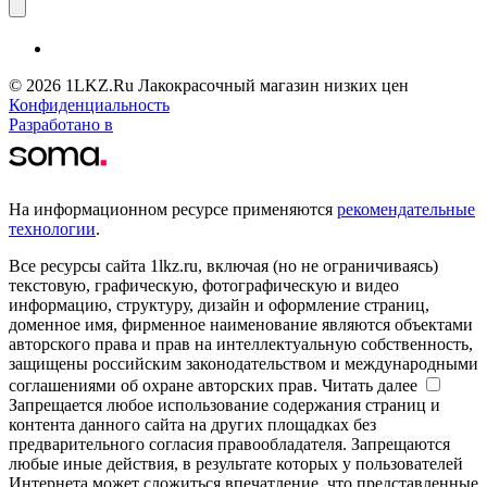
© 2026 1LKZ.Ru Лакокрасочный магазин низких цен
Конфиденциальность
Разработано в
На информационном ресурсе применяются
рекомендательные
технологии
.
Все ресурсы сайта 1lkz.ru, включая (но не ограничиваясь)
текстовую, графическую, фотографическую и видео
информацию, структуру, дизайн и оформление страниц,
доменное имя, фирменное наименование являются объектами
авторского права и прав на интеллектуальную собственность,
защищены российским законодательством и международными
соглашениями об охране авторских прав.
Читать далее
Запрещается любое использование содержания страниц и
контента данного сайта на других площадках без
предварительного согласия правообладателя. Запрещаются
любые иные действия, в результате которых у пользователей
Интернета может сложиться впечатление, что представленные