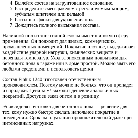
Вылейте состав на загрунтованное основание.
Распределите смесь ракелем с регулируемым зазором,
зубчатым шпателем или кельмой.
Рассыпьте флоки для украшения пола.
Дождитесь полного высыхания состава.
Наливной пол из эпоксидной смолы имеет широкую сферу
применения. Он подходит для жилых, коммерческих,
промышленных помещений. Покрытие плотное, выдерживает
воздействие ударной нагрузки, химических веществ и
перепады температур. Уход за эпоксидным покрытием для
бетонного пола в гараже или в доме простой. Можно мыть его
любыми средствами и использовать щетки.
Состав Finlux 1240 изготовлен отечественным
производителем. Поэтому можно не бояться, что он пропадет
из продажи. Цена за м² выходит дешевле аналогичных
покрытий. Доступен заказ оптом и в розницу.
Эпоксидная грунтовка для бетонного пола — решение для
тех, кому нужно быстро сделать напольное покрытие в
помещении. Срок эксплуатации продолжительный даже при
интенсивных нагрузках.