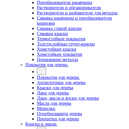
Преобразователи ржавчины
Растворители и обезжириватели
Растворители и разбавители для металла
Смывка ржавчины и преобразователи
коррозии
Смывка старой краски
Смывки краски
Термостойкие покрытия
Толстослойные грунт-краски
Химстойкие краски
Химстойкие покрытия
Цинкование металла
Покрытия для дерева
Покрытия для дерева
Антисептики для дерева
Краски для дерева
Лаки для дерева
Лаки, масла и воски для дерева
Масла для дерева
Морилки
Огнебиозащита дерева
Пропитки для дерева
Краски и эмали