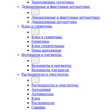
Укрепляющие грунтовки
Декоративные и фактурные штукатурки
Декоративные и фактурные штукатурки
Декоративные штукатурки
Клеи и герметики
Клеи и герметики
Герметики
Клеи строительные
Пены монтажные
Колоранты и пигменты
Колоранты и пигменты
Колоранты для красок
Растворители и очистители
Растворители и очистители
Автохимия
Антивысолы
Клеи
Растворители
Смывки