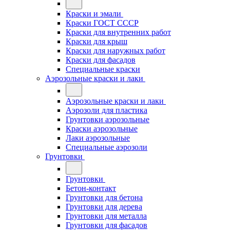
Краски и эмали
Краски ГОСТ СССР
Краски для внутренних работ
Краски для крыш
Краски для наружных работ
Краски для фасадов
Специальные краски
Аэрозольные краски и лаки
Аэрозольные краски и лаки
Аэрозоли для пластика
Грунтовки аэрозольные
Краски аэрозольные
Лаки аэрозольные
Специальные аэрозоли
Грунтовки
Грунтовки
Бетон-контакт
Грунтовки для бетона
Грунтовки для дерева
Грунтовки для металла
Грунтовки для фасадов