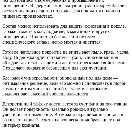
использоваться в коммерческих и промышленных
помещениях. Выдерживает влажную и сухую уборку. За счет
отсутствия пор средство подходит для покрытия полов на
пищевых производствах.
Состав можно использовать для защиты основания в цоколе,
гараже и мастерской, подъезде, в магазинах и других
помещениях. Полностью безопасен и не имеет
специфического запаха, легко моется и чистится.
Готовое напольное покрытие не впитывает пыль, грязь, масла,
воду. Подложка будет оставаться сухой. Эпоксидный пол
обладает антискользящими и антистатическими свойствами.
Это делает покрытие безопасным для эксплуатации.
Благодаря универсальности эпоксидный пол для дома —
оптимальное решение, ведь его можно использовать в любой
комнате, в том числе в ванной и туалете. Покрытие
выдерживает высокий уровень влажности.
Декоративный эффект достигается за счет финишного глянца.
Он делает поверхность идеально ровной, визуально
увеличивает помещение. Возможно окрашивание состава в
разные оттенки. За счет колеров легко подобрать цвет под
интерьер комнаты.