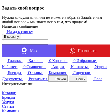
Задать свой вопрос
Нужна консультация или не можете выбрать? Задайте нам
любой вопрос – мы знаем все о том, что продаем!
Написать сообщение
Назад к списку
В корзину
Max
Позвонить
Главная
Каталог
0
Корзина
0
Избранные
Кабинет
0
Сравнение
Акции
Контакты
Услуги
Бренды
Отзывы
Компания
Лицензии
Документы
Реквизиты
Блог
Регион
Поиск
Интернет-магазин
Каталог
Бренды
Услуги
Статьи
Компания