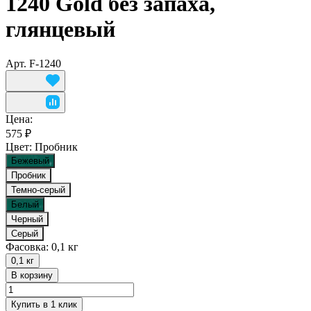
1240 Gold без запаха,
глянцевый
Арт.
F-1240
Цена:
575 ₽
Цвет:
Пробник
Бежевый
Пробник
Темно-серый
Белый
Черный
Серый
Фасовка:
0,1 кг
0,1 кг
В корзину
Купить в 1 клик