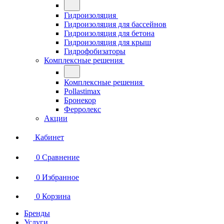
Гидроизоляция
Гидроизоляция для бассейнов
Гидроизоляция для бетона
Гидроизоляция для крыш
Гидрофобизаторы
Комплексные решения
Комплексные решения
Pollastimax
Бронекор
Ферролекс
Акции
Кабинет
0
Сравнение
0
Избранное
0
Корзина
Бренды
Услуги