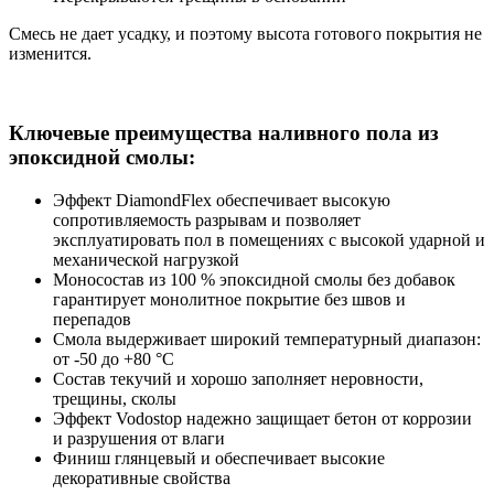
Смесь не дает усадку, и поэтому высота готового покрытия не
изменится.
Ключевые преимущества наливного пола из
эпоксидной смолы:
Эффект DiamondFlex обеспечивает высокую
сопротивляемость разрывам и позволяет
эксплуатировать пол в помещениях с высокой ударной и
механической нагрузкой
Моносостав из 100 % эпоксидной смолы без добавок
гарантирует монолитное покрытие без швов и
перепадов
Смола выдерживает широкий температурный диапазон:
от -50 до +80 °С
Состав текучий и хорошо заполняет неровности,
трещины, сколы
Эффект Vodostop надежно защищает бетон от коррозии
и разрушения от влаги
Финиш глянцевый и обеспечивает высокие
декоративные свойства