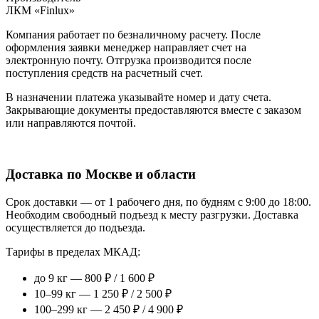
ЛКМ «Finlux»
Компания работает по безналичному расчету. После
оформления заявки менеджер направляет счет на
электронную почту. Отгрузка производится после
поступления средств на расчетный счет.
В назначении платежа указывайте номер и дату счета.
Закрывающие документы предоставляются вместе с заказом
или направляются почтой.
Доставка по Москве и области
Срок доставки — от 1 рабочего дня, по будням с 9:00 до 18:00.
Необходим свободный подъезд к месту разгрузки. Доставка
осуществляется до подъезда.
Тарифы в пределах МКАД:
до 9 кг — 800 ₽ / 1 600 ₽
10–99 кг — 1 250 ₽ / 2 500 ₽
100–299 кг — 2 450 ₽ / 4 900 ₽