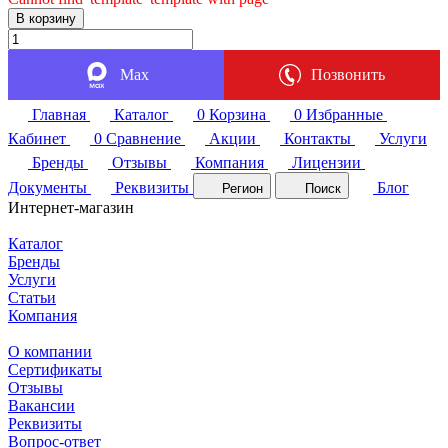
В корзину
Max
Позвонить
Главная
Каталог
0
Корзина
0
Избранные
Кабинет
0
Сравнение
Акции
Контакты
Услуги
Бренды
Отзывы
Компания
Лицензии
Документы
Реквизиты
Блог
Регион
Поиск
Интернет-магазин
Каталог
Бренды
Услуги
Статьи
Компания
О компании
Сертификаты
Отзывы
Вакансии
Реквизиты
Вопрос-ответ