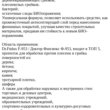
деревоокрашивающих грибков;
плесневелых грибков;
бактерий;
остаточные следы БИОпоражения;
Универсальная формула, позволяет использовать средство, как
промежуточный антисептирущий слой перед нанесением
финишных покрытий, улучшая качество строительных
материалов, придавая им стойкость к новым БИО-
поражениям.
Область применения:
Dr.Finlux F-953 / Доктор Финлюкс Ф-953, входит в ТОП 5,
пропиток для обработки против плесени и грибка
поверхностей из:
дерева;
бетона;
кирпича;
камня;
тротуарной плитки,
шифера
А также для обработки наружных и внутренних стен:
торговых и деловых центров,
медицинских учреждений,
образовательных учреждений,
спортивно-оздоровительных и культурно-досуговых