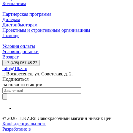
Компаниям
Партнерская программа
Дилерам
Дистрибьюторам
Проектным и строительным организациям
Помощь
Условия оплаты
Условия доставки
Возврат
+7 (495) 067-48-27
info@1lkz.ru
г. Воскресенск, ул. Советская, д. 2.
Подписаться
на новости и акции
© 2026 1LKZ.Ru Лакокрасочный магазин низких цен
Конфиденциальность
Разработано в