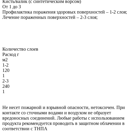
Кисть/валик (с синтетическим ворсом)
От 1 до 3
Профилактика поражения здоровых поверхностей – 1-2 слоя;
Лечение пораженных поверхностей – 2-3 слоя;
Количество слоев
Расход г
м2
1-2
120
1
2-3
240
1
Не несет пожарной и взрывной опасности, нетоксичен. При
контакте со сточными водами и воздухом не образует
вредоносных соединений. Любые работы с использованием
продукта рекомендуется проводить в защитном облачении в
соответствии с ТНПА