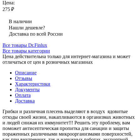
Цена:
275 ₽
В наличии
Нашли дешевле?
Доставка по всей России
Все товары Dr.Finlux
Все товары категории
Цена действительна только для интернет-магазина и может
отличаться от цен в розничных магазинах
Описание
Отзывы
Характеристики
Документы
Оплата
Доставка
Грибки и различная плесень выделяют в воздух ядовитые
отходы своей жизни, накапливаются в организмах животных
и людей снижая их иммунитет!!! Решить эту проблему, вам
поможет антисептическая пропитка для санации и защиты
пораженных различными микроорганизмами поверхностей,
как при внутренних, так и наружных работах, экспортной