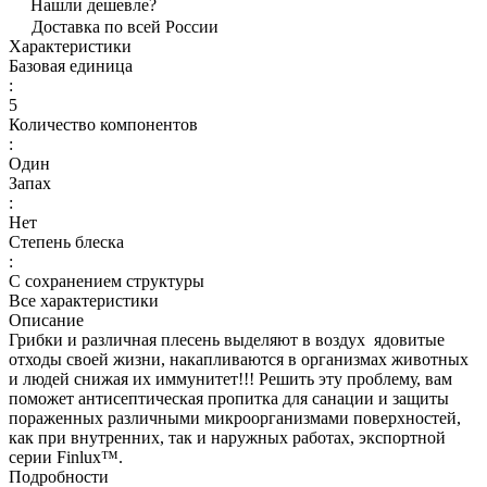
Нашли дешевле?
Доставка по всей России
Характеристики
Базовая единица
:
5
Количество компонентов
:
Один
Запах
:
Нет
Степень блеска
:
С сохранением структуры
Все характеристики
Описание
Грибки и различная плесень выделяют в воздух ядовитые
отходы своей жизни, накапливаются в организмах животных
и людей снижая их иммунитет!!! Решить эту проблему, вам
поможет антисептическая пропитка для санации и защиты
пораженных различными микроорганизмами поверхностей,
как при внутренних, так и наружных работах, экспортной
серии Finlux™.
Подробности