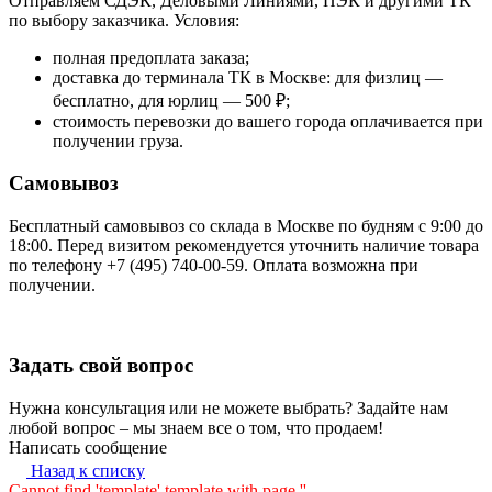
Отправляем СДЭК, Деловыми Линиями, ПЭК и другими ТК
по выбору заказчика. Условия:
полная предоплата заказа;
доставка до терминала ТК в Москве: для физлиц —
бесплатно, для юрлиц — 500 ₽;
стоимость перевозки до вашего города оплачивается при
получении груза.
Самовывоз
Бесплатный самовывоз со склада в Москве по будням с 9:00 до
18:00. Перед визитом рекомендуется уточнить наличие товара
по телефону +7 (495) 740-00-59. Оплата возможна при
получении.
Задать свой вопрос
Нужна консультация или не можете выбрать? Задайте нам
любой вопрос – мы знаем все о том, что продаем!
Написать сообщение
Назад к списку
Cannot find 'template' template with page ''