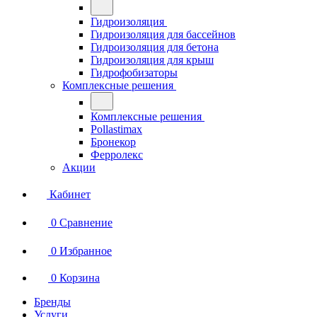
Гидроизоляция
Гидроизоляция для бассейнов
Гидроизоляция для бетона
Гидроизоляция для крыш
Гидрофобизаторы
Комплексные решения
Комплексные решения
Pollastimax
Бронекор
Ферролекс
Акции
Кабинет
0
Сравнение
0
Избранное
0
Корзина
Бренды
Услуги