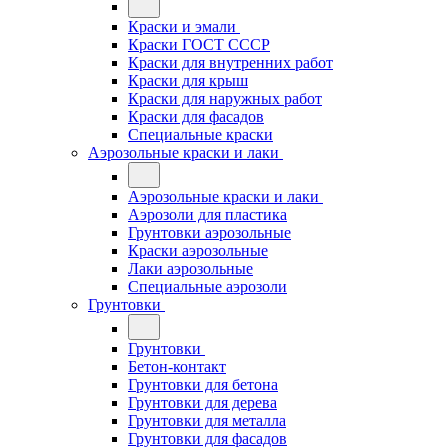
Краски и эмали
Краски ГОСТ СССР
Краски для внутренних работ
Краски для крыш
Краски для наружных работ
Краски для фасадов
Специальные краски
Аэрозольные краски и лаки
Аэрозольные краски и лаки
Аэрозоли для пластика
Грунтовки аэрозольные
Краски аэрозольные
Лаки аэрозольные
Специальные аэрозоли
Грунтовки
Грунтовки
Бетон-контакт
Грунтовки для бетона
Грунтовки для дерева
Грунтовки для металла
Грунтовки для фасадов