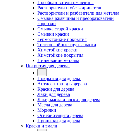
Преобразователи ржавчины
Растворители и обезжириватели
Растворители и разбавители для металла
Смывка ржавчины и преобразователи
коррозии
Смывка старой краски
Смывки краски
Термостойкие покрытия
Толстослойные грунт-краски
Химстойкие краски
Химстойкие покрытия
Цинкование металла
Покрытия для дерева
Покрытия для дерева
Антисептики для дерева
Краски для дерева
Лаки для дерева
Лаки, масла и воски для дерева
Масла для дерева
Морилки
Огнебиозащита дерева
Пропитки для дерева
Краски и эмали