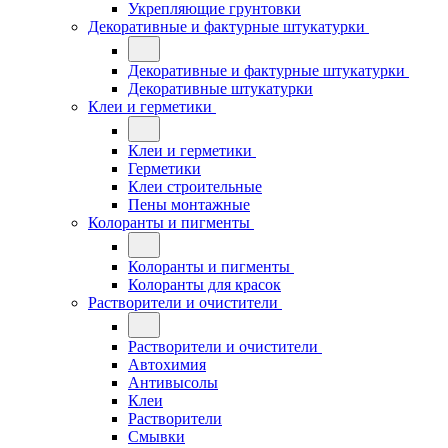
Укрепляющие грунтовки
Декоративные и фактурные штукатурки
Декоративные и фактурные штукатурки
Декоративные штукатурки
Клеи и герметики
Клеи и герметики
Герметики
Клеи строительные
Пены монтажные
Колоранты и пигменты
Колоранты и пигменты
Колоранты для красок
Растворители и очистители
Растворители и очистители
Автохимия
Антивысолы
Клеи
Растворители
Смывки