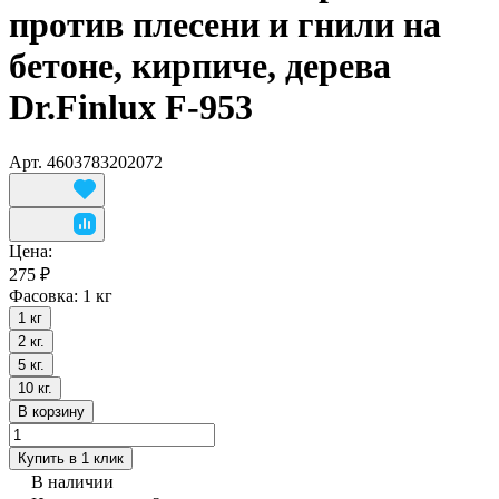
против плесени и гнили на
бетоне, кирпиче, дерева
Dr.Finlux F-953
Арт.
4603783202072
Цена:
275 ₽
Фасовка:
1 кг
1 кг
2 кг.
5 кг.
10 кг.
В корзину
Купить в 1 клик
В наличии