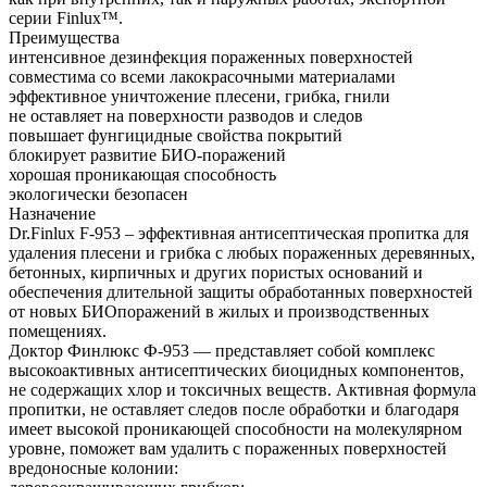
серии Finlux™.
Преимущества
интенсивное дезинфекция пораженных поверхностей
совместима со всеми лакокрасочными материалами
эффективное уничтожение плесени, грибка, гнили
не оставляет на поверхности разводов и следов
повышает фунгицидные свойства покрытий
блокирует развитие БИО-поражений
хорошая проникающая способность
экологически безопасен
Назначение
Dr.Finlux F-953 – эффективная антисептическая пропитка для
удаления плесени и грибка с любых пораженных деревянных,
бетонных, кирпичных и других пористых оснований и
обеспечения длительной защиты обработанных поверхностей
от новых БИОпоражений в жилых и производственных
помещениях.
Доктор Финлюкс Ф-953 — представляет собой комплекс
высокоактивных антисептических биоцидных компонентов,
не содержащих хлор и токсичных веществ. Активная формула
пропитки, не оставляет следов после обработки и благодаря
имеет высокой проникающей способности на молекулярном
уровне, поможет вам удалить с пораженных поверхностей
вредоносные колонии: