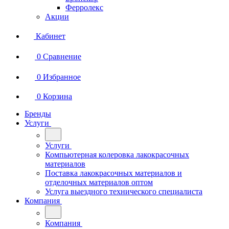
Ферролекс
Акции
Кабинет
0
Сравнение
0
Избранное
0
Корзина
Бренды
Услуги
Услуги
Компьютерная колеровка лакокрасочных
материалов
Поставка лакокрасочных материалов и
отделочных материалов оптом
Услуга выездного технического специалиста
Компания
Компания