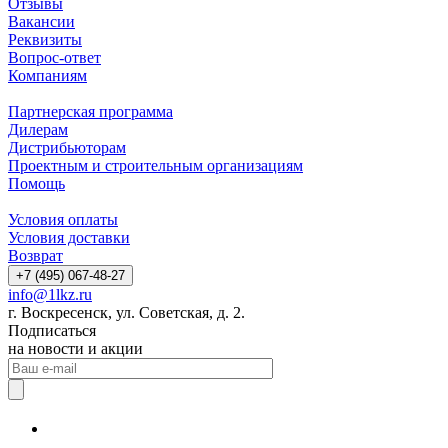
Отзывы
Вакансии
Реквизиты
Вопрос-ответ
Компаниям
Партнерская программа
Дилерам
Дистрибьюторам
Проектным и строительным организациям
Помощь
Условия оплаты
Условия доставки
Возврат
+7 (495) 067-48-27
info@1lkz.ru
г. Воскресенск, ул. Советская, д. 2.
Подписаться
на новости и акции