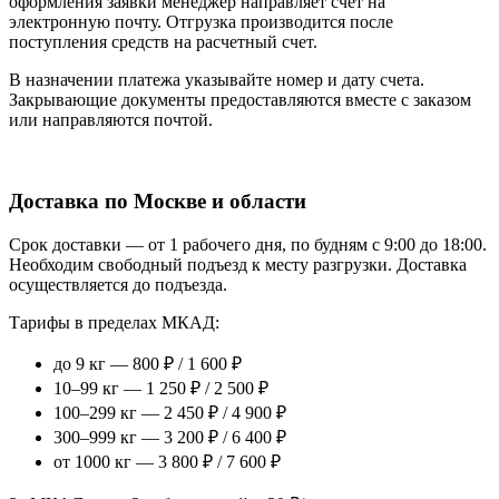
оформления заявки менеджер направляет счет на
электронную почту. Отгрузка производится после
поступления средств на расчетный счет.
В назначении платежа указывайте номер и дату счета.
Закрывающие документы предоставляются вместе с заказом
или направляются почтой.
Доставка по Москве и области
Срок доставки — от 1 рабочего дня, по будням с 9:00 до 18:00.
Необходим свободный подъезд к месту разгрузки. Доставка
осуществляется до подъезда.
Тарифы в пределах МКАД:
до 9 кг — 800 ₽ / 1 600 ₽
10–99 кг — 1 250 ₽ / 2 500 ₽
100–299 кг — 2 450 ₽ / 4 900 ₽
300–999 кг — 3 200 ₽ / 6 400 ₽
от 1000 кг — 3 800 ₽ / 7 600 ₽