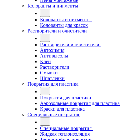
Пены монтажные
Колоранты и пигменты
Колоранты и пигменты
Колоранты для красок
Растворители и очистители
Растворители и очистители
Автохимия
Антивысолы
Клеи
Растворители
Смывки
Шпатлевки
Покрытия для пластика
Покрытия для пластика
Аэрозольные покрытия для пластика
Краски для пластика
Специальные покрытия
Специальные покрытия
Жидкая теплоизоляция
Термостойкие покрытия