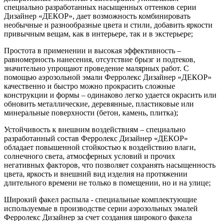
специально разработанных насыщенных оттенков серии
Дизайнер «ДЕКОР», дает возможность комбинировать
необычные и разнообразные цвета и стили, добавить яркости
привычным вещам, как в интерьере, так и в экстерьере;
Простота в применении и высокая эффективность
–
равномерность нанесения, отсутствие брызг и подтеков,
значительно упрощают проведение малярных работ. С
помощью аэрозольной эмали Ферролекс Дизайнер «ДЕКОР»
качественно и быстро можно прокрасить сложные
конструкции и формы – одинаково легко удается окрасить или
обновить металлические, деревянные, пластиковые или
минеральные поверхности (бетон, камень, плитка);
Устойчивость к внешним воздействиям
– специально
разработанный состав Ферролекс Дизайнер «ДЕКОР»
обладает повышенной стойкостью к воздействию влаги,
солнечного света, атмосферных условий и прочих
негативных факторов, что позволяет сохранять насыщенность
цвета, яркость и внешний вид изделия на протяжении
длительного времени не только в помещении, но и на улице;
Широкий факел распыла
- специальные комплектующие
используемые в производстве серии аэрозольных эмалей
Ферролекс Дизайнер за счет создания широкого факела