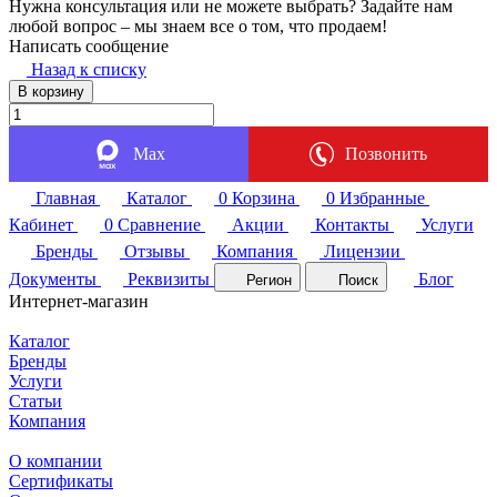
Нужна консультация или не можете выбрать? Задайте нам
любой вопрос – мы знаем все о том, что продаем!
Написать сообщение
Назад к списку
В корзину
Max
Позвонить
Главная
Каталог
0
Корзина
0
Избранные
Кабинет
0
Сравнение
Акции
Контакты
Услуги
Бренды
Отзывы
Компания
Лицензии
Документы
Реквизиты
Блог
Регион
Поиск
Интернет-магазин
Каталог
Бренды
Услуги
Статьи
Компания
О компании
Сертификаты