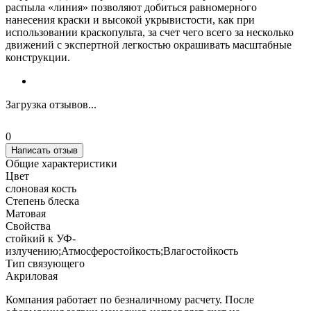
распыла «линия» позволяют добиться равномерного
нанесения краски и высокой укрывистости, как при
использовании краскопульта, за счет чего всего за несколько
движений с экспертной легкостью окрашивать масштабные
конструкции.
Загрузка отзывов...
0
Написать отзыв
Общие характеристики
Цвет
слоновая кость
Степень блеска
Матовая
Свойства
стойкий к УФ-
излучению;Атмосферостойкость;Влагостойкость
Тип связующего
Акриловая
Компания работает по безналичному расчету. После