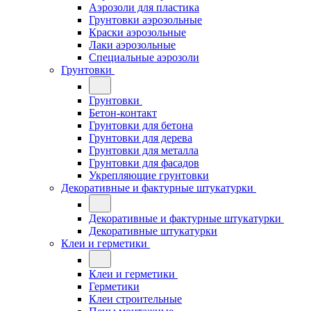
Аэрозоли для пластика
Грунтовки аэрозольные
Краски аэрозольные
Лаки аэрозольные
Специальные аэрозоли
Грунтовки
Грунтовки
Бетон-контакт
Грунтовки для бетона
Грунтовки для дерева
Грунтовки для металла
Грунтовки для фасадов
Укрепляющие грунтовки
Декоративные и фактурные штукатурки
Декоративные и фактурные штукатурки
Декоративные штукатурки
Клеи и герметики
Клеи и герметики
Герметики
Клеи строительные