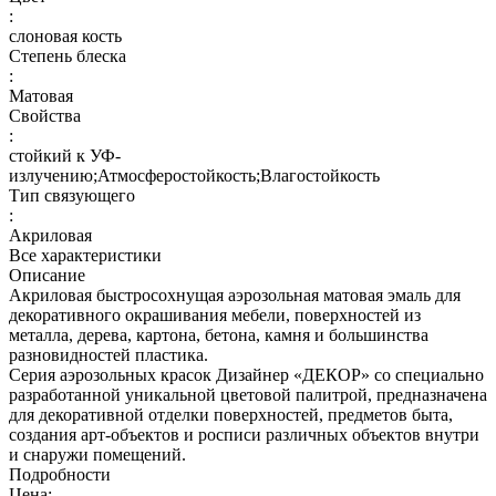
:
слоновая кость
Степень блеска
:
Матовая
Свойства
:
стойкий к УФ-
излучению;Атмосферостойкость;Влагостойкость
Тип связующего
:
Акриловая
Все характеристики
Описание
Акриловая быстросохнущая аэрозольная матовая эмаль для
декоративного окрашивания мебели, поверхностей из
металла, дерева, картона, бетона, камня и большинства
разновидностей пластика.
Серия аэрозольных красок Дизайнер «ДЕКОР» со специально
разработанной уникальной цветовой палитрой, предназначена
для декоративной отделки поверхностей, предметов быта,
создания арт-объектов и росписи различных объектов внутри
и снаружи помещений.
Подробности
Цена: