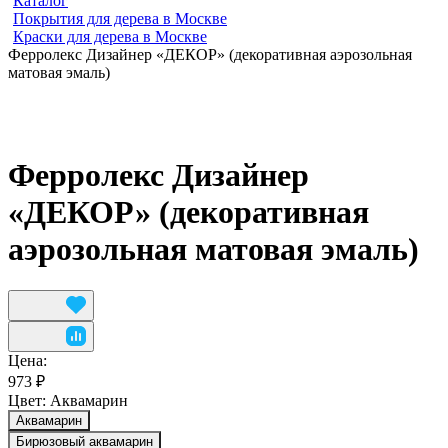
Каталог
Покрытия для дерева в Москве
Краски для дерева в Москве
Ферролекс Дизайнер «ДЕКОР» (декоративная аэрозольная
матовая эмаль)
Ферролекс Дизайнер
«ДЕКОР» (декоративная
аэрозольная матовая эмаль)
Цена:
973 ₽
Цвет:
Аквамарин
Аквамарин
Бирюзовый аквамарин