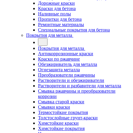
Дорожные краски
Краски для бетона
Наливные полы
Пропитки для бетона
Ремонтные материалы
Специальные покрытия для бетона
Покрытия для металла
Покрытия для металла
Антикоррозионные краски
Краски по ржавчине
Обезжириватель для металла
Огнезащита металла
Преобразователи ржавчины
Растворители и обезжириватели
Растворители и разбавители для металла
Смывка ржавчины и преобразователи
коррозии
Смывка старой краски
Смывки краски
Термостойкие покрытия
Толстослойные грунт-краски
Химстойкие краски
Химстойкие покрытия