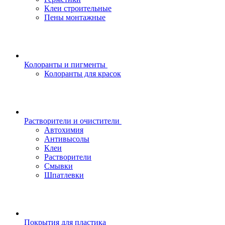
Клеи строительные
Пены монтажные
Колоранты и пигменты
Колоранты для красок
Растворители и очистители
Автохимия
Антивысолы
Клеи
Растворители
Смывки
Шпатлевки
Покрытия для пластика