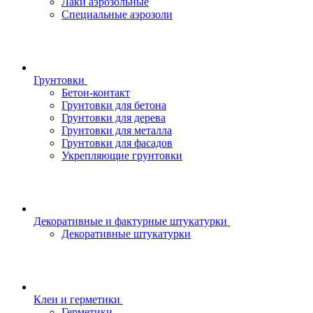
Лаки аэрозольные
Специальные аэрозоли
Грунтовки
Бетон-контакт
Грунтовки для бетона
Грунтовки для дерева
Грунтовки для металла
Грунтовки для фасадов
Укрепляющие грунтовки
Декоративные и фактурные штукатурки
Декоративные штукатурки
Клеи и герметики
Герметики