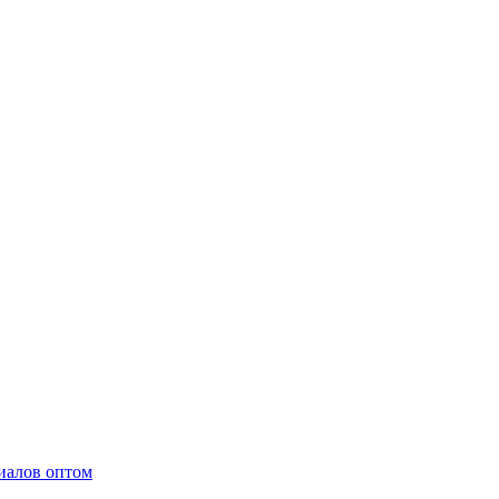
иалов оптом