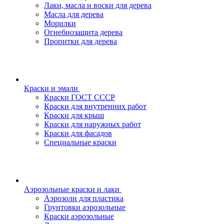
Лаки, масла и воски для дерева
Масла для дерева
Морилки
Огнебиозащита дерева
Пропитки для дерева
Краски и эмали
Краски ГОСТ СССР
Краски для внутренних работ
Краски для крыш
Краски для наружных работ
Краски для фасадов
Специальные краски
Аэрозольные краски и лаки
Аэрозоли для пластика
Грунтовки аэрозольные
Краски аэрозольные