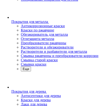
Покрытия для металла
Антикоррозионные краски
Краски по ржавчине
Обезжириватель для металла
Огнезащита металла
Преобразователи ржавчины
Растворители и обезжириватели
Растворители и разбавители для металла
Смывка ржавчины и преобразователи коррозии
Смывка старой краски
Смывки краски
Еще
Покрытия для дерева
Антисептики для дерева
Краски для дерева
Лаки для дерева