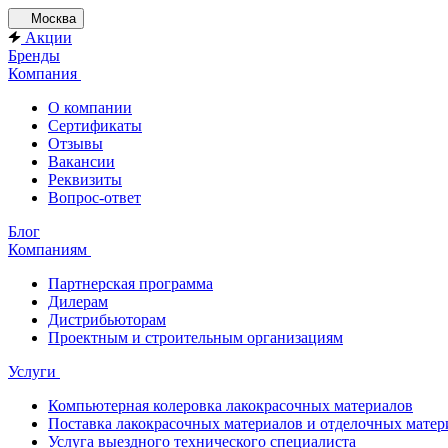
Москва
Акции
Бренды
Компания
О компании
Сертификаты
Отзывы
Вакансии
Реквизиты
Вопрос-ответ
Блог
Компаниям
Партнерская программа
Дилерам
Дистрибьюторам
Проектным и строительным организациям
Услуги
Компьютерная колеровка лакокрасочных материалов
Поставка лакокрасочных материалов и отделочных матер
Услуга выездного технического специалиста