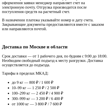
оформления заявки менеджер направляет счет на
электронную почту. Отгрузка производится после
поступления средств на расчетный счет.
В назначении платежа указывайте номер и дату счета.
Закрывающие документы предоставляются вместе с заказом
или направляются почтой.
Доставка по Москве и области
Срок доставки — от 1 рабочего дня, по будням с 9:00 до 18:00.
Необходим свободный подъезд к месту разгрузки. Доставка
осуществляется до подъезда.
Тарифы в пределах МКАД:
до 9 кг — 800 ₽ / 1 600 ₽
10–99 кг — 1 250 ₽ / 2 500 ₽
100–299 кг — 2 450 ₽ / 4 900 ₽
300–999 кг — 3 200 ₽ / 6 400 ₽
от 1000 кг — 3 800 ₽ / 7 600 ₽