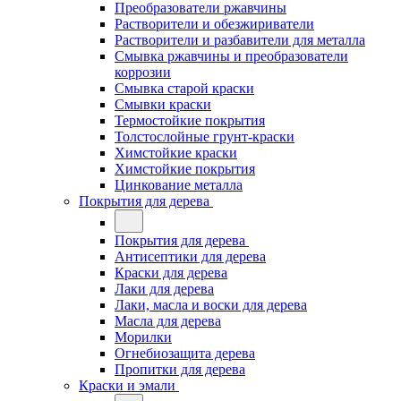
Преобразователи ржавчины
Растворители и обезжириватели
Растворители и разбавители для металла
Смывка ржавчины и преобразователи
коррозии
Смывка старой краски
Смывки краски
Термостойкие покрытия
Толстослойные грунт-краски
Химстойкие краски
Химстойкие покрытия
Цинкование металла
Покрытия для дерева
Покрытия для дерева
Антисептики для дерева
Краски для дерева
Лаки для дерева
Лаки, масла и воски для дерева
Масла для дерева
Морилки
Огнебиозащита дерева
Пропитки для дерева
Краски и эмали