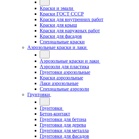
Краски и эмали
Краски ГОСТ СССР
Краски для внутренних работ
Краски для крыш
Краски для наружных работ
Краски для фасадов
Специальные краски
Аэрозольные краски и лаки
Аэрозольные краски и лаки
Аэрозоли для пластика
Грунтовки аэрозольные
Краски аэрозольные
Лаки аэрозольные
Специальные аэрозоли
Грунтовки
Грунтовки
Бетон-контакт
Грунтовки для бетона
Грунтовки для дерева
Грунтовки для металла
Грунтовки для фасадов