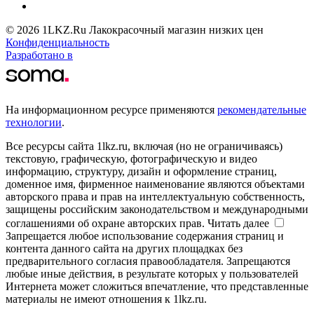
© 2026 1LKZ.Ru Лакокрасочный магазин низких цен
Конфиденциальность
Разработано в
На информационном ресурсе применяются
рекомендательные
технологии
.
Все ресурсы сайта 1lkz.ru, включая (но не ограничиваясь)
текстовую, графическую, фотографическую и видео
информацию, структуру, дизайн и оформление страниц,
доменное имя, фирменное наименование являются объектами
авторского права и прав на интеллектуальную собственность,
защищены российским законодательством и международными
соглашениями об охране авторских прав.
Читать далее
Запрещается любое использование содержания страниц и
контента данного сайта на других площадках без
предварительного согласия правообладателя. Запрещаются
любые иные действия, в результате которых у пользователей
Интернета может сложиться впечатление, что представленные
материалы не имеют отношения к 1lkz.ru.