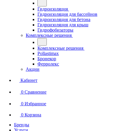
Гидроизоляция
Гидроизоляция для бассейнов
Гидроизоляция для бетона
Гидроизоляция для крыш
Гидрофобизаторы
Комплексные решения
Комплексные решения
Pollastimax
Бронекор
Ферролекс
Акции
Кабинет
0
Сравнение
0
Избранное
0
Корзина
Бренды
Услуги