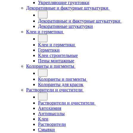
Укрепляющие грунтовки
Декоративные и фактурные штукатурки
Декоративные и фактурные штукатурки
Декоративные штукатурки
Клеи и герметики
Клеи и герметики
Герметики
Клеи строительные
Пены монтажные
Колоранты и пигменты
Колоранты и пигменты
Колоранты для красок
Растворители и очистители
Растворители и очистители
Автохимия
Антивысолы
Клеи
Растворители
Смывки