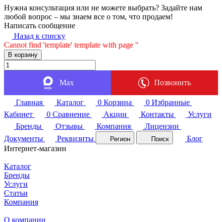
Нужна консультация или не можете выбрать? Задайте нам
любой вопрос – мы знаем все о том, что продаем!
Написать сообщение
Назад к списку
Cannot find 'template' template with page ''
В корзину
Max
Позвонить
Главная
Каталог
0
Корзина
0
Избранные
Кабинет
0
Сравнение
Акции
Контакты
Услуги
Бренды
Отзывы
Компания
Лицензии
Документы
Реквизиты
Блог
Регион
Поиск
Интернет-магазин
Каталог
Бренды
Услуги
Статьи
Компания
О компании