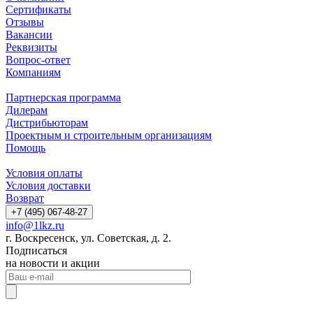
Сертификаты
Отзывы
Вакансии
Реквизиты
Вопрос-ответ
Компаниям
Партнерская программа
Дилерам
Дистрибьюторам
Проектным и строительным организациям
Помощь
Условия оплаты
Условия доставки
Возврат
+7 (495) 067-48-27
info@1lkz.ru
г. Воскресенск, ул. Советская, д. 2.
Подписаться
на новости и акции