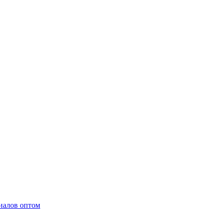
иалов оптом