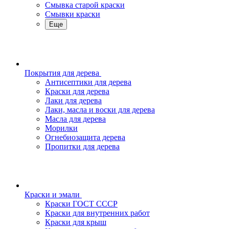
Смывка старой краски
Смывки краски
Еще
Покрытия для дерева
Антисептики для дерева
Краски для дерева
Лаки для дерева
Лаки, масла и воски для дерева
Масла для дерева
Морилки
Огнебиозащита дерева
Пропитки для дерева
Краски и эмали
Краски ГОСТ СССР
Краски для внутренних работ
Краски для крыш