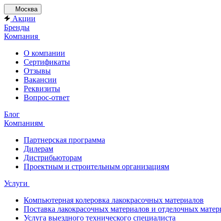
Москва
Акции
Бренды
Компания
О компании
Сертификаты
Отзывы
Вакансии
Реквизиты
Вопрос-ответ
Блог
Компаниям
Партнерская программа
Дилерам
Дистрибьюторам
Проектным и строительным организациям
Услуги
Компьютерная колеровка лакокрасочных материалов
Поставка лакокрасочных материалов и отделочных матер
Услуга выездного технического специалиста