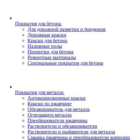
Покрытия для бетона
Для дорожной разметки и бордюров
Дорожные краски
Краски для бетона
Наливные полы
Пропитки для бетона
Ремонтные материалы
Специальные покрытия для бетона
Покрытия для металла
Антикоррозионные краски
Краски по ржавчине
Обезжириватель для металла
Огнезащита металла
Преобразователи ржавчины
Растворители и обезжириватели
Растворители и разбавители для металла
Смывка ржавчины и преобразователи коррозии