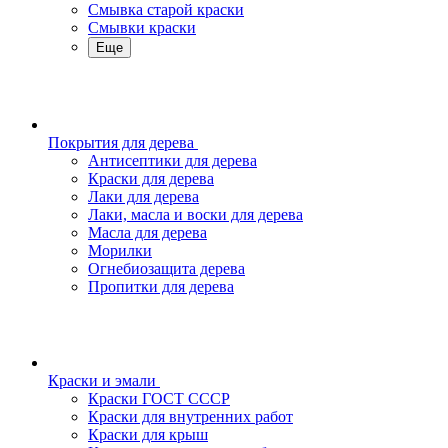
Смывка старой краски
Смывки краски
Еще
Покрытия для дерева
Антисептики для дерева
Краски для дерева
Лаки для дерева
Лаки, масла и воски для дерева
Масла для дерева
Морилки
Огнебиозащита дерева
Пропитки для дерева
Краски и эмали
Краски ГОСТ СССР
Краски для внутренних работ
Краски для крыш