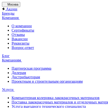
Москва
Акции
Бренды
Компания
О компании
Сертификаты
Отзывы
Вакансии
Реквизиты
Вопрос-ответ
Блог
Компаниям
Партнерская программа
Дилерам
Дистрибьюторам
Проектным и строительным организациям
Услуги
Компьютерная колеровка лакокрасочных материалов
Поставка лакокрасочных материалов и отделочных матер
Услуга выездного технического специалиста