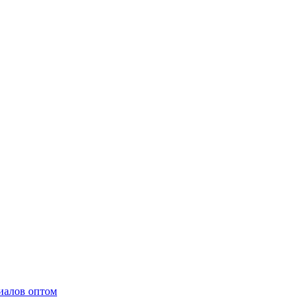
иалов оптом