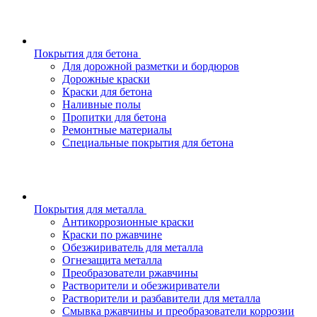
Покрытия для бетона
Для дорожной разметки и бордюров
Дорожные краски
Краски для бетона
Наливные полы
Пропитки для бетона
Ремонтные материалы
Специальные покрытия для бетона
Покрытия для металла
Антикоррозионные краски
Краски по ржавчине
Обезжириватель для металла
Огнезащита металла
Преобразователи ржавчины
Растворители и обезжириватели
Растворители и разбавители для металла
Смывка ржавчины и преобразователи коррозии