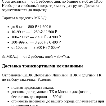
Срок доставки — от 1 рабочего дня, по будням с 9:00 до 18:00.
Необходим свободный подъезд к месту разгрузки. Доставка
осуществляется до подъезда.
Тарифы в пределах МКАД:
до 9 кг — 800 ₽ / 1 600 ₽
10–99 кг — 1 250 ₽ / 2 500 ₽
100–299 кг — 2 450 ₽ / 4 900 ₽
300–999 кг — 3 200 ₽ / 6 400 ₽
от 1000 кг — 3 800 ₽ / 7 600 ₽
За МКАД — от 2 рабочих дней + 30 ₽/км.
Доставка транспортными компаниями
Отправляем СДЭК, Деловыми Линиями, ПЭК и другими ТК
по выбору заказчика. Условия:
полная предоплата заказа;
доставка до терминала ТК в Москве: для физлиц —
бесплатно, для юрлиц — 500 ₽;
стоимость перевозки до вашего города оплачивается при
получении груза.