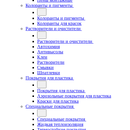
Пены монтажные
Колоранты и пигменты
Колоранты и пигменты
Колоранты для красок
Растворители и очистители
Растворители и очистители
Автохимия
Антивысолы
Клеи
Растворители
Смывки
Шпатлевки
Покрытия для пластика
Покрытия для пластика
Аэрозольные покрытия для пластика
Краски для пластика
Специальные покрытия
Специальные покрытия
Жидкая теплоизоляция
Термостойкие покрытия