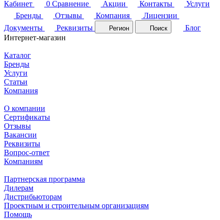
Кабинет
0
Сравнение
Акции
Контакты
Услуги
Бренды
Отзывы
Компания
Лицензии
Документы
Реквизиты
Блог
Регион
Поиск
Интернет-магазин
Каталог
Бренды
Услуги
Статьи
Компания
О компании
Сертификаты
Отзывы
Вакансии
Реквизиты
Вопрос-ответ
Компаниям
Партнерская программа
Дилерам
Дистрибьюторам
Проектным и строительным организациям
Помощь