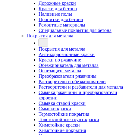
Дорожные краски
Краски для бетона
Наливные полы
Пропитки для бетона
Ремонтные материалы
Специальные покрытия для бетона
Покрытия для металла
Покрытия для металла
Антикоррозионные краски
Краски по ржавчине
Обезжириватель для металла
Огнезащита металла
Преобразователи ржавчины
Растворители и обезжириватели
Растворители и разбавители для металла
Смывка ржавчины и преобразователи
коррозии
Смывка старой краски
Смывки краски
Термостойкие покрытия
Толстослойные грунт-краски
Химстойкие краски
Химстойкие покрытия