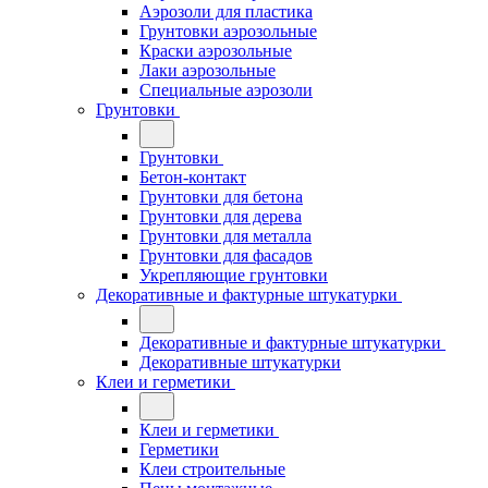
Аэрозоли для пластика
Грунтовки аэрозольные
Краски аэрозольные
Лаки аэрозольные
Специальные аэрозоли
Грунтовки
Грунтовки
Бетон-контакт
Грунтовки для бетона
Грунтовки для дерева
Грунтовки для металла
Грунтовки для фасадов
Укрепляющие грунтовки
Декоративные и фактурные штукатурки
Декоративные и фактурные штукатурки
Декоративные штукатурки
Клеи и герметики
Клеи и герметики
Герметики
Клеи строительные