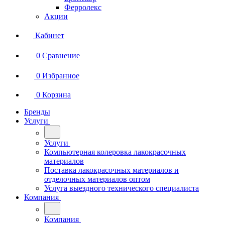
Ферролекс
Акции
Кабинет
0
Сравнение
0
Избранное
0
Корзина
Бренды
Услуги
Услуги
Компьютерная колеровка лакокрасочных
материалов
Поставка лакокрасочных материалов и
отделочных материалов оптом
Услуга выездного технического специалиста
Компания
Компания