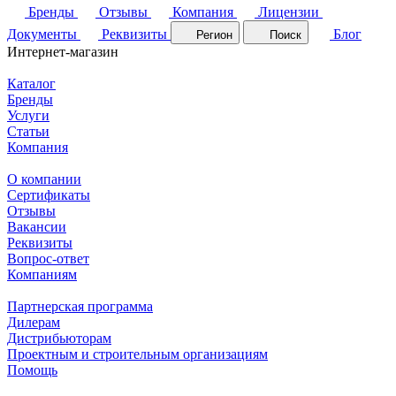
Бренды
Отзывы
Компания
Лицензии
Документы
Реквизиты
Блог
Регион
Поиск
Интернет-магазин
Каталог
Бренды
Услуги
Статьи
Компания
О компании
Сертификаты
Отзывы
Вакансии
Реквизиты
Вопрос-ответ
Компаниям
Партнерская программа
Дилерам
Дистрибьюторам
Проектным и строительным организациям
Помощь