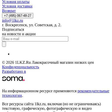
Условия оплаты
Условия доставки
Возврат
+7 (495) 067-48-27
info@1lkz.ru
г. Воскресенск, ул. Советская, д. 2.
Подписаться
на новости и акции
© 2026 1LKZ.Ru Лакокрасочный магазин низких цен
Конфиденциальность
Разработано в
На информационном ресурсе применяются
рекомендательные
технологии
.
Все ресурсы сайта 1lkz.ru, включая (но не ограничиваясь)
текстовую, графическую, фотографическую и видео