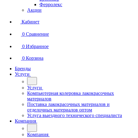
Ферролекс
Акции
Кабинет
0
Сравнение
0
Избранное
0
Корзина
Бренды
Услуги
Услуги
Компьютерная колеровка лакокрасочных
материалов
Поставка лакокрасочных материалов и
отделочных материалов оптом
Услуга выездного технического специалиста
Компания
Компания