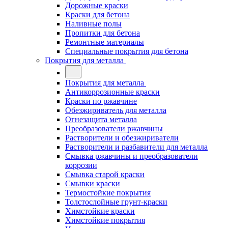
Дорожные краски
Краски для бетона
Наливные полы
Пропитки для бетона
Ремонтные материалы
Специальные покрытия для бетона
Покрытия для металла
Покрытия для металла
Антикоррозионные краски
Краски по ржавчине
Обезжириватель для металла
Огнезащита металла
Преобразователи ржавчины
Растворители и обезжириватели
Растворители и разбавители для металла
Смывка ржавчины и преобразователи
коррозии
Смывка старой краски
Смывки краски
Термостойкие покрытия
Толстослойные грунт-краски
Химстойкие краски
Химстойкие покрытия