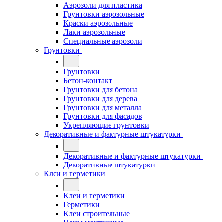
Аэрозоли для пластика
Грунтовки аэрозольные
Краски аэрозольные
Лаки аэрозольные
Специальные аэрозоли
Грунтовки
Грунтовки
Бетон-контакт
Грунтовки для бетона
Грунтовки для дерева
Грунтовки для металла
Грунтовки для фасадов
Укрепляющие грунтовки
Декоративные и фактурные штукатурки
Декоративные и фактурные штукатурки
Декоративные штукатурки
Клеи и герметики
Клеи и герметики
Герметики
Клеи строительные