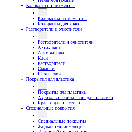
Пены монтажные
Колоранты и пигменты
Колоранты и пигменты
Колоранты для красок
Растворители и очистители
Растворители и очистители
Автохимия
Антивысолы
Клеи
Растворители
Смывки
Шпатлевки
Покрытия для пластика
Покрытия для пластика
Аэрозольные покрытия для пластика
Краски для пластика
Специальные покрытия
Специальные покрытия
Жидкая теплоизоляция
Термостойкие покрытия