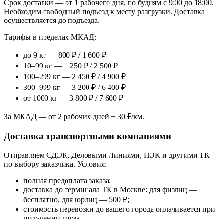
Срок доставки — от 1 рабочего дня, по будням с 9:00 до 18:00.
Необходим свободный подъезд к месту разгрузки. Доставка
осуществляется до подъезда.
Тарифы в пределах МКАД:
до 9 кг — 800 ₽ / 1 600 ₽
10–99 кг — 1 250 ₽ / 2 500 ₽
100–299 кг — 2 450 ₽ / 4 900 ₽
300–999 кг — 3 200 ₽ / 6 400 ₽
от 1000 кг — 3 800 ₽ / 7 600 ₽
За МКАД — от 2 рабочих дней + 30 ₽/км.
Доставка транспортными компаниями
Отправляем СДЭК, Деловыми Линиями, ПЭК и другими ТК
по выбору заказчика. Условия:
полная предоплата заказа;
доставка до терминала ТК в Москве: для физлиц —
бесплатно, для юрлиц — 500 ₽;
стоимость перевозки до вашего города оплачивается при
получении груза.