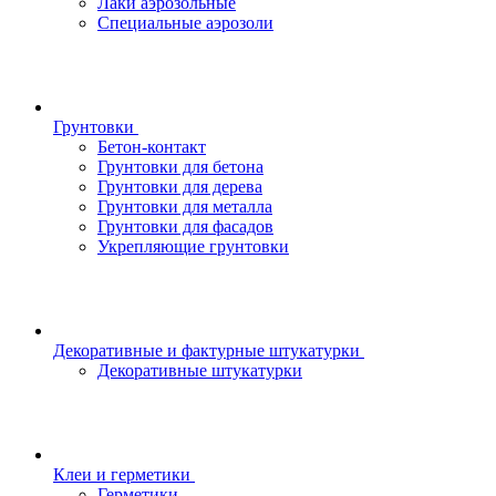
Лаки аэрозольные
Специальные аэрозоли
Грунтовки
Бетон-контакт
Грунтовки для бетона
Грунтовки для дерева
Грунтовки для металла
Грунтовки для фасадов
Укрепляющие грунтовки
Декоративные и фактурные штукатурки
Декоративные штукатурки
Клеи и герметики
Герметики