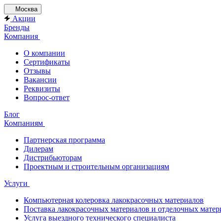
Москва
Акции
Бренды
Компания
О компании
Сертификаты
Отзывы
Вакансии
Реквизиты
Вопрос-ответ
Блог
Компаниям
Партнерская программа
Дилерам
Дистрибьюторам
Проектным и строительным организациям
Услуги
Компьютерная колеровка лакокрасочных материалов
Поставка лакокрасочных материалов и отделочных матер
Услуга выездного технического специалиста