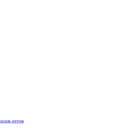
иалов оптом