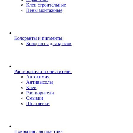
Клеи строительные
Пены монтажные
Колоранты и пигменты
Колоранты для красок
Растворители и очистители
Автохимия
Антивысолы
Клеи
Растворители
Смывки
Шпатлевки
Покрытия для пластика