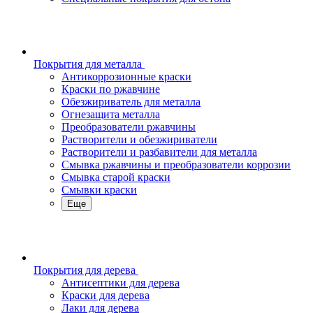
Покрытия для металла
Антикоррозионные краски
Краски по ржавчине
Обезжириватель для металла
Огнезащита металла
Преобразователи ржавчины
Растворители и обезжириватели
Растворители и разбавители для металла
Смывка ржавчины и преобразователи коррозии
Смывка старой краски
Смывки краски
Еще
Покрытия для дерева
Антисептики для дерева
Краски для дерева
Лаки для дерева