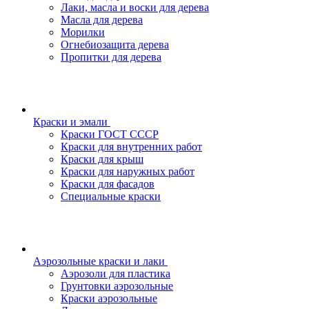
Лаки, масла и воски для дерева
Масла для дерева
Морилки
Огнебиозащита дерева
Пропитки для дерева
Краски и эмали
Краски ГОСТ СССР
Краски для внутренних работ
Краски для крыш
Краски для наружных работ
Краски для фасадов
Специальные краски
Аэрозольные краски и лаки
Аэрозоли для пластика
Грунтовки аэрозольные
Краски аэрозольные