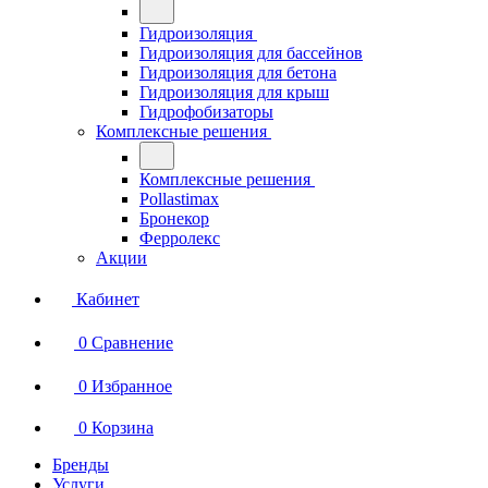
Гидроизоляция
Гидроизоляция для бассейнов
Гидроизоляция для бетона
Гидроизоляция для крыш
Гидрофобизаторы
Комплексные решения
Комплексные решения
Pollastimax
Бронекор
Ферролекс
Акции
Кабинет
0
Сравнение
0
Избранное
0
Корзина
Бренды
Услуги