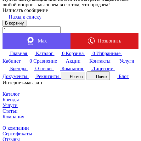
любой вопрос – мы знаем все о том, что продаем!
Написать сообщение
Назад к списку
В корзину
Max
Позвонить
Главная
Каталог
0
Корзина
0
Избранные
Кабинет
0
Сравнение
Акции
Контакты
Услуги
Бренды
Отзывы
Компания
Лицензии
Документы
Реквизиты
Блог
Регион
Поиск
Интернет-магазин
Каталог
Бренды
Услуги
Статьи
Компания
О компании
Сертификаты
Отзывы