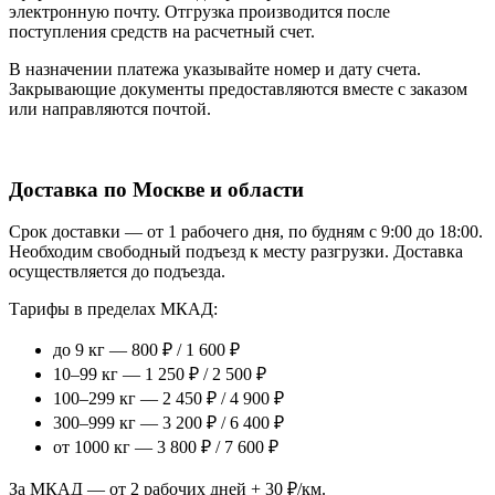
электронную почту. Отгрузка производится после
поступления средств на расчетный счет.
В назначении платежа указывайте номер и дату счета.
Закрывающие документы предоставляются вместе с заказом
или направляются почтой.
Доставка по Москве и области
Срок доставки — от 1 рабочего дня, по будням с 9:00 до 18:00.
Необходим свободный подъезд к месту разгрузки. Доставка
осуществляется до подъезда.
Тарифы в пределах МКАД:
до 9 кг — 800 ₽ / 1 600 ₽
10–99 кг — 1 250 ₽ / 2 500 ₽
100–299 кг — 2 450 ₽ / 4 900 ₽
300–999 кг — 3 200 ₽ / 6 400 ₽
от 1000 кг — 3 800 ₽ / 7 600 ₽
За МКАД — от 2 рабочих дней + 30 ₽/км.