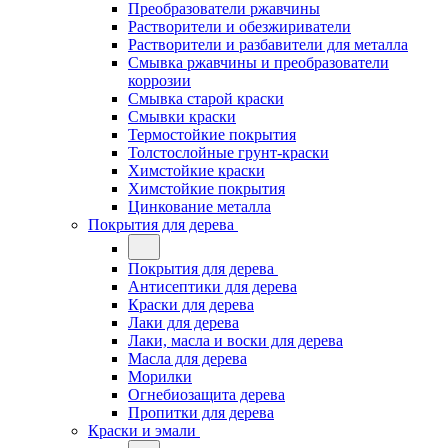
Преобразователи ржавчины
Растворители и обезжириватели
Растворители и разбавители для металла
Смывка ржавчины и преобразователи
коррозии
Смывка старой краски
Смывки краски
Термостойкие покрытия
Толстослойные грунт-краски
Химстойкие краски
Химстойкие покрытия
Цинкование металла
Покрытия для дерева
Покрытия для дерева
Антисептики для дерева
Краски для дерева
Лаки для дерева
Лаки, масла и воски для дерева
Масла для дерева
Морилки
Огнебиозащита дерева
Пропитки для дерева
Краски и эмали