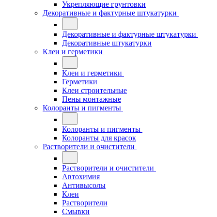
Укрепляющие грунтовки
Декоративные и фактурные штукатурки
Декоративные и фактурные штукатурки
Декоративные штукатурки
Клеи и герметики
Клеи и герметики
Герметики
Клеи строительные
Пены монтажные
Колоранты и пигменты
Колоранты и пигменты
Колоранты для красок
Растворители и очистители
Растворители и очистители
Автохимия
Антивысолы
Клеи
Растворители
Смывки