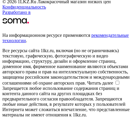
© 2026 1LKZ.Ru Лакокрасочный магазин низких цен
Конфиденциальность
Разработано в
На информационном ресурсе применяются
рекомендательные
технологии
.
Все ресурсы сайта 1lkz.ru, включая (но не ограничиваясь)
текстовую, графическую, фотографическую и видео
информацию, структуру, дизайн и оформление страниц,
доменное имя, фирменное наименование являются объектами
авторского права и прав на интеллектуальную собственность,
защищены российским законодательством и международными
соглашениями об охране авторских прав.
Читать далее
Запрещается любое использование содержания страниц и
контента данного сайта на других площадках без
предварительного согласия правообладателя. Запрещаются
любые иные действия, в результате которых у пользователей
Интернета может сложиться впечатление, что представленные
материалы не имеют отношения к 1lkz.ru.