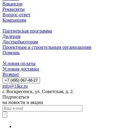
Вакансии
Реквизиты
Вопрос-ответ
Компаниям
Партнерская программа
Дилерам
Дистрибьюторам
Проектным и строительным организациям
Помощь
Условия оплаты
Условия доставки
Возврат
+7 (495) 067-48-27
info@1lkz.ru
г. Воскресенск, ул. Советская, д. 2.
Подписаться
на новости и акции