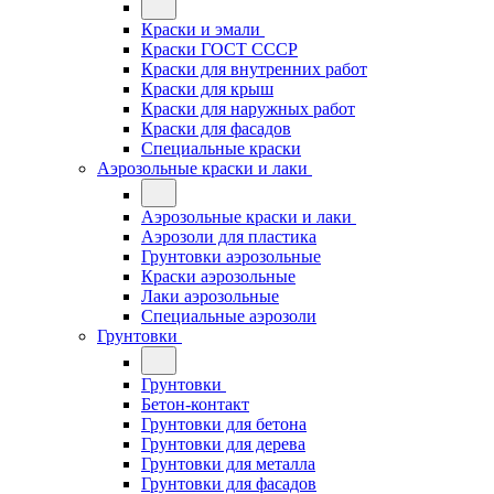
Краски и эмали
Краски ГОСТ СССР
Краски для внутренних работ
Краски для крыш
Краски для наружных работ
Краски для фасадов
Специальные краски
Аэрозольные краски и лаки
Аэрозольные краски и лаки
Аэрозоли для пластика
Грунтовки аэрозольные
Краски аэрозольные
Лаки аэрозольные
Специальные аэрозоли
Грунтовки
Грунтовки
Бетон-контакт
Грунтовки для бетона
Грунтовки для дерева
Грунтовки для металла
Грунтовки для фасадов