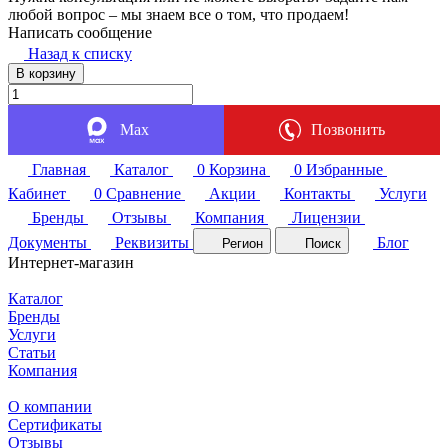
любой вопрос – мы знаем все о том, что продаем!
Написать сообщение
Назад к списку
В корзину
Max
Позвонить
Главная
Каталог
0
Корзина
0
Избранные
Кабинет
0
Сравнение
Акции
Контакты
Услуги
Бренды
Отзывы
Компания
Лицензии
Документы
Реквизиты
Блог
Регион
Поиск
Интернет-магазин
Каталог
Бренды
Услуги
Статьи
Компания
О компании
Сертификаты
Отзывы