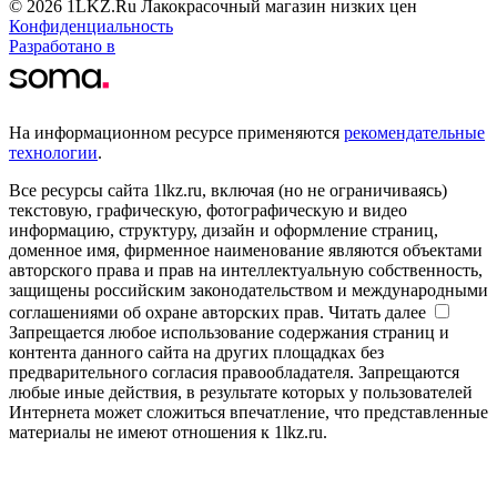
© 2026 1LKZ.Ru Лакокрасочный магазин низких цен
Конфиденциальность
Разработано в
На информационном ресурсе применяются
рекомендательные
технологии
.
Все ресурсы сайта 1lkz.ru, включая (но не ограничиваясь)
текстовую, графическую, фотографическую и видео
информацию, структуру, дизайн и оформление страниц,
доменное имя, фирменное наименование являются объектами
авторского права и прав на интеллектуальную собственность,
защищены российским законодательством и международными
соглашениями об охране авторских прав.
Читать далее
Запрещается любое использование содержания страниц и
контента данного сайта на других площадках без
предварительного согласия правообладателя. Запрещаются
любые иные действия, в результате которых у пользователей
Интернета может сложиться впечатление, что представленные
материалы не имеют отношения к 1lkz.ru.