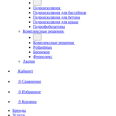
Гидроизоляция
Гидроизоляция для бассейнов
Гидроизоляция для бетона
Гидроизоляция для крыш
Гидрофобизаторы
Комплексные решения
Комплексные решения
Pollastimax
Бронекор
Ферролекс
Акции
Кабинет
0
Сравнение
0
Избранное
0
Корзина
Бренды
Услуги