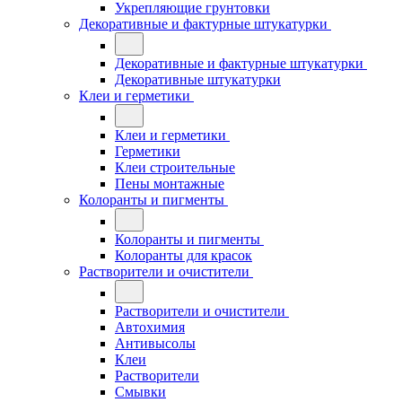
Укрепляющие грунтовки
Декоративные и фактурные штукатурки
Декоративные и фактурные штукатурки
Декоративные штукатурки
Клеи и герметики
Клеи и герметики
Герметики
Клеи строительные
Пены монтажные
Колоранты и пигменты
Колоранты и пигменты
Колоранты для красок
Растворители и очистители
Растворители и очистители
Автохимия
Антивысолы
Клеи
Растворители
Смывки