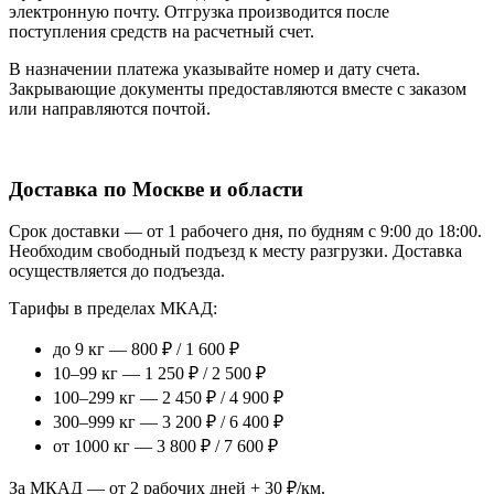
электронную почту. Отгрузка производится после
поступления средств на расчетный счет.
В назначении платежа указывайте номер и дату счета.
Закрывающие документы предоставляются вместе с заказом
или направляются почтой.
Доставка по Москве и области
Срок доставки — от 1 рабочего дня, по будням с 9:00 до 18:00.
Необходим свободный подъезд к месту разгрузки. Доставка
осуществляется до подъезда.
Тарифы в пределах МКАД:
до 9 кг — 800 ₽ / 1 600 ₽
10–99 кг — 1 250 ₽ / 2 500 ₽
100–299 кг — 2 450 ₽ / 4 900 ₽
300–999 кг — 3 200 ₽ / 6 400 ₽
от 1000 кг — 3 800 ₽ / 7 600 ₽
За МКАД — от 2 рабочих дней + 30 ₽/км.