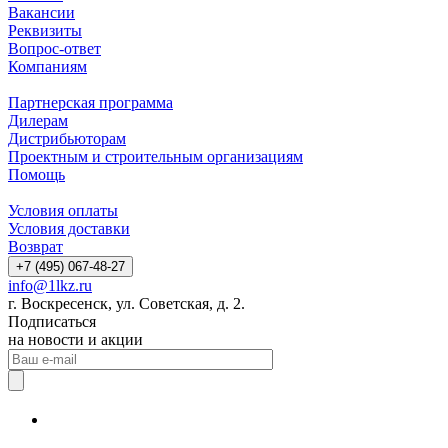
Вакансии
Реквизиты
Вопрос-ответ
Компаниям
Партнерская программа
Дилерам
Дистрибьюторам
Проектным и строительным организациям
Помощь
Условия оплаты
Условия доставки
Возврат
+7 (495) 067-48-27
info@1lkz.ru
г. Воскресенск, ул. Советская, д. 2.
Подписаться
на новости и акции