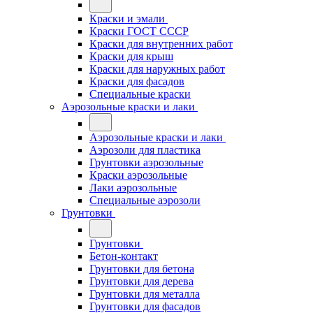
Краски и эмали
Краски ГОСТ СССР
Краски для внутренних работ
Краски для крыш
Краски для наружных работ
Краски для фасадов
Специальные краски
Аэрозольные краски и лаки
Аэрозольные краски и лаки
Аэрозоли для пластика
Грунтовки аэрозольные
Краски аэрозольные
Лаки аэрозольные
Специальные аэрозоли
Грунтовки
Грунтовки
Бетон-контакт
Грунтовки для бетона
Грунтовки для дерева
Грунтовки для металла
Грунтовки для фасадов