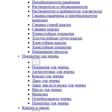
Преобразователи ржавчины
Растворители и обезжириватели
Растворители и разбавители для металла
Смывка ржавчины и преобразователи
коррозии
Смывка старой краски
Смывки краски
Термостойкие покрытия
Толстослойные грунт-краски
Химстойкие краски
Химстойкие покрытия
Цинкование металла
Покрытия для дерева
Покрытия для дерева
Антисептики для дерева
Краски для дерева
Лаки для дерева
Лаки, масла и воски для дерева
Масла для дерева
Морилки
Огнебиозащита дерева
Пропитки для дерева
Краски и эмали