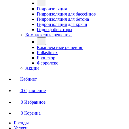
Гидроизоляция
Гидроизоляция для бассейнов
Гидроизоляция для бетона
Гидроизоляция для крыш
Гидрофобизаторы
Комплексные решения
Комплексные решения
Pollastimax
Бронекор
Ферролекс
Акции
Кабинет
0
Сравнение
0
Избранное
0
Корзина
Бренды
Услуги