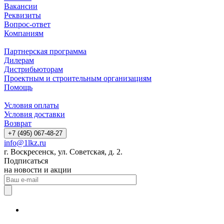
Вакансии
Реквизиты
Вопрос-ответ
Компаниям
Партнерская программа
Дилерам
Дистрибьюторам
Проектным и строительным организациям
Помощь
Условия оплаты
Условия доставки
Возврат
+7 (495) 067-48-27
info@1lkz.ru
г. Воскресенск, ул. Советская, д. 2.
Подписаться
на новости и акции