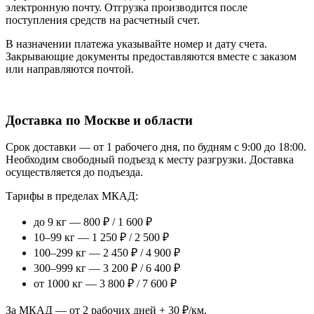
электронную почту. Отгрузка производится после
поступления средств на расчетный счет.
В назначении платежа указывайте номер и дату счета.
Закрывающие документы предоставляются вместе с заказом
или направляются почтой.
Доставка по Москве и области
Срок доставки — от 1 рабочего дня, по будням с 9:00 до 18:00.
Необходим свободный подъезд к месту разгрузки. Доставка
осуществляется до подъезда.
Тарифы в пределах МКАД:
до 9 кг — 800 ₽ / 1 600 ₽
10–99 кг — 1 250 ₽ / 2 500 ₽
100–299 кг — 2 450 ₽ / 4 900 ₽
300–999 кг — 3 200 ₽ / 6 400 ₽
от 1000 кг — 3 800 ₽ / 7 600 ₽
За МКАД — от 2 рабочих дней + 30 ₽/км.