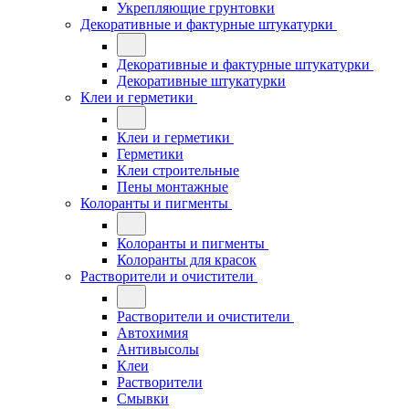
Укрепляющие грунтовки
Декоративные и фактурные штукатурки
Декоративные и фактурные штукатурки
Декоративные штукатурки
Клеи и герметики
Клеи и герметики
Герметики
Клеи строительные
Пены монтажные
Колоранты и пигменты
Колоранты и пигменты
Колоранты для красок
Растворители и очистители
Растворители и очистители
Автохимия
Антивысолы
Клеи
Растворители
Смывки