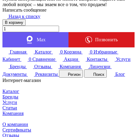
любой вопрос – мы знаем все о том, что продаем!
Написать сообщение
Назад к списку
В корзину
Max
Позвонить
Главная
Каталог
0
Корзина
0
Избранные
Кабинет
0
Сравнение
Акции
Контакты
Услуги
Бренды
Отзывы
Компания
Лицензии
Документы
Реквизиты
Блог
Регион
Поиск
Интернет-магазин
Каталог
Бренды
Услуги
Статьи
Компания
О компании
Сертификаты
Отзывы