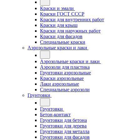
Краски и эмали
Краски ГОСТ СССР
Краски для внутренних работ
Краски для крыш
Краски для наружных работ
Краски для фасадов
Специальные краски
Аэрозольные краски и лаки
Аэрозольные краски и лаки
Аэрозоли для пластика
Грунтовки аэрозольные
Краски аэрозольные
Лаки аэрозольные
Специальные аэрозоли
Грунтовки
Грунтовки
Бетон-контакт
Грунтовки для бетона
Грунтовки для дерева
Грунтовки для металла
Грунтовки для фасадов