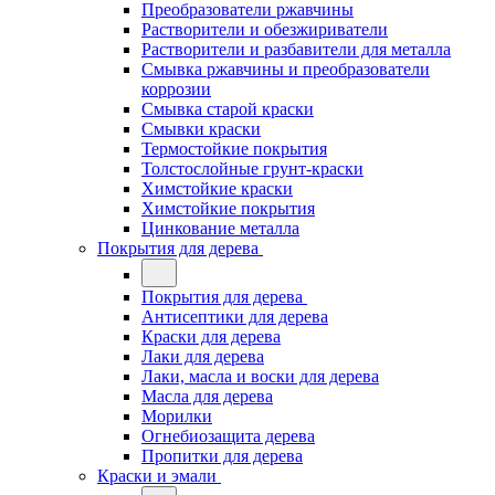
Преобразователи ржавчины
Растворители и обезжириватели
Растворители и разбавители для металла
Смывка ржавчины и преобразователи
коррозии
Смывка старой краски
Смывки краски
Термостойкие покрытия
Толстослойные грунт-краски
Химстойкие краски
Химстойкие покрытия
Цинкование металла
Покрытия для дерева
Покрытия для дерева
Антисептики для дерева
Краски для дерева
Лаки для дерева
Лаки, масла и воски для дерева
Масла для дерева
Морилки
Огнебиозащита дерева
Пропитки для дерева
Краски и эмали