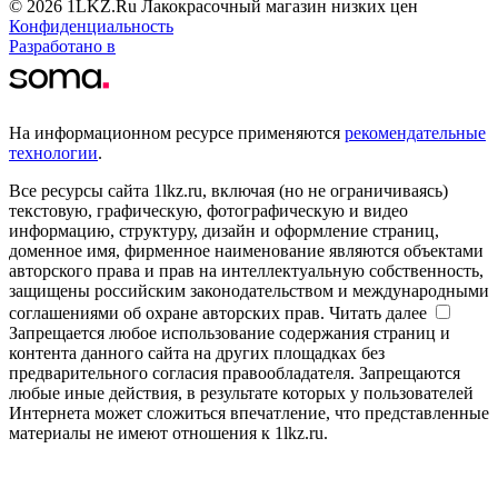
© 2026 1LKZ.Ru Лакокрасочный магазин низких цен
Конфиденциальность
Разработано в
На информационном ресурсе применяются
рекомендательные
технологии
.
Все ресурсы сайта 1lkz.ru, включая (но не ограничиваясь)
текстовую, графическую, фотографическую и видео
информацию, структуру, дизайн и оформление страниц,
доменное имя, фирменное наименование являются объектами
авторского права и прав на интеллектуальную собственность,
защищены российским законодательством и международными
соглашениями об охране авторских прав.
Читать далее
Запрещается любое использование содержания страниц и
контента данного сайта на других площадках без
предварительного согласия правообладателя. Запрещаются
любые иные действия, в результате которых у пользователей
Интернета может сложиться впечатление, что представленные
материалы не имеют отношения к 1lkz.ru.