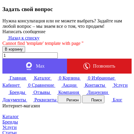
Задать свой вопрос
Нужна консультация или не можете выбрать? Задайте нам
любой вопрос – мы знаем все о том, что продаем!
Написать сообщение
Назад к списку
Cannot find 'template' template with page ''
В корзину
Max
Позвонить
Главная
Каталог
0
Корзина
0
Избранные
Кабинет
0
Сравнение
Акции
Контакты
Услуги
Бренды
Отзывы
Компания
Лицензии
Документы
Реквизиты
Блог
Регион
Поиск
Интернет-магазин
Каталог
Бренды
Услуги
Статьи