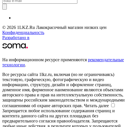
© 2026 1LKZ.Ru Лакокрасочный магазин низких цен
Конфиденциальность
Разработано в
На информационном ресурсе применяются
рекомендательные
технологии
.
Все ресурсы сайта 1lkz.ru, включая (но не ограничиваясь)
текстовую, графическую, фотографическую и видео
информацию, структуру, дизайн и оформление страниц,
доменное имя, фирменное наименование являются объектами
авторского права и прав на интеллектуальную собственность,
защищены российским законодательством и международными
соглашениями об охране авторских прав.
Читать далее
Запрещается любое использование содержания страниц и
контента данного сайта на других площадках без
предварительного согласия правообладателя. Запрещаются
любые иные действия, в результате которых у пользователей