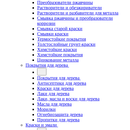
Преобразователи ржавчины
Растворители и обезжириватели
Растворители и разбавители для металла
Смывка ржавчины и преобразователи
коррозии
Смывка старой краски
Смывки краски
Термостойкие покрытия
Толстослойные грунт-краски
Химстойкие краски
Химстойкие покрытия
Цинкование металла
Покрытия для дерева
Покрытия для дерева
Антисептики для дерева
Краски для дерева
Лаки для дерева
Лаки, масла и воски для дерева
Масла для дерева
Морилки
Огнебиозащита дерева
Пропитки для дерева
Краски и эмали