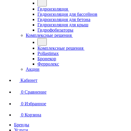
Гидроизоляция
Гидроизоляция для бассейнов
Гидроизоляция для бетона
Гидроизоляция для крыш
Гидрофобизаторы
Комплексные решения
Комплексные решения
Pollastimax
Бронекор
Ферролекс
Акции
Кабинет
0
Сравнение
0
Избранное
0
Корзина
Бренды
Услуги