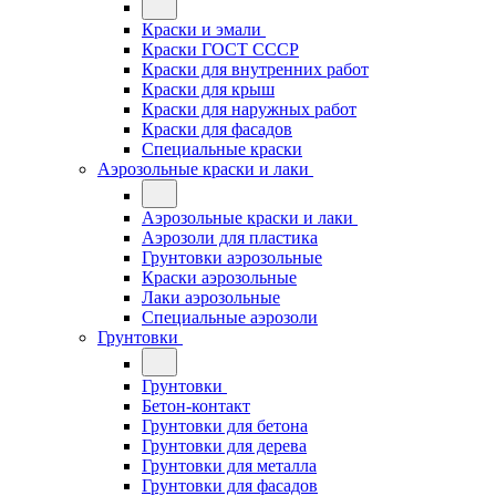
Краски и эмали
Краски ГОСТ СССР
Краски для внутренних работ
Краски для крыш
Краски для наружных работ
Краски для фасадов
Специальные краски
Аэрозольные краски и лаки
Аэрозольные краски и лаки
Аэрозоли для пластика
Грунтовки аэрозольные
Краски аэрозольные
Лаки аэрозольные
Специальные аэрозоли
Грунтовки
Грунтовки
Бетон-контакт
Грунтовки для бетона
Грунтовки для дерева
Грунтовки для металла
Грунтовки для фасадов