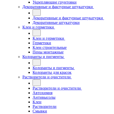
Укрепляющие грунтовки
Декоративные и фактурные штукатурки
Декоративные и фактурные штукатурки
Декоративные штукатурки
Клеи и герметики
Клеи и герметики
Герметики
Клеи строительные
Пены монтажные
Колоранты и пигменты
Колоранты и пигменты
Колоранты для красок
Растворители и очистители
Растворители и очистители
Автохимия
Антивысолы
Клеи
Растворители
Смывки