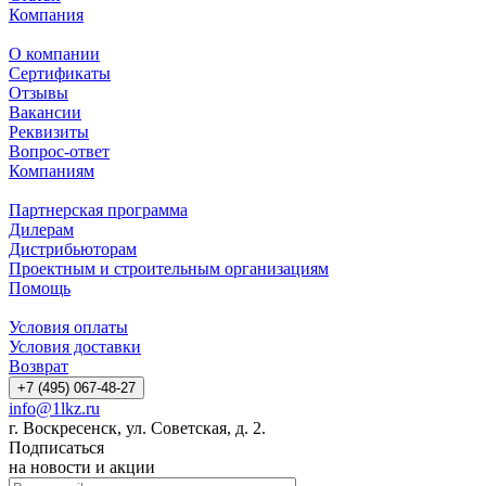
Компания
О компании
Сертификаты
Отзывы
Вакансии
Реквизиты
Вопрос-ответ
Компаниям
Партнерская программа
Дилерам
Дистрибьюторам
Проектным и строительным организациям
Помощь
Условия оплаты
Условия доставки
Возврат
+7 (495) 067-48-27
info@1lkz.ru
г. Воскресенск, ул. Советская, д. 2.
Подписаться
на новости и акции