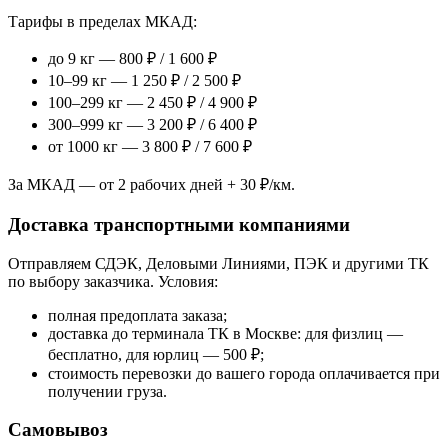
Тарифы в пределах МКАД:
до 9 кг — 800 ₽ / 1 600 ₽
10–99 кг — 1 250 ₽ / 2 500 ₽
100–299 кг — 2 450 ₽ / 4 900 ₽
300–999 кг — 3 200 ₽ / 6 400 ₽
от 1000 кг — 3 800 ₽ / 7 600 ₽
За МКАД — от 2 рабочих дней + 30 ₽/км.
Доставка транспортными компаниями
Отправляем СДЭК, Деловыми Линиями, ПЭК и другими ТК
по выбору заказчика. Условия:
полная предоплата заказа;
доставка до терминала ТК в Москве: для физлиц —
бесплатно, для юрлиц — 500 ₽;
стоимость перевозки до вашего города оплачивается при
получении груза.
Самовывоз