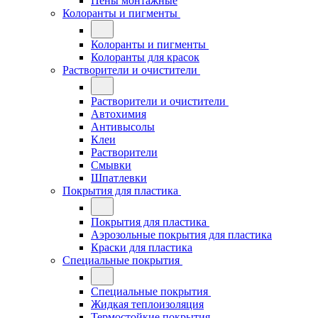
Пены монтажные
Колоранты и пигменты
Колоранты и пигменты
Колоранты для красок
Растворители и очистители
Растворители и очистители
Автохимия
Антивысолы
Клеи
Растворители
Смывки
Шпатлевки
Покрытия для пластика
Покрытия для пластика
Аэрозольные покрытия для пластика
Краски для пластика
Специальные покрытия
Специальные покрытия
Жидкая теплоизоляция
Термостойкие покрытия