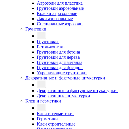
Аэрозоли для пластика
Грунтовки аэрозольные
Краски аэрозольные
Лаки аэрозольные
Специальные аэрозоли
Грунтовки
Грунтовки
Бетон-контакт
Грунтовки для бетона
Грунтовки для дерева
Грунтовки для металла
Грунтовки для фасадов
Укрепляющие грунтовки
Декоративные и фактурные штукатурки
Декоративные и фактурные штукатурки
Декоративные штукатурки
Клеи и герметики
Клеи и герметики
Герметики
Клеи строительные