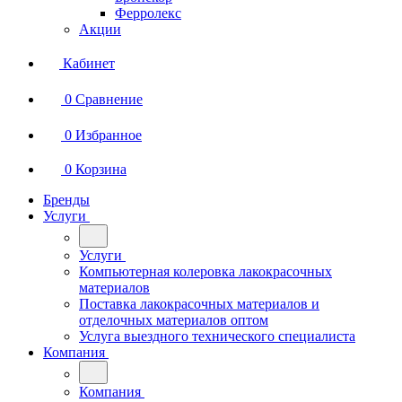
Ферролекс
Акции
Кабинет
0
Сравнение
0
Избранное
0
Корзина
Бренды
Услуги
Услуги
Компьютерная колеровка лакокрасочных
материалов
Поставка лакокрасочных материалов и
отделочных материалов оптом
Услуга выездного технического специалиста
Компания
Компания