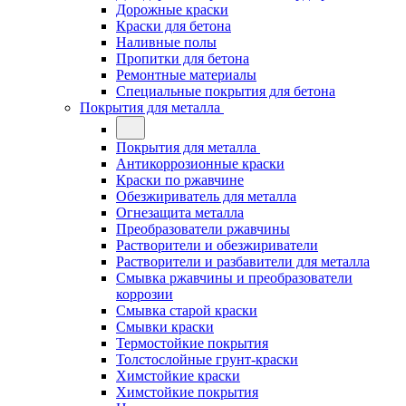
Дорожные краски
Краски для бетона
Наливные полы
Пропитки для бетона
Ремонтные материалы
Специальные покрытия для бетона
Покрытия для металла
Покрытия для металла
Антикоррозионные краски
Краски по ржавчине
Обезжириватель для металла
Огнезащита металла
Преобразователи ржавчины
Растворители и обезжириватели
Растворители и разбавители для металла
Смывка ржавчины и преобразователи
коррозии
Смывка старой краски
Смывки краски
Термостойкие покрытия
Толстослойные грунт-краски
Химстойкие краски
Химстойкие покрытия