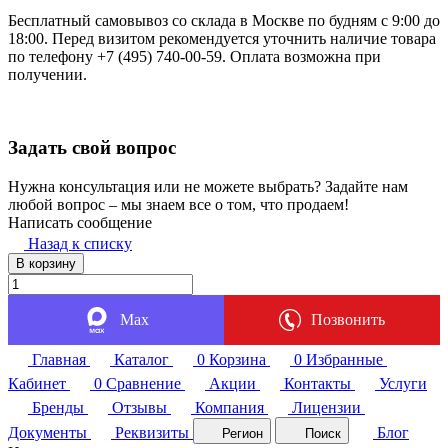
Бесплатный самовывоз со склада в Москве по будням с 9:00 до
18:00. Перед визитом рекомендуется уточнить наличие товара
по телефону +7 (495) 740-00-59. Оплата возможна при
получении.
Задать свой вопрос
Нужна консультация или не можете выбрать? Задайте нам
любой вопрос – мы знаем все о том, что продаем!
Написать сообщение
Назад к списку
В корзину
Max
Позвонить
Главная
Каталог
0
Корзина
0
Избранные
Кабинет
0
Сравнение
Акции
Контакты
Услуги
Бренды
Отзывы
Компания
Лицензии
Документы
Реквизиты
Блог
Регион
Поиск