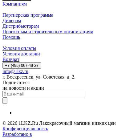
Компаниям
Партнерская программа
Дилерам
Дистрибьюторам
Проектным и строительным организациям
Помощь
Условия оплаты
Условия доставки
Возврат
+7 (495) 067-48-27
info@1lkz.ru
г. Воскресенск, ул. Советская, д. 2.
Подписаться
на новости и акции
© 2026 1LKZ.Ru Лакокрасочный магазин низких цен
Конфиденциальность
Разработано в