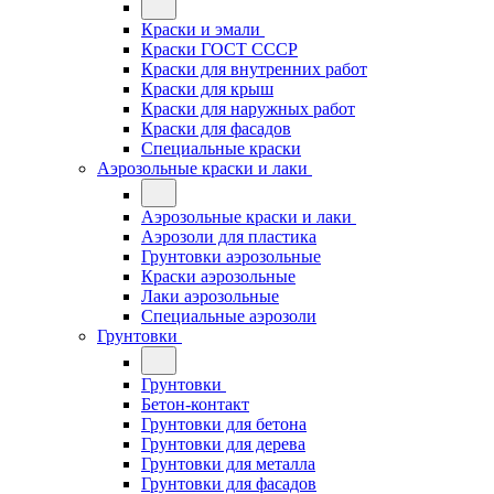
Краски и эмали
Краски ГОСТ СССР
Краски для внутренних работ
Краски для крыш
Краски для наружных работ
Краски для фасадов
Специальные краски
Аэрозольные краски и лаки
Аэрозольные краски и лаки
Аэрозоли для пластика
Грунтовки аэрозольные
Краски аэрозольные
Лаки аэрозольные
Специальные аэрозоли
Грунтовки
Грунтовки
Бетон-контакт
Грунтовки для бетона
Грунтовки для дерева
Грунтовки для металла
Грунтовки для фасадов