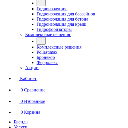
Гидроизоляция
Гидроизоляция для бассейнов
Гидроизоляция для бетона
Гидроизоляция для крыш
Гидрофобизаторы
Комплексные решения
Комплексные решения
Pollastimax
Бронекор
Ферролекс
Акции
Кабинет
0
Сравнение
0
Избранное
0
Корзина
Бренды
Услуги