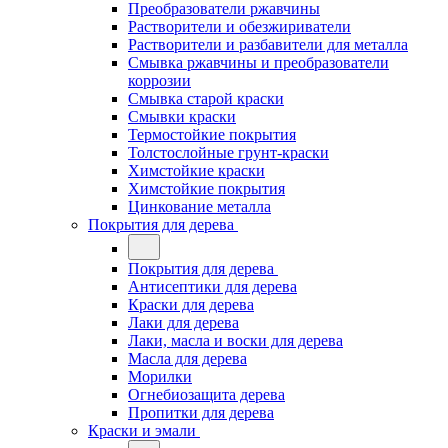
Преобразователи ржавчины
Растворители и обезжириватели
Растворители и разбавители для металла
Смывка ржавчины и преобразователи
коррозии
Смывка старой краски
Смывки краски
Термостойкие покрытия
Толстослойные грунт-краски
Химстойкие краски
Химстойкие покрытия
Цинкование металла
Покрытия для дерева
Покрытия для дерева
Антисептики для дерева
Краски для дерева
Лаки для дерева
Лаки, масла и воски для дерева
Масла для дерева
Морилки
Огнебиозащита дерева
Пропитки для дерева
Краски и эмали