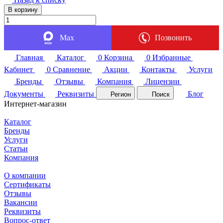
В корзину
Max
Позвонить
Главная
Каталог
0
Корзина
0
Избранные
Кабинет
0
Сравнение
Акции
Контакты
Услуги
Бренды
Отзывы
Компания
Лицензии
Документы
Реквизиты
Блог
Регион
Поиск
Интернет-магазин
Каталог
Бренды
Услуги
Статьи
Компания
О компании
Сертификаты
Отзывы
Вакансии
Реквизиты
Вопрос-ответ