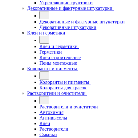
Укрепляющие грунтовки
Декоративные и фактурные штукатурки
Декоративные и фактурные штукатурки
Декоративные штукатурки
Клеи и герметики
Клеи и герметики
Герметики
Клеи строительные
Пены монтажные
Колоранты и пигменты
Колоранты и пигменты
Колоранты для красок
Растворители и очистители
Растворители и очистители
Автохимия
Антивысолы
Клеи
Растворители
Смывки