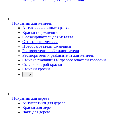
Покрытия для металла
Антикоррозионные краски
Краски по ржавчине
Обезжириватель для металла
Огнезащита металла
Преобразователи ржавчины
Растворители и обезжириватели
Растворители и разбавители для металла
Смывка ржавчины и преобразователи коррозии
Смывка старой краски
Смывки краски
Еще
Покрытия для дерева
Антисептики для дерева
Краски для дерева
Лаки для дерева