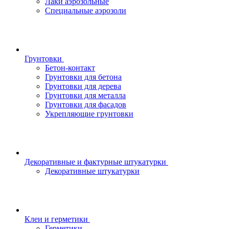
Лаки аэрозольные
Специальные аэрозоли
Грунтовки
Бетон-контакт
Грунтовки для бетона
Грунтовки для дерева
Грунтовки для металла
Грунтовки для фасадов
Укрепляющие грунтовки
Декоративные и фактурные штукатурки
Декоративные штукатурки
Клеи и герметики
Герметики