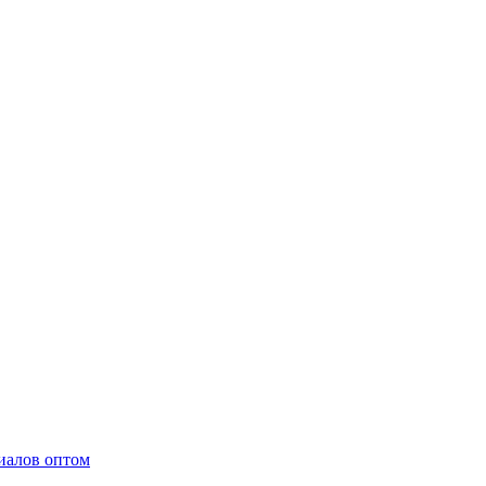
иалов оптом