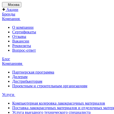
Москва
Акции
Бренды
Компания
О компании
Сертификаты
Отзывы
Вакансии
Реквизиты
Вопрос-ответ
Блог
Компаниям
Партнерская программа
Дилерам
Дистрибьюторам
Проектным и строительным организациям
Услуги
Компьютерная колеровка лакокрасочных материалов
Поставка лакокрасочных материалов и отделочных матер
Услуга выездного технического специалиста