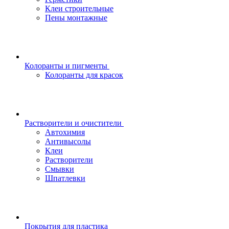
Клеи строительные
Пены монтажные
Колоранты и пигменты
Колоранты для красок
Растворители и очистители
Автохимия
Антивысолы
Клеи
Растворители
Смывки
Шпатлевки
Покрытия для пластика