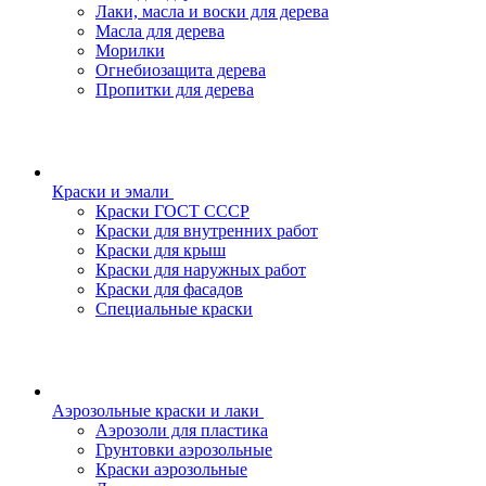
Лаки, масла и воски для дерева
Масла для дерева
Морилки
Огнебиозащита дерева
Пропитки для дерева
Краски и эмали
Краски ГОСТ СССР
Краски для внутренних работ
Краски для крыш
Краски для наружных работ
Краски для фасадов
Специальные краски
Аэрозольные краски и лаки
Аэрозоли для пластика
Грунтовки аэрозольные
Краски аэрозольные