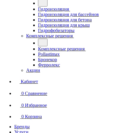
Гидроизоляция
Гидроизоляция для бассейнов
Гидроизоляция для бетона
Гидроизоляция для крыш
Гидрофобизаторы
Комплексные решения
Комплексные решения
Pollastimax
Бронекор
Ферролекс
Акции
Кабинет
0
Сравнение
0
Избранное
0
Корзина
Бренды
Услуги