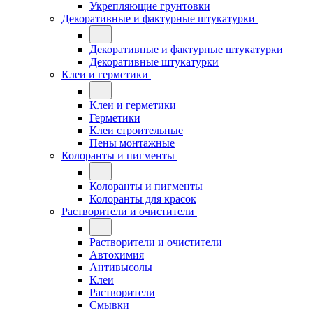
Укрепляющие грунтовки
Декоративные и фактурные штукатурки
Декоративные и фактурные штукатурки
Декоративные штукатурки
Клеи и герметики
Клеи и герметики
Герметики
Клеи строительные
Пены монтажные
Колоранты и пигменты
Колоранты и пигменты
Колоранты для красок
Растворители и очистители
Растворители и очистители
Автохимия
Антивысолы
Клеи
Растворители
Смывки