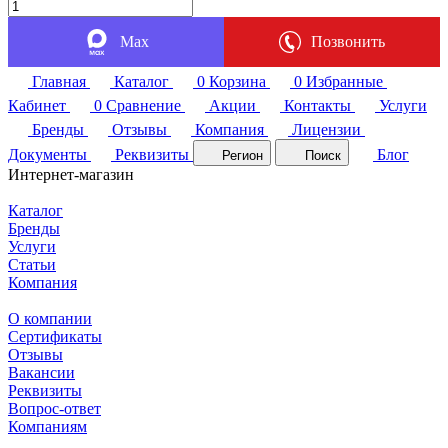
Max
Позвонить
Главная
Каталог
0
Корзина
0
Избранные
Кабинет
0
Сравнение
Акции
Контакты
Услуги
Бренды
Отзывы
Компания
Лицензии
Документы
Реквизиты
Блог
Регион
Поиск
Интернет-магазин
Каталог
Бренды
Услуги
Статьи
Компания
О компании
Сертификаты
Отзывы
Вакансии
Реквизиты
Вопрос-ответ
Компаниям