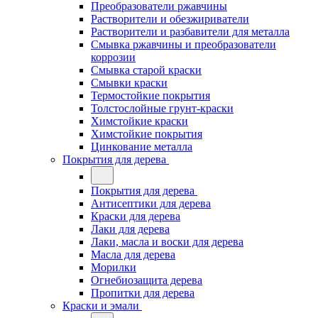
Преобразователи ржавчины
Растворители и обезжириватели
Растворители и разбавители для металла
Смывка ржавчины и преобразователи
коррозии
Смывка старой краски
Смывки краски
Термостойкие покрытия
Толстослойные грунт-краски
Химстойкие краски
Химстойкие покрытия
Цинкование металла
Покрытия для дерева
Покрытия для дерева
Антисептики для дерева
Краски для дерева
Лаки для дерева
Лаки, масла и воски для дерева
Масла для дерева
Морилки
Огнебиозащита дерева
Пропитки для дерева
Краски и эмали