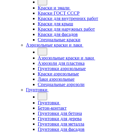
Краски и эмали
Краски ГОСТ СССР
Краски для внутренних работ
Краски для крыш
Краски для наружных работ
Краски для фасадов
Специальные краски
Аэрозольные краски и лаки
Аэрозольные краски и лаки
Аэрозоли для пластика
Грунтовки аэрозольные
Краски аэрозольные
Лаки аэрозольные
Специальные аэрозоли
Грунтовки
Грунтовки
Бетон-контакт
Грунтовки для бетона
Грунтовки для дерева
Грунтовки для металла
Грунтовки для фасадов