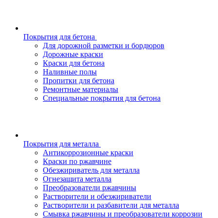
Покрытия для бетона
Для дорожной разметки и бордюров
Дорожные краски
Краски для бетона
Наливные полы
Пропитки для бетона
Ремонтные материалы
Специальные покрытия для бетона
Покрытия для металла
Антикоррозионные краски
Краски по ржавчине
Обезжириватель для металла
Огнезащита металла
Преобразователи ржавчины
Растворители и обезжириватели
Растворители и разбавители для металла
Смывка ржавчины и преобразователи коррозии