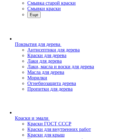
Смывка старой краски
Смывки краски
Еще
Покрытия для дерева
Антисептики для дерева
Краски для дерева
Лаки для дерева
Лаки, масла и воски для дерева
Масла для дерева
Морилки
Огнебиозащита дерева
Пропитки для дерева
Краски и эмали
Краски ГОСТ СССР
Краски для внутренних работ
Краски для крыш