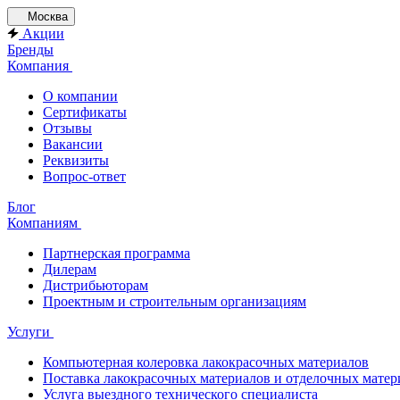
Москва
Акции
Бренды
Компания
О компании
Сертификаты
Отзывы
Вакансии
Реквизиты
Вопрос-ответ
Блог
Компаниям
Партнерская программа
Дилерам
Дистрибьюторам
Проектным и строительным организациям
Услуги
Компьютерная колеровка лакокрасочных материалов
Поставка лакокрасочных материалов и отделочных матер
Услуга выездного технического специалиста