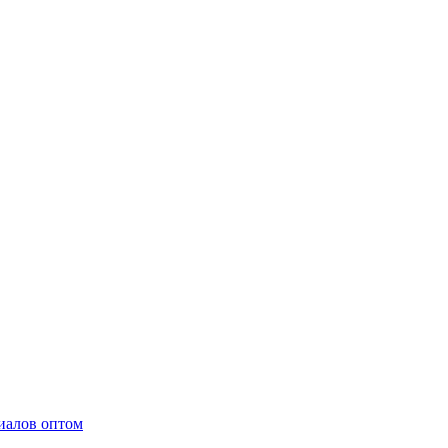
иалов оптом