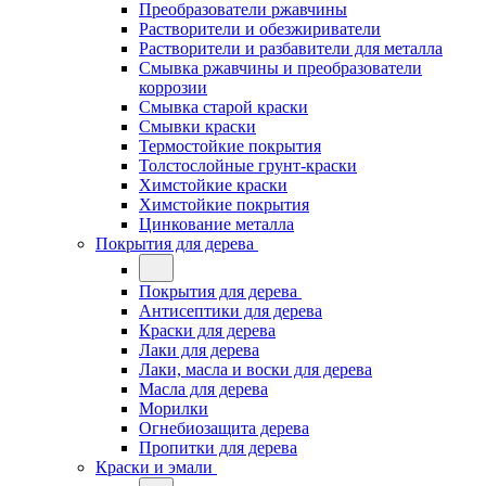
Преобразователи ржавчины
Растворители и обезжириватели
Растворители и разбавители для металла
Смывка ржавчины и преобразователи
коррозии
Смывка старой краски
Смывки краски
Термостойкие покрытия
Толстослойные грунт-краски
Химстойкие краски
Химстойкие покрытия
Цинкование металла
Покрытия для дерева
Покрытия для дерева
Антисептики для дерева
Краски для дерева
Лаки для дерева
Лаки, масла и воски для дерева
Масла для дерева
Морилки
Огнебиозащита дерева
Пропитки для дерева
Краски и эмали