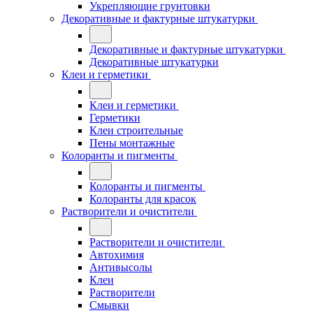
Укрепляющие грунтовки
Декоративные и фактурные штукатурки
Декоративные и фактурные штукатурки
Декоративные штукатурки
Клеи и герметики
Клеи и герметики
Герметики
Клеи строительные
Пены монтажные
Колоранты и пигменты
Колоранты и пигменты
Колоранты для красок
Растворители и очистители
Растворители и очистители
Автохимия
Антивысолы
Клеи
Растворители
Смывки