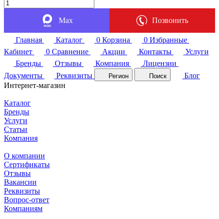
Max
Позвонить
Главная
Каталог
0
Корзина
0
Избранные
Кабинет
0
Сравнение
Акции
Контакты
Услуги
Бренды
Отзывы
Компания
Лицензии
Документы
Реквизиты
Блог
Регион
Поиск
Интернет-магазин
Каталог
Бренды
Услуги
Статьи
Компания
О компании
Сертификаты
Отзывы
Вакансии
Реквизиты
Вопрос-ответ
Компаниям