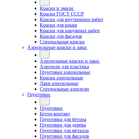
Краски и эмали
Краски ГОСТ СССР
Краски для внутренних работ
Краски для крыш
Краски для наружных работ
Краски для фасадов
Специальные краски
Аэрозольные краски и лаки
Аэрозольные краски и лаки
Аэрозоли для пластика
Грунтовки аэрозольные
Краски аэрозольные
Лаки аэрозольные
Специальные аэрозоли
Грунтовки
Грунтовки
Бетон-контакт
Грунтовки для бетона
Грунтовки для дерева
Грунтовки для металла
Грунтовки для фасадов