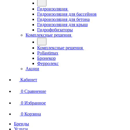
Гидроизоляция
Гидроизоляция для бассейнов
Гидроизоляция для бетона
Гидроизоляция для крыш
Гидрофобизаторы
Комплексные решения
Комплексные решения
Pollastimax
Бронекор
Ферролекс
Акции
Кабинет
0
Сравнение
0
Избранное
0
Корзина
Бренды
Услуги