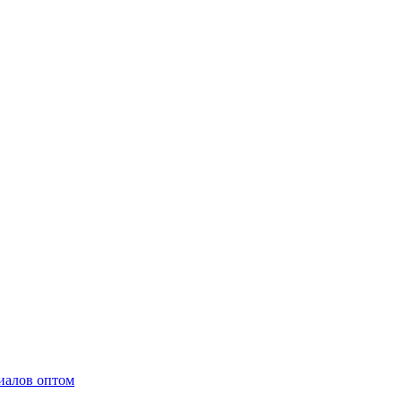
иалов оптом