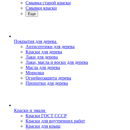
Смывка старой краски
Смывки краски
Еще
Покрытия для дерева
Антисептики для дерева
Краски для дерева
Лаки для дерева
Лаки, масла и воски для дерева
Масла для дерева
Морилки
Огнебиозащита дерева
Пропитки для дерева
Краски и эмали
Краски ГОСТ СССР
Краски для внутренних работ
Краски для крыш