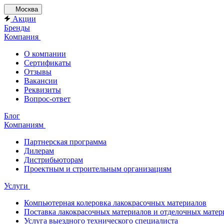
Москва
Акции
Бренды
Компания
О компании
Сертификаты
Отзывы
Вакансии
Реквизиты
Вопрос-ответ
Блог
Компаниям
Партнерская программа
Дилерам
Дистрибьюторам
Проектным и строительным организациям
Услуги
Компьютерная колеровка лакокрасочных материалов
Поставка лакокрасочных материалов и отделочных матер
Услуга выездного технического специалиста