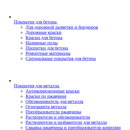
Покрытия для бетона
Для дорожной разметки и бордюров
Дорожные краски
Краски для бетона
Наливные полы
Пропитки для бетона
Ремонтные материалы
Специальные покрытия для бетона
Покрытия для металла
Антикоррозионные краски
Краски по ржавчине
Обезжириватель для металла
Огнезащита металла
Преобразователи ржавчины
Растворители и обезжириватели
Растворители и разбавители для металла
Смывка ржавчины и преобразователи коррозии